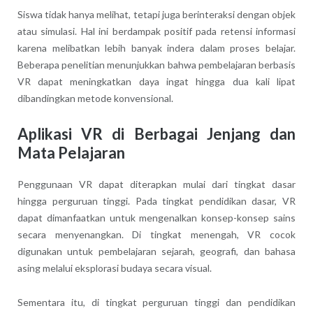
Siswa tidak hanya melihat, tetapi juga berinteraksi dengan objek
atau simulasi. Hal ini berdampak positif pada retensi informasi
karena melibatkan lebih banyak indera dalam proses belajar.
Beberapa penelitian menunjukkan bahwa pembelajaran berbasis
VR dapat meningkatkan daya ingat hingga dua kali lipat
dibandingkan metode konvensional.
Aplikasi VR di Berbagai Jenjang dan
Mata Pelajaran
Penggunaan VR dapat diterapkan mulai dari tingkat dasar
hingga perguruan tinggi. Pada tingkat pendidikan dasar, VR
dapat dimanfaatkan untuk mengenalkan konsep-konsep sains
secara menyenangkan. Di tingkat menengah, VR cocok
digunakan untuk pembelajaran sejarah, geografi, dan bahasa
asing melalui eksplorasi budaya secara visual.
Sementara itu, di tingkat perguruan tinggi dan pendidikan