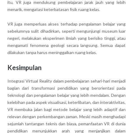
itu, VR juga mendukung pembelajaran jarak jauh yang lebih
menarik, mengatasi keterbatasan fisik ruang kelas.
VR juga memperluas akses terhadap pengalaman belajar yang
sebelumnya sulit dihadirkan, seperti mengunjungi museum luar
negeri, melakukan eksperimen ilmiah yang berisiko tinggi, atau
mengamati fenomena geologi secara langsung. Semua dapat
dilakukan tanpa harus meninggalkan ruang kelas.
Kesimpulan
Integrasi Virtual Reality dalam pembelajaran sehari-hari menjadi
bagian dari transformasi pendidikan yang berorientasi pada
teknologi dan pengalaman belajar yang lebih mendalam. Dengan
kelebihan pada aspek visualisasi, keterlibatan, dan interaktivitas,
VR membuka jalan bagi metode belajar yang lebih adaptif dan
relevan dengan perkembangan zaman. Meski masih menghadapi
sejumlah tantangan teknis dan biaya, pemanfaatan VR di dunia
pendidikan menunjukkan arah yang menjanjikan dalam