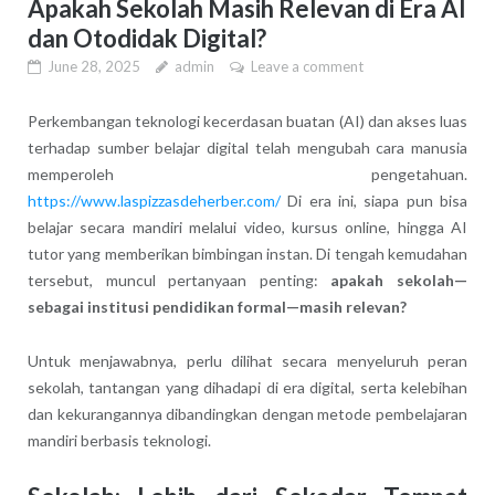
Apakah Sekolah Masih Relevan di Era AI
dan Otodidak Digital?
June 28, 2025
admin
Leave a comment
Perkembangan teknologi kecerdasan buatan (AI) dan akses luas
terhadap sumber belajar digital telah mengubah cara manusia
memperoleh pengetahuan.
https://www.laspizzasdeherber.com/
Di era ini, siapa pun bisa
belajar secara mandiri melalui video, kursus online, hingga AI
tutor yang memberikan bimbingan instan. Di tengah kemudahan
tersebut, muncul pertanyaan penting:
apakah sekolah—
sebagai institusi pendidikan formal—masih relevan?
Untuk menjawabnya, perlu dilihat secara menyeluruh peran
sekolah, tantangan yang dihadapi di era digital, serta kelebihan
dan kekurangannya dibandingkan dengan metode pembelajaran
mandiri berbasis teknologi.