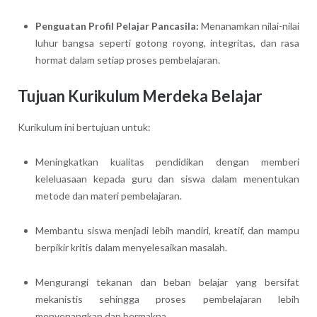
Penguatan Profil Pelajar Pancasila:
Menanamkan nilai-nilai
luhur bangsa seperti gotong royong, integritas, dan rasa
hormat dalam setiap proses pembelajaran.
Tujuan Kurikulum Merdeka Belajar
Kurikulum ini bertujuan untuk:
Meningkatkan kualitas pendidikan dengan memberi
keleluasaan kepada guru dan siswa dalam menentukan
metode dan materi pembelajaran.
Membantu siswa menjadi lebih mandiri, kreatif, dan mampu
berpikir kritis dalam menyelesaikan masalah.
Mengurangi tekanan dan beban belajar yang bersifat
mekanistis sehingga proses pembelajaran lebih
menyenangkan dan bermakna.