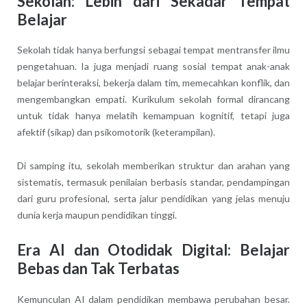
Sekolah: Lebih dari Sekadar Tempat
Belajar
Sekolah tidak hanya berfungsi sebagai tempat mentransfer ilmu
pengetahuan. Ia juga menjadi ruang sosial tempat anak-anak
belajar berinteraksi, bekerja dalam tim, memecahkan konflik, dan
mengembangkan empati. Kurikulum sekolah formal dirancang
untuk tidak hanya melatih kemampuan kognitif, tetapi juga
afektif (sikap) dan psikomotorik (keterampilan).
Di samping itu, sekolah memberikan struktur dan arahan yang
sistematis, termasuk penilaian berbasis standar, pendampingan
dari guru profesional, serta jalur pendidikan yang jelas menuju
dunia kerja maupun pendidikan tinggi.
Era AI dan Otodidak Digital: Belajar
Bebas dan Tak Terbatas
Kemunculan AI dalam pendidikan membawa perubahan besar.