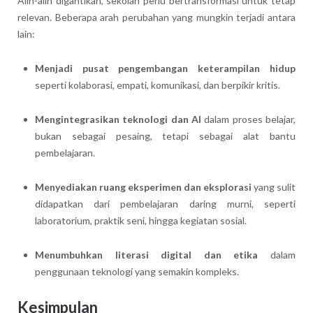
Alih-alih digantikan, sekolah perlu bertransformasi untuk tetap
relevan. Beberapa arah perubahan yang mungkin terjadi antara
lain:
Menjadi pusat pengembangan keterampilan hidup
seperti kolaborasi, empati, komunikasi, dan berpikir kritis.
Mengintegrasikan teknologi dan AI
dalam proses belajar,
bukan sebagai pesaing, tetapi sebagai alat bantu
pembelajaran.
Menyediakan ruang eksperimen dan eksplorasi
yang sulit
didapatkan dari pembelajaran daring murni, seperti
laboratorium, praktik seni, hingga kegiatan sosial.
Menumbuhkan literasi digital dan etika
dalam
penggunaan teknologi yang semakin kompleks.
Kesimpulan