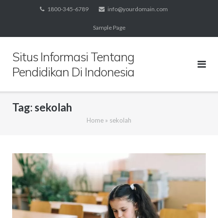
Skip
1800-345-6789
info@yourdomain.com
to
Sample Page
content
Situs Informasi Tentang
Pendidikan Di Indonesia
Tag:
sekolah
Home
»
sekolah