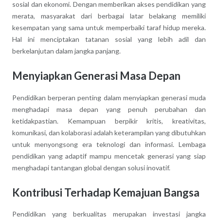
sosial dan ekonomi. Dengan memberikan akses pendidikan yang
merata, masyarakat dari berbagai latar belakang memiliki
kesempatan yang sama untuk memperbaiki taraf hidup mereka.
Hal ini menciptakan tatanan sosial yang lebih adil dan
berkelanjutan dalam jangka panjang.
Menyiapkan Generasi Masa Depan
Pendidikan berperan penting dalam menyiapkan generasi muda
menghadapi masa depan yang penuh perubahan dan
ketidakpastian. Kemampuan berpikir kritis, kreativitas,
komunikasi, dan kolaborasi adalah keterampilan yang dibutuhkan
untuk menyongsong era teknologi dan informasi. Lembaga
pendidikan yang adaptif mampu mencetak generasi yang siap
menghadapi tantangan global dengan solusi inovatif.
Kontribusi Terhadap Kemajuan Bangsa
Pendidikan yang berkualitas merupakan investasi jangka