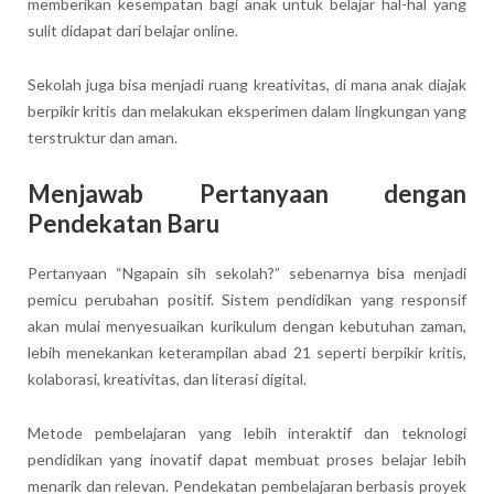
memberikan kesempatan bagi anak untuk belajar hal-hal yang
sulit didapat dari belajar online.
Sekolah juga bisa menjadi ruang kreativitas, di mana anak diajak
berpikir kritis dan melakukan eksperimen dalam lingkungan yang
terstruktur dan aman.
Menjawab Pertanyaan dengan
Pendekatan Baru
Pertanyaan “Ngapain sih sekolah?” sebenarnya bisa menjadi
pemicu perubahan positif. Sistem pendidikan yang responsif
akan mulai menyesuaikan kurikulum dengan kebutuhan zaman,
lebih menekankan keterampilan abad 21 seperti berpikir kritis,
kolaborasi, kreativitas, dan literasi digital.
Metode pembelajaran yang lebih interaktif dan teknologi
pendidikan yang inovatif dapat membuat proses belajar lebih
menarik dan relevan. Pendekatan pembelajaran berbasis proyek