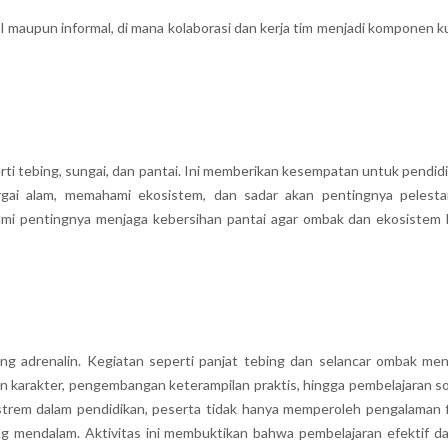
l maupun informal, di mana kolaborasi dan kerja tim menjadi komponen k
rti tebing, sungai, dan pantai. Ini memberikan kesempatan untuk pendid
rgai alam, memahami ekosistem, dan sadar akan pentingnya pelesta
ami pentingnya menjaga kebersihan pantai agar ombak dan ekosistem 
ang adrenalin. Kegiatan seperti panjat tebing dan selancar ombak men
an karakter, pengembangan keterampilan praktis, hingga pembelajaran so
trem dalam pendidikan, peserta tidak hanya memperoleh pengalaman f
g mendalam. Aktivitas ini membuktikan bahwa pembelajaran efektif d