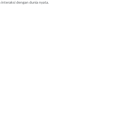
an interaksi dengan dunia nyata.