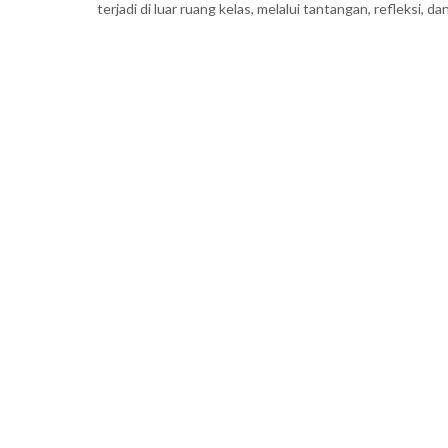
terjadi di luar ruang kelas, melalui tantangan, refleksi, d