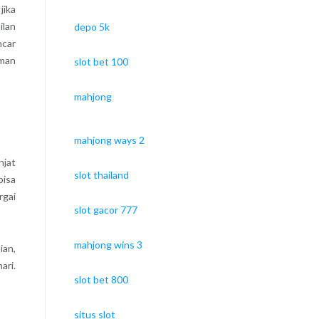
jika
ilan
depo 5k
ncar
aman
slot bet 100
mahjong
mahjong ways 2
njat
slot thailand
bisa
rgai
slot gacor 777
mahjong wins 3
ian,
ari.
slot bet 800
situs slot