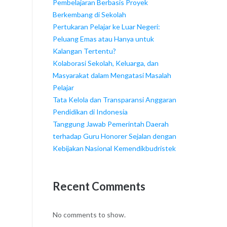
Pembelajaran Berbasis Proyek
Berkembang di Sekolah
Pertukaran Pelajar ke Luar Negeri:
Peluang Emas atau Hanya untuk
Kalangan Tertentu?
Kolaborasi Sekolah, Keluarga, dan
Masyarakat dalam Mengatasi Masalah
Pelajar
Tata Kelola dan Transparansi Anggaran
Pendidikan di Indonesia
Tanggung Jawab Pemerintah Daerah
terhadap Guru Honorer Sejalan dengan
Kebijakan Nasional Kemendikbudristek
Recent Comments
No comments to show.