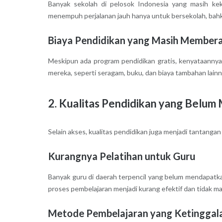
Banyak sekolah di pelosok Indonesia yang masih kekur
menempuh perjalanan jauh hanya untuk bersekolah, bahka
Biaya Pendidikan yang Masih Member
Meskipun ada program pendidikan gratis, kenyataannya
mereka, seperti seragam, buku, dan biaya tambahan lainn
2. Kualitas Pendidikan yang Belum
Selain akses, kualitas pendidikan juga menjadi tantangan
Kurangnya Pelatihan untuk Guru
Banyak guru di daerah terpencil yang belum mendapatk
proses pembelajaran menjadi kurang efektif dan tidak
Metode Pembelajaran yang Ketingga