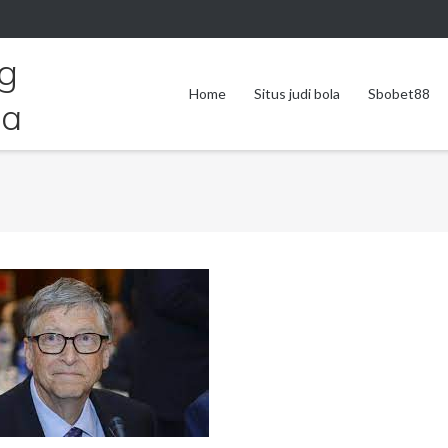
ng
Home
Situs judi bola
Sbobet88
ia