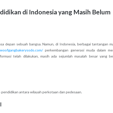
didikan di Indonesia yang Masih Belum
sa depan sebuah bangsa. Namun, di Indonesia, berbagai tantangan m
//woofgangbakerysodo.com/
perkembangan generasi muda dalam mer
formasi telah dilakukan, masih ada sejumlah masalah besar yang b
 pendidikan antara wilayah perkotaan dan pedesaan.
l