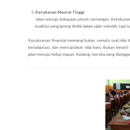
Ketahanan Mental Tinggi
Jalan menuju kekayaan penuh tantangan. Ketekunan,
kualitas yang jarang dinilai dalam ujian sekolah, tap
Kesuksesan finansial memang bukan semata soal nilai d
beradaptasi, dan menciptakan nilai baru. Bukan berarti
jalan menuju hidup mapan. Kadang, mereka yang dianggap 