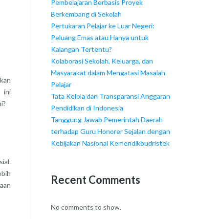
Pembelajaran Berbasis Proyek
Berkembang di Sekolah
Pertukaran Pelajar ke Luar Negeri:
Peluang Emas atau Hanya untuk
Kalangan Tertentu?
Kolaborasi Sekolah, Keluarga, dan
Masyarakat dalam Mengatasi Masalah
ukan
Pelajar
 ini
Tata Kelola dan Transparansi Anggaran
i?
Pendidikan di Indonesia
Tanggung Jawab Pemerintah Daerah
terhadap Guru Honorer Sejalan dengan
Kebijakan Nasional Kemendikbudristek
ial.
ebih
Recent Comments
daan
No comments to show.