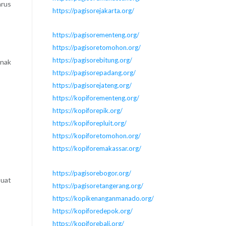
arus
https://pagisorejakarta.org/
https://pagisorementeng.org/
https://pagisoretomohon.org/
https://pagisorebitung.org/
anak
https://pagisorepadang.org/
https://pagisorejateng.org/
https://kopiforementeng.org/
https://kopiforepik.org/
https://kopiforepluit.org/
https://kopiforetomohon.org/
https://kopiforemakassar.org/
https://pagisorebogor.org/
buat
https://pagisoretangerang.org/
https://kopikenanganmanado.org/
https://kopiforedepok.org/
https://kopiforebali.org/