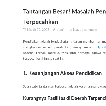
Tantangan Besar! Masalah Pen
Terpecahkan
March 22, 2025
admin
Leave a comment
Pendidikan adalah fondasi utama dalam membangun ma
menghantui sistem pendidikan, menghambat
https:
potensi terbaik mereka. Meskipun berbagai upaya re
terpecahkan hingga saat ini.
1. Kesenjangan Akses Pendidikan
Salah satu tantangan terbesar adalah kesenjangan akses
Kurangnya Fasilitas di Daerah Terpenci