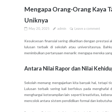
Mengapa Orang-Orang Kaya Tak 
Uniknya
May 20, 2025
admin
Leave a comment
Kesuksesan finansial sering dikaitkan dengan prestasi 
lulusan terbaik di sekolah atau universitasnya. Ba
menimbulkan pertanyaan menarik: mengapa mereka yang bi
Antara Nilai Rapor dan Nilai Kehid
Sekolah memang mengajarkan kita banyak hal, tetapi tid
Lulusan terbaik sering kali berfokus pada menghafal
menghargai keterampilan lain seperti kreativitas, keber
mencolok antara sistem pendidikan formal dan kebutuhan