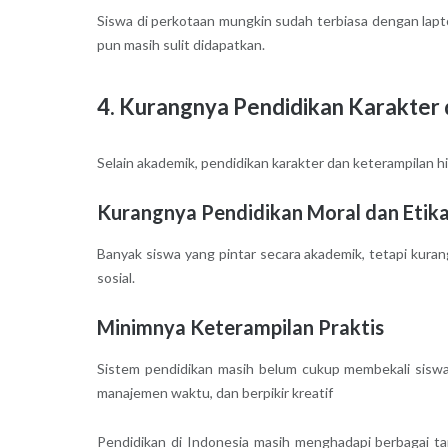
Siswa di perkotaan mungkin sudah terbiasa dengan laptop
pun masih sulit didapatkan.
4. Kurangnya Pendidikan Karakter
Selain akademik, pendidikan karakter dan keterampilan h
Kurangnya Pendidikan Moral dan Etik
Banyak siswa yang pintar secara akademik, tetapi kurang 
sosial.
Minimnya Keterampilan Praktis
Sistem pendidikan masih belum cukup membekali siswa 
manajemen waktu, dan berpikir kreatif
Pendidikan di Indonesia masih menghadapi berbagai tan