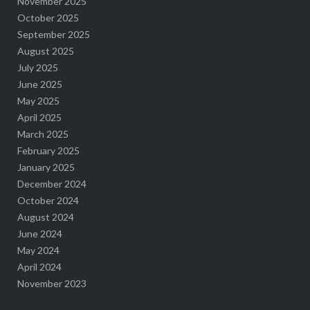
November 2025
October 2025
September 2025
August 2025
July 2025
June 2025
May 2025
April 2025
March 2025
February 2025
January 2025
December 2024
October 2024
August 2024
June 2024
May 2024
April 2024
November 2023