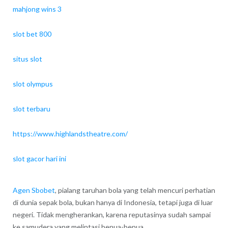
mahjong wins 3
slot bet 800
situs slot
slot olympus
slot terbaru
https://www.highlandstheatre.com/
slot gacor hari ini
Agen Sbobet
, pialang taruhan bola yang telah mencuri perhatian
di dunia sepak bola, bukan hanya di Indonesia, tetapi juga di luar
negeri. Tidak mengherankan, karena reputasinya sudah sampai
ke samudera yang melintasi benua-benua.