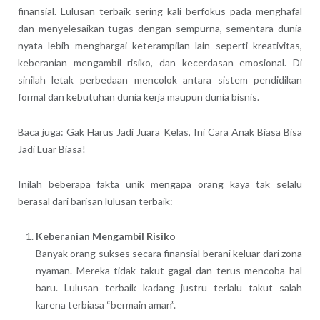
finansial. Lulusan terbaik sering kali berfokus pada menghafal
dan menyelesaikan tugas dengan sempurna, sementara dunia
nyata lebih menghargai keterampilan lain seperti kreativitas,
keberanian mengambil risiko, dan kecerdasan emosional. Di
sinilah letak perbedaan mencolok antara sistem pendidikan
formal dan kebutuhan dunia kerja maupun dunia bisnis.
Baca juga: Gak Harus Jadi Juara Kelas, Ini Cara Anak Biasa Bisa
Jadi Luar Biasa!
Inilah beberapa fakta unik mengapa orang kaya tak selalu
berasal dari barisan lulusan terbaik:
Keberanian Mengambil Risiko
Banyak orang sukses secara finansial berani keluar dari zona
nyaman. Mereka tidak takut gagal dan terus mencoba hal
baru. Lulusan terbaik kadang justru terlalu takut salah
karena terbiasa “bermain aman”.