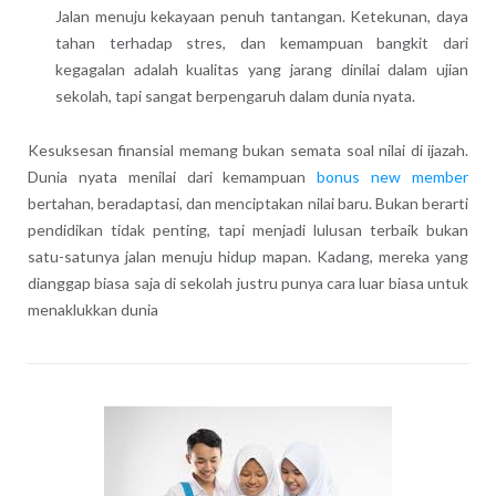
Jalan menuju kekayaan penuh tantangan. Ketekunan, daya
tahan terhadap stres, dan kemampuan bangkit dari
kegagalan adalah kualitas yang jarang dinilai dalam ujian
sekolah, tapi sangat berpengaruh dalam dunia nyata.
Kesuksesan finansial memang bukan semata soal nilai di ijazah.
Dunia nyata menilai dari kemampuan
bonus new member
bertahan, beradaptasi, dan menciptakan nilai baru. Bukan berarti
pendidikan tidak penting, tapi menjadi lulusan terbaik bukan
satu-satunya jalan menuju hidup mapan. Kadang, mereka yang
dianggap biasa saja di sekolah justru punya cara luar biasa untuk
menaklukkan dunia