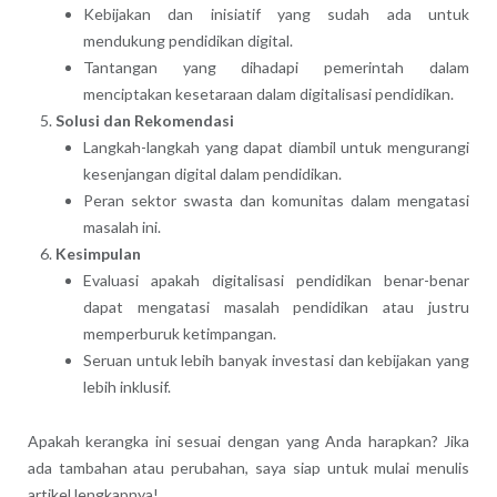
Kebijakan dan inisiatif yang sudah ada untuk
mendukung pendidikan digital.
Tantangan yang dihadapi pemerintah dalam
menciptakan kesetaraan dalam digitalisasi pendidikan.
Solusi dan Rekomendasi
Langkah-langkah yang dapat diambil untuk mengurangi
kesenjangan digital dalam pendidikan.
Peran sektor swasta dan komunitas dalam mengatasi
masalah ini.
Kesimpulan
Evaluasi apakah digitalisasi pendidikan benar-benar
dapat mengatasi masalah pendidikan atau justru
memperburuk ketimpangan.
Seruan untuk lebih banyak investasi dan kebijakan yang
lebih inklusif.
Apakah kerangka ini sesuai dengan yang Anda harapkan? Jika
ada tambahan atau perubahan, saya siap untuk mulai menulis
artikel lengkapnya!