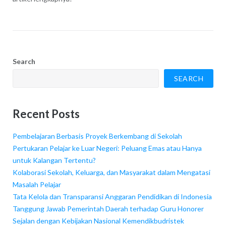
Search
SEARCH
Recent Posts
Pembelajaran Berbasis Proyek Berkembang di Sekolah
Pertukaran Pelajar ke Luar Negeri: Peluang Emas atau Hanya
untuk Kalangan Tertentu?
Kolaborasi Sekolah, Keluarga, dan Masyarakat dalam Mengatasi
Masalah Pelajar
Tata Kelola dan Transparansi Anggaran Pendidikan di Indonesia
Tanggung Jawab Pemerintah Daerah terhadap Guru Honorer
Sejalan dengan Kebijakan Nasional Kemendikbudristek