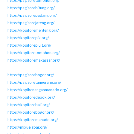
https://pagisoretomohon.org/
https://pagisorebitung.org/
https://pagisorepadang.org/
https://pagisorejateng.org/
https://kopiforementeng.org/
https://kopiforepik.org/
https://kopiforepluit.org/
https://kopiforetomohon.org/
https://kopiforemakassar.org/
https://pagisorebogor.org/
https://pagisoretangerang.org/
https://kopikenanganmanado.org/
https://kopiforedepok.org/
https://kopiforebali.org/
https://kopiforebogor.org/
https://kopiforemanado.org/
https://mixuejabar.org/