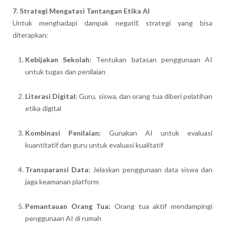
7. Strategi Mengatasi Tantangan Etika AI
Untuk menghadapi dampak negatif, strategi yang bisa
diterapkan:
Kebijakan Sekolah:
Tentukan batasan penggunaan AI
untuk tugas dan penilaian
Literasi Digital:
Guru, siswa, dan orang tua diberi pelatihan
etika digital
Kombinasi Penilaian:
Gunakan AI untuk evaluasi
kuantitatif dan guru untuk evaluasi kualitatif
Transparansi Data:
Jelaskan penggunaan data siswa dan
jaga keamanan platform
Pemantauan Orang Tua:
Orang tua aktif mendampingi
penggunaan AI di rumah