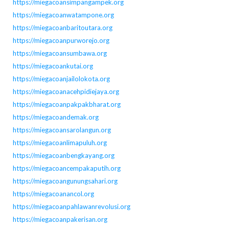
https://miegacoansimpangampek.org
https://miegacoanwatampone.org
https://miegacoanbaritoutara.org
https://miegacoanpurworejo.org
https://miegacoansumbawa.org
https://miegacoankutai.org
https://miegacoanjailolokota.org
https://miegacoanacehpidiejaya.org
https://miegacoanpakpakbharat.org
https://miegacoandemak.org
https://miegacoansarolangun.org
https://miegacoanlimapuluh.org
https://miegacoanbengkayang.org
https://miegacoancempakaputih.org
https://miegacoangunungsahari.org
https://miegacoanancol.org
https://miegacoanpahlawanrevolusi.org
https://miegacoanpakerisan.org