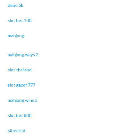
depo 5k
slot bet 100
mahjong
mahjong ways 2
slot thailand
slot gacor 777
mahjong wins 3
slot bet 800
situs slot