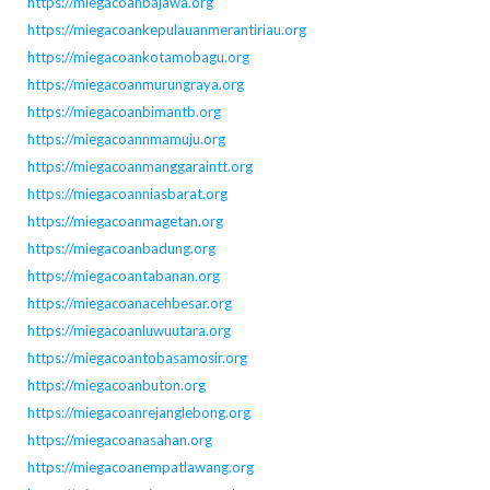
https://miegacoanbajawa.org
https://miegacoankepulauanmerantiriau.org
https://miegacoankotamobagu.org
https://miegacoanmurungraya.org
https://miegacoanbimantb.org
https://miegacoannmamuju.org
https://miegacoanmanggaraintt.org
https://miegacoanniasbarat.org
https://miegacoanmagetan.org
https://miegacoanbadung.org
https://miegacoantabanan.org
https://miegacoanacehbesar.org
https://miegacoanluwuutara.org
https://miegacoantobasamosir.org
https://miegacoanbuton.org
https://miegacoanrejanglebong.org
https://miegacoanasahan.org
https://miegacoanempatlawang.org