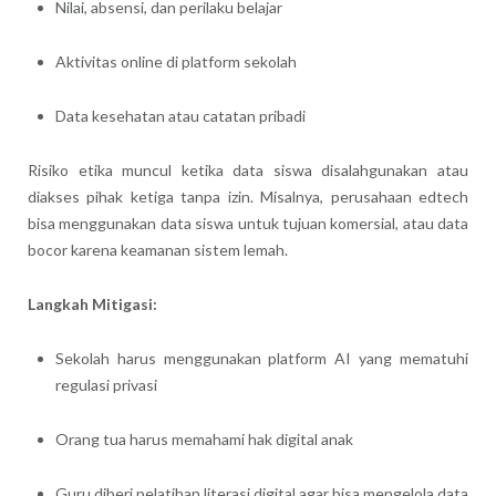
Nilai, absensi, dan perilaku belajar
Aktivitas online di platform sekolah
Data kesehatan atau catatan pribadi
Risiko etika muncul ketika data siswa disalahgunakan atau
diakses pihak ketiga tanpa izin. Misalnya, perusahaan edtech
bisa menggunakan data siswa untuk tujuan komersial, atau data
bocor karena keamanan sistem lemah.
Langkah Mitigasi:
Sekolah harus menggunakan platform AI yang mematuhi
regulasi privasi
Orang tua harus memahami hak digital anak
Guru diberi pelatihan literasi digital agar bisa mengelola data