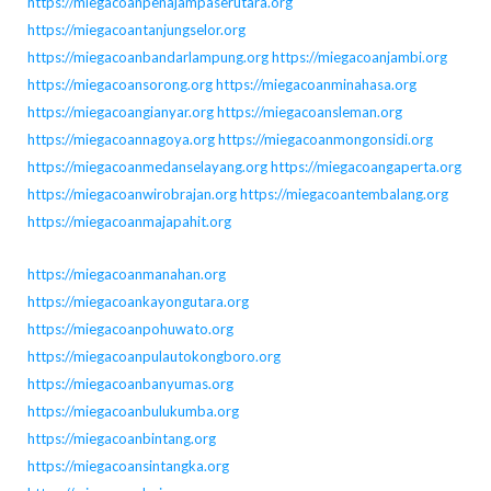
https://miegacoanpenajampaserutara.org
https://miegacoantanjungselor.org
https://miegacoanbandarlampung.org
https://miegacoanjambi.org
https://miegacoansorong.org
https://miegacoanminahasa.org
https://miegacoangianyar.org
https://miegacoansleman.org
https://miegacoannagoya.org
https://miegacoanmongonsidi.org
https://miegacoanmedanselayang.org
https://miegacoangaperta.org
https://miegacoanwirobrajan.org
https://miegacoantembalang.org
https://miegacoanmajapahit.org
https://miegacoanmanahan.org
https://miegacoankayongutara.org
https://miegacoanpohuwato.org
https://miegacoanpulautokongboro.org
https://miegacoanbanyumas.org
https://miegacoanbulukumba.org
https://miegacoanbintang.org
https://miegacoansintangka.org