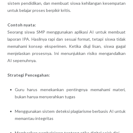
sistem pendidikan, dan membuat siswa kehilangan kesempatan
untuk belajar proses berpikir kritis.
Contoh nyata:
Seorang siswa SMP menggunakan aplikasi AI untuk membuat
laporan IPA. Hasilnya rapi dan sesuai format, tetapi siswa tidak
memahami konsep eksperimen. Ketika diuji lisan, siswa gagal
menjelaskan prosesnya. Ini menunjukkan risiko mengandalkan
AI sepenuhnya.
Strategi Pencegahan:
Guru harus menekankan pentingnya memahami materi,
bukan hanya menyerahkan tugas
Menggunakan sistem deteksi plagiarisme berbasis AI untuk
memantau integritas
Memberikan pembelajaran tentang etika digital sejak dini