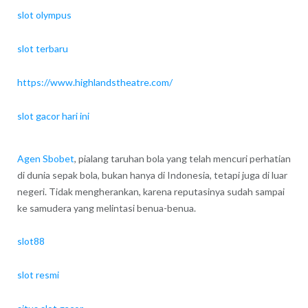
slot olympus
slot terbaru
https://www.highlandstheatre.com/
slot gacor hari ini
Agen Sbobet
, pialang taruhan bola yang telah mencuri perhatian
di dunia sepak bola, bukan hanya di Indonesia, tetapi juga di luar
negeri. Tidak mengherankan, karena reputasinya sudah sampai
ke samudera yang melintasi benua-benua.
slot88
slot resmi