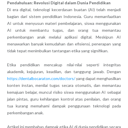
Pendahuluan: Revolusi Digital dalam Dunia Pendidikan
Di era digital, teknologi kecerdasan buatan (AI) telah menjadi
bagian dari sistem pendidikan Indonesia. Guru memanfaatkan
AI untuk menyusun materi pembelajaran, siswa menggunakan
AI untuk membantu tugas, dan orang tua memantau
perkembangan anak melalui aplikasi digital. Meskipun AI
menawarkan banyak kemudahan dan efisiensi, penerapan yang
tidak tepat menimbulkan tantangan etika yang signifikan.
Etika pendidikan mencakup nilai-nilai seperti integritas
akademik, kejujuran, keadilan, dan tanggung jawab. Dengan
https://dentalbocaraton.com/doctors/
yang dapat menghasilkan
konten instan, menilai tugas secara otomatis, dan memantau
kemajuan belajar, muncul risiko siswa menggunakan AI sebagai
jalan pintas, guru kehilangan kontrol atas penilaian, dan orang
tua kurang memahami dampak penggunaan teknologi pada
perkembangan anak.
Artikel ini membahas dampak etika AI di dunia pendidikan secara