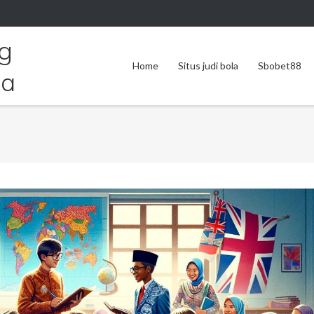
ng
Home
Situs judi bola
Sbobet88
ia