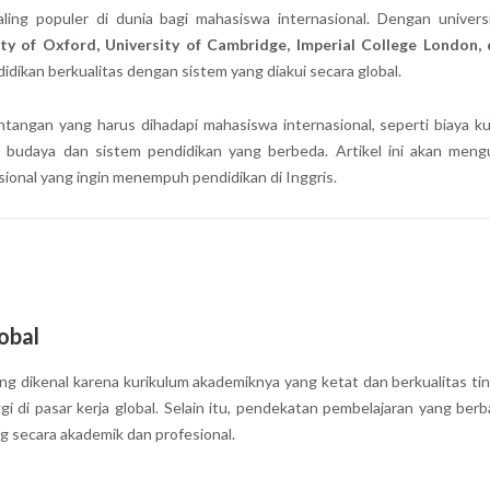
ling populer di dunia bagi mahasiswa internasional. Dengan univers
ity of Oxford, University of Cambridge, Imperial College London,
idikan berkualitas dengan sistem yang diakui secara global.
tangan yang harus dihadapi mahasiswa internasional, seperti biaya ku
ap budaya dan sistem pendidikan yang berbeda. Artikel ini akan meng
ional yang ingin menempuh pendidikan di Inggris.
obal
yang dikenal karena kurikulum akademiknya yang ketat dan berkualitas tin
ggi di pasar kerja global. Selain itu, pendekatan pembelajaran yang berb
g secara akademik dan profesional.