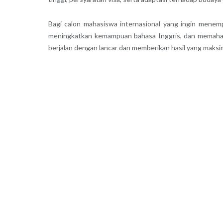
Bagi calon mahasiswa internasional yang ingin menemp
meningkatkan kemampuan bahasa Inggris, dan memahami 
berjalan dengan lancar dan memberikan hasil yang maksim