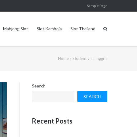
Sample Page
Mahjong Slot
Slot Kamboja
Slot Thailand
Home
»
Student visa Inggris
Search
SEARCH
Recent Posts