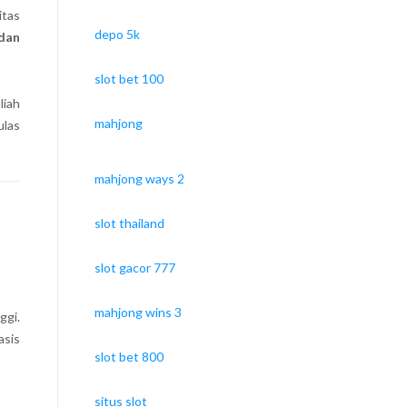
itas
depo 5k
 dan
slot bet 100
liah
mahjong
ulas
mahjong ways 2
slot thailand
slot gacor 777
mahjong wins 3
ggi.
asis
slot bet 800
situs slot