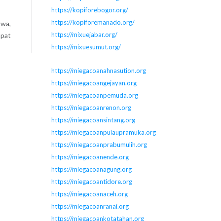
https://kopiforebogor.org/
https://kopiforemanado.org/
swa,
https://mixuejabar.org/
apat
https://mixuesumut.org/
https://miegacoanahnasution.org
https://miegacoangejayan.org
https://miegacoanpemuda.org
https://miegacoanrenon.org
https://miegacoansintang.org
https://miegacoanpulaupramuka.org
https://miegacoanprabumulih.org
https://miegacoanende.org
https://miegacoanagung.org
https://miegacoantidore.org
https://miegacoanaceh.org
https://miegacoanranai.org
https://miegacoankotatahan.org