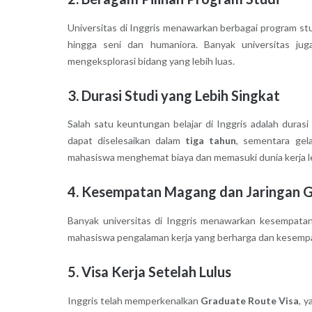
Universitas di Inggris menawarkan berbagai program studi
hingga seni dan humaniora. Banyak universitas ju
mengeksplorasi bidang yang lebih luas.
3. Durasi Studi yang Lebih Singkat
Salah satu keuntungan belajar di Inggris adalah durasi
dapat diselesaikan dalam
tiga tahun
, sementara gel
mahasiswa menghemat biaya dan memasuki dunia kerja le
4. Kesempatan Magang dan Jaringan G
Banyak universitas di Inggris menawarkan kesempatan
mahasiswa pengalaman kerja yang berharga dan kesempa
5. Visa Kerja Setelah Lulus
Inggris telah memperkenalkan
Graduate Route Visa
, 