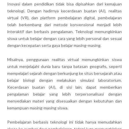
Inovasi dalam pendidikan tidak bisa dipisahkan dari kemajuan
teknologi. Dengan hadirnya kecerdasan buatan (AI), realitas
virtual (VR), dan platform pembelajaran digital, pembelajaran
telah berkembang dari metode konvensional menjadi lebih
interaktif dan berbasis pengalaman. Teknologi memungkinkan
siswa untuk belajar dengan cara yang lebih personal dan sesuai
dengan kecepatan serta gaya belajar masing-masing.
Misalnya, penggunaan realitas virtual memungkinkan siswa
untuk menjelajahi dunia baru tanpa batasan geografis, seperti
mempelajari sejarah dengan berkunjung ke situs bersejarah atau
belajar biologi dengan melakukan simulasi laboratorium.
Kecerdasan buatan (AI), di sisi lain, dapat memberikan
pengalaman belajar yang lebih terpersonalisasi dengan
menyediakan materi yang disesuaikan dengan kebutuhan dan
kemampuan masing-masing siswa.
Pembelajaran berbasis teknologi ini tidak hanya memudahkan
akses ke sumber daya pembelajaran, tetapi juga memungkinkan