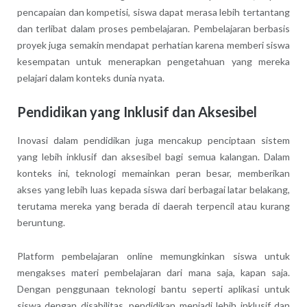
pencapaian dan kompetisi, siswa dapat merasa lebih tertantang
dan terlibat dalam proses pembelajaran. Pembelajaran berbasis
proyek juga semakin mendapat perhatian karena memberi siswa
kesempatan untuk menerapkan pengetahuan yang mereka
pelajari dalam konteks dunia nyata.
Pendidikan yang Inklusif dan Aksesibel
Inovasi dalam pendidikan juga mencakup penciptaan sistem
yang lebih inklusif dan aksesibel bagi semua kalangan. Dalam
konteks ini, teknologi memainkan peran besar, memberikan
akses yang lebih luas kepada siswa dari berbagai latar belakang,
terutama mereka yang berada di daerah terpencil atau kurang
beruntung.
Platform pembelajaran online memungkinkan siswa untuk
mengakses materi pembelajaran dari mana saja, kapan saja.
Dengan penggunaan teknologi bantu seperti aplikasi untuk
siswa dengan disabilitas, pendidikan menjadi lebih inklusif dan