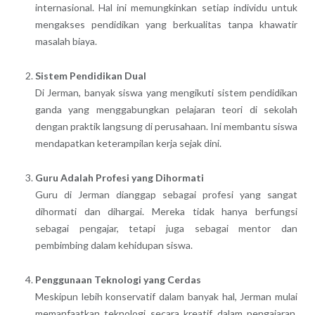
internasional. Hal ini memungkinkan setiap individu untuk
mengakses pendidikan yang berkualitas tanpa khawatir
masalah biaya.
Sistem Pendidikan Dual
Di Jerman, banyak siswa yang mengikuti sistem pendidikan
ganda yang menggabungkan pelajaran teori di sekolah
dengan praktik langsung di perusahaan. Ini membantu siswa
mendapatkan keterampilan kerja sejak dini.
Guru Adalah Profesi yang Dihormati
Guru di Jerman dianggap sebagai profesi yang sangat
dihormati dan dihargai. Mereka tidak hanya berfungsi
sebagai pengajar, tetapi juga sebagai mentor dan
pembimbing dalam kehidupan siswa.
Penggunaan Teknologi yang Cerdas
Meskipun lebih konservatif dalam banyak hal, Jerman mulai
memanfaatkan teknologi secara kreatif dalam pengajaran.