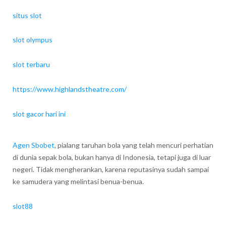
situs slot
slot olympus
slot terbaru
https://www.highlandstheatre.com/
slot gacor hari ini
Agen Sbobet
, pialang taruhan bola yang telah mencuri perhatian
di dunia sepak bola, bukan hanya di Indonesia, tetapi juga di luar
negeri. Tidak mengherankan, karena reputasinya sudah sampai
ke samudera yang melintasi benua-benua.
slot88