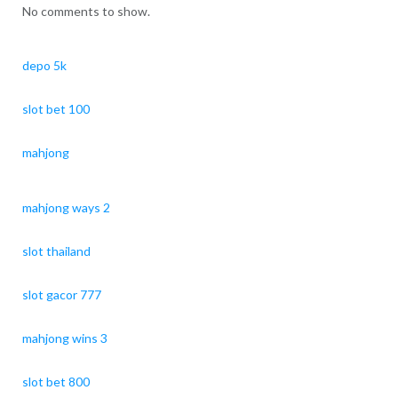
No comments to show.
depo 5k
slot bet 100
mahjong
mahjong ways 2
slot thailand
slot gacor 777
mahjong wins 3
slot bet 800