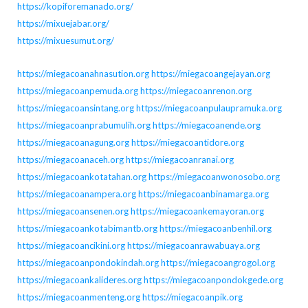
https://kopiforemanado.org/
https://mixuejabar.org/
https://mixuesumut.org/
https://miegacoanahnasution.org
https://miegacoangejayan.org
https://miegacoanpemuda.org
https://miegacoanrenon.org
https://miegacoansintang.org
https://miegacoanpulaupramuka.org
https://miegacoanprabumulih.org
https://miegacoanende.org
https://miegacoanagung.org
https://miegacoantidore.org
https://miegacoanaceh.org
https://miegacoanranai.org
https://miegacoankotatahan.org
https://miegacoanwonosobo.org
https://miegacoanampera.org
https://miegacoanbinamarga.org
https://miegacoansenen.org
https://miegacoankemayoran.org
https://miegacoankotabimantb.org
https://miegacoanbenhil.org
https://miegacoancikini.org
https://miegacoanrawabuaya.org
https://miegacoanpondokindah.org
https://miegacoangrogol.org
https://miegacoankalideres.org
https://miegacoanpondokgede.org
https://miegacoanmenteng.org
https://miegacoanpik.org