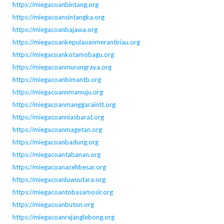
https://miegacoanbintang.org
https://miegacoansintangka.org
https://miegacoanbajawa.org
https://miegacoankepulauanmerantiriau.org
https://miegacoankotamobagu.org
https://miegacoanmurungraya.org
https://miegacoanbimantb.org
https://miegacoannmamuju.org
https://miegacoanmanggaraintt.org
https://miegacoanniasbarat.org
https://miegacoanmagetan.org
https://miegacoanbadung.org
https://miegacoantabanan.org
https://miegacoanacehbesar.org
https://miegacoanluwuutara.org
https://miegacoantobasamosir.org
https://miegacoanbuton.org
https://miegacoanrejanglebong.org