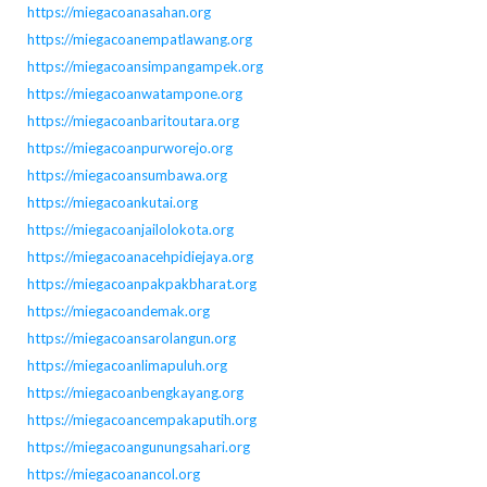
https://miegacoanasahan.org
https://miegacoanempatlawang.org
https://miegacoansimpangampek.org
https://miegacoanwatampone.org
https://miegacoanbaritoutara.org
https://miegacoanpurworejo.org
https://miegacoansumbawa.org
https://miegacoankutai.org
https://miegacoanjailolokota.org
https://miegacoanacehpidiejaya.org
https://miegacoanpakpakbharat.org
https://miegacoandemak.org
https://miegacoansarolangun.org
https://miegacoanlimapuluh.org
https://miegacoanbengkayang.org
https://miegacoancempakaputih.org
https://miegacoangunungsahari.org
https://miegacoanancol.org