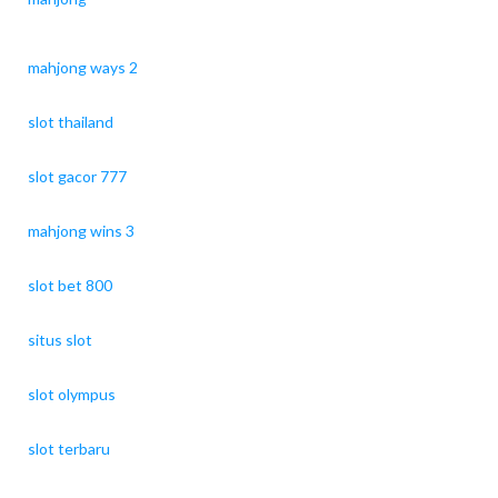
mahjong ways 2
slot thailand
slot gacor 777
mahjong wins 3
slot bet 800
situs slot
slot olympus
slot terbaru