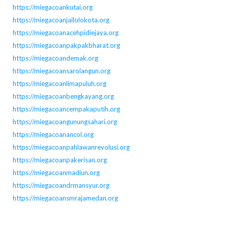
https://miegacoankutai.org
https://miegacoanjailolokota.org
https://miegacoanacehpidiejaya.org
https://miegacoanpakpakbharat.org
https://miegacoandemak.org
https://miegacoansarolangun.org
https://miegacoanlimapuluh.org
https://miegacoanbengkayang.org
https://miegacoancempakaputih.org
https://miegacoangunungsahari.org
https://miegacoanancol.org
https://miegacoanpahlawanrevolusi.org
https://miegacoanpakerisan.org
https://miegacoanmadiun.org
https://miegacoandrmansyur.org
https://miegacoansmrajamedan.org