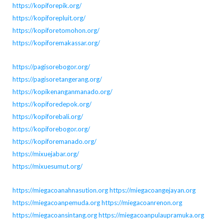
https://kopiforepik.org/
https://kopiforepluit.org/
https://kopiforetomohon.org/
https://kopiforemakassar.org/
https://pagisorebogor.org/
https://pagisoretangerang.org/
https://kopikenanganmanado.org/
https://kopiforedepok.org/
https://kopiforebali.org/
https://kopiforebogor.org/
https://kopiforemanado.org/
https://mixuejabar.org/
https://mixuesumut.org/
https://miegacoanahnasution.org
https://miegacoangejayan.org
https://miegacoanpemuda.org
https://miegacoanrenon.org
https://miegacoansintang.org
https://miegacoanpulaupramuka.org