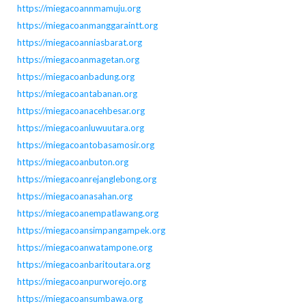
https://miegacoannmamuju.org
https://miegacoanmanggaraintt.org
https://miegacoanniasbarat.org
https://miegacoanmagetan.org
https://miegacoanbadung.org
https://miegacoantabanan.org
https://miegacoanacehbesar.org
https://miegacoanluwuutara.org
https://miegacoantobasamosir.org
https://miegacoanbuton.org
https://miegacoanrejanglebong.org
https://miegacoanasahan.org
https://miegacoanempatlawang.org
https://miegacoansimpangampek.org
https://miegacoanwatampone.org
https://miegacoanbaritoutara.org
https://miegacoanpurworejo.org
https://miegacoansumbawa.org