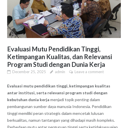
Evaluasi Mutu Pendidikan Tinggi,
Ketimpangan Kualitas, dan Relevansi
Program Studi dengan Dunia Kerja
December 25, 2025
admin
Leave a comment
Evaluasi mutu pendidikan tinggi, ketimpangan kualitas
antar institusi, serta relevansi program studi dengan
kebutuhan dunia kerja
menjadi topik penting dalam
pembangunan sumber daya manusia Indonesia. Pendidikan
tinggi memiliki peran strategis dalam mencetak lulusan
berkualitas, namun tantangan yang dihadapi masih kompleks.
Perbedaan mutu antar perguruan tinggi serta ketidaksesuaian