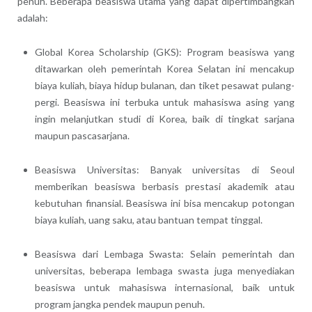
penuh. Beberapa beasiswa utama yang dapat dipertimbangkan
adalah:
Global Korea Scholarship (GKS): Program beasiswa yang
ditawarkan oleh pemerintah Korea Selatan ini mencakup
biaya kuliah, biaya hidup bulanan, dan tiket pesawat pulang-
pergi. Beasiswa ini terbuka untuk mahasiswa asing yang
ingin melanjutkan studi di Korea, baik di tingkat sarjana
maupun pascasarjana.
Beasiswa Universitas: Banyak universitas di Seoul
memberikan beasiswa berbasis prestasi akademik atau
kebutuhan finansial. Beasiswa ini bisa mencakup potongan
biaya kuliah, uang saku, atau bantuan tempat tinggal.
Beasiswa dari Lembaga Swasta: Selain pemerintah dan
universitas, beberapa lembaga swasta juga menyediakan
beasiswa untuk mahasiswa internasional, baik untuk
program jangka pendek maupun penuh.