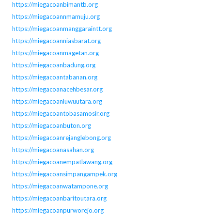
https://miegacoanbimantb.org
https://miegacoannmamuju.org
https://miegacoanmanggaraintt.org
https://miegacoanniasbarat.org
https://miegacoanmagetan.org
https://miegacoanbadung.org
https://miegacoantabanan.org
https://miegacoanacehbesar.org
https://miegacoanluwuutara.org
https://miegacoantobasamosir.org
https://miegacoanbuton.org
https://miegacoanrejanglebong.org
https://miegacoanasahan.org
https://miegacoanempatlawang.org
https://miegacoansimpangampek.org
https://miegacoanwatampone.org
https://miegacoanbaritoutara.org
https://miegacoanpurworejo.org