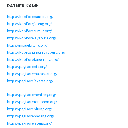
PATNER KAMI:
https://kopiforebanten.org/
https://kopiforejateng.org/
https://kopiforesumut.org/
https://kopiforejayapura.org/
https://mixuebitung.org/
https://kopikenanganjayapura.org/
https://kopiforetangerang.org/
https://pagisorepik.org/
https://pagisoremakassar.org/
https://pagisorejakarta.org/
https://pagisorementeng.org/
https://pagisoretomohon.org/
https://pagisorebitung.org/
https://pagisorepadang.org/
https://pagisorejateng.org/