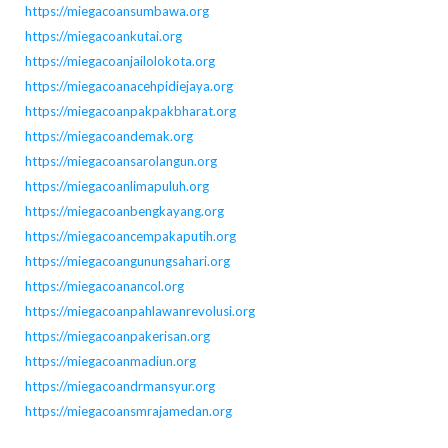
https://miegacoansumbawa.org
https://miegacoankutai.org
https://miegacoanjailolokota.org
https://miegacoanacehpidiejaya.org
https://miegacoanpakpakbharat.org
https://miegacoandemak.org
https://miegacoansarolangun.org
https://miegacoanlimapuluh.org
https://miegacoanbengkayang.org
https://miegacoancempakaputih.org
https://miegacoangunungsahari.org
https://miegacoanancol.org
https://miegacoanpahlawanrevolusi.org
https://miegacoanpakerisan.org
https://miegacoanmadiun.org
https://miegacoandrmansyur.org
https://miegacoansmrajamedan.org