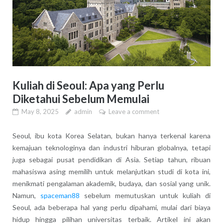
Kuliah di Seoul: Apa yang Perlu
Diketahui Sebelum Memulai
May 8, 2025
admin
Leave a comment
Seoul, ibu kota Korea Selatan, bukan hanya terkenal karena
kemajuan teknologinya dan industri hiburan globalnya, tetapi
juga sebagai pusat pendidikan di Asia. Setiap tahun, ribuan
mahasiswa asing memilih untuk melanjutkan studi di kota ini,
menikmati pengalaman akademik, budaya, dan sosial yang unik.
Namun,
spaceman88
sebelum memutuskan untuk kuliah di
Seoul, ada beberapa hal yang perlu dipahami, mulai dari biaya
hidup hingga pilihan universitas terbaik. Artikel ini akan