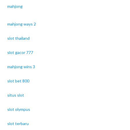
mahjong
mahjong ways 2
slot thailand
slot gacor 777
mahjong wins 3
slot bet 800
situs slot
slot olympus
slot terbaru