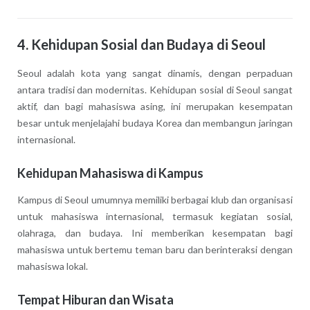
4. Kehidupan Sosial dan Budaya di Seoul
Seoul adalah kota yang sangat dinamis, dengan perpaduan
antara tradisi dan modernitas. Kehidupan sosial di Seoul sangat
aktif, dan bagi mahasiswa asing, ini merupakan kesempatan
besar untuk menjelajahi budaya Korea dan membangun jaringan
internasional.
Kehidupan Mahasiswa di Kampus
Kampus di Seoul umumnya memiliki berbagai klub dan organisasi
untuk mahasiswa internasional, termasuk kegiatan sosial,
olahraga, dan budaya. Ini memberikan kesempatan bagi
mahasiswa untuk bertemu teman baru dan berinteraksi dengan
mahasiswa lokal.
Tempat Hiburan dan Wisata