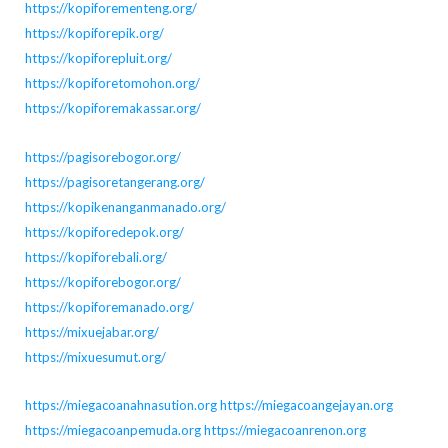
https://kopiforementeng.org/
https://kopiforepik.org/
https://kopiforepluit.org/
https://kopiforetomohon.org/
https://kopiforemakassar.org/
https://pagisorebogor.org/
https://pagisoretangerang.org/
https://kopikenanganmanado.org/
https://kopiforedepok.org/
https://kopiforebali.org/
https://kopiforebogor.org/
https://kopiforemanado.org/
https://mixuejabar.org/
https://mixuesumut.org/
https://miegacoanahnasution.org
https://miegacoangejayan.org
https://miegacoanpemuda.org
https://miegacoanrenon.org