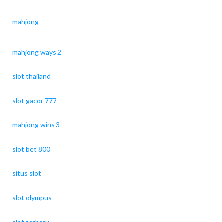
mahjong
mahjong ways 2
slot thailand
slot gacor 777
mahjong wins 3
slot bet 800
situs slot
slot olympus
slot terbaru