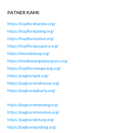
PATNER KAMI:
https://kopiforebanten.org/
https://kopiforejateng.org/
https://kopiforesumut.org/
https://kopiforejayapura.org/
https://mixuebitung.org/
https://kopikenanganjayapura.org/
https://kopiforetangerang.org/
https://pagisorepik.org/
https://pagisoremakassar.org/
https://pagisorejakarta.org/
https://pagisorementeng.org/
https://pagisoretomohon.org/
https://pagisorebitung.org/
https://pagisorepadang.org/