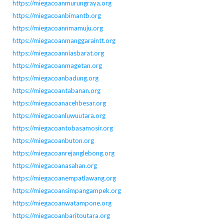
https://miegacoanmurungraya.org
https://miegacoanbimantb.org
https://miegacoannmamuju.org
https://miegacoanmanggaraintt.org
https://miegacoanniasbarat.org
https://miegacoanmagetan.org
https://miegacoanbadung.org
https://miegacoantabanan.org
https://miegacoanacehbesar.org
https://miegacoanluwuutara.org
https://miegacoantobasamosir.org
https://miegacoanbuton.org
https://miegacoanrejanglebong.org
https://miegacoanasahan.org
https://miegacoanempatlawang.org
https://miegacoansimpangampek.org
https://miegacoanwatampone.org
https://miegacoanbaritoutara.org