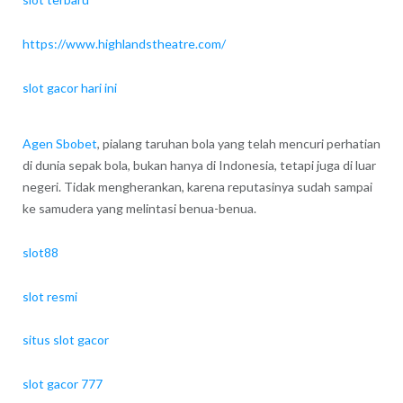
https://www.highlandstheatre.com/
slot gacor hari ini
Agen Sbobet
, pialang taruhan bola yang telah mencuri perhatian
di dunia sepak bola, bukan hanya di Indonesia, tetapi juga di luar
negeri. Tidak mengherankan, karena reputasinya sudah sampai
ke samudera yang melintasi benua-benua.
slot88
slot resmi
situs slot gacor
slot gacor 777