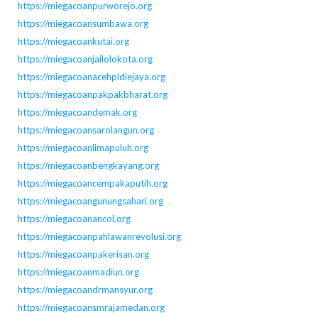
https://miegacoanpurworejo.org
https://miegacoansumbawa.org
https://miegacoankutai.org
https://miegacoanjailolokota.org
https://miegacoanacehpidiejaya.org
https://miegacoanpakpakbharat.org
https://miegacoandemak.org
https://miegacoansarolangun.org
https://miegacoanlimapuluh.org
https://miegacoanbengkayang.org
https://miegacoancempakaputih.org
https://miegacoangunungsahari.org
https://miegacoanancol.org
https://miegacoanpahlawanrevolusi.org
https://miegacoanpakerisan.org
https://miegacoanmadiun.org
https://miegacoandrmansyur.org
https://miegacoansmrajamedan.org