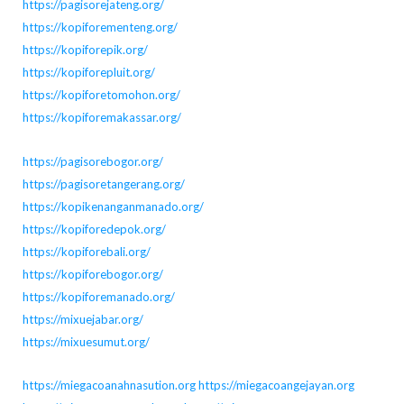
https://pagisorejateng.org/
https://kopiforementeng.org/
https://kopiforepik.org/
https://kopiforepluit.org/
https://kopiforetomohon.org/
https://kopiforemakassar.org/
https://pagisorebogor.org/
https://pagisoretangerang.org/
https://kopikenanganmanado.org/
https://kopiforedepok.org/
https://kopiforebali.org/
https://kopiforebogor.org/
https://kopiforemanado.org/
https://mixuejabar.org/
https://mixuesumut.org/
https://miegacoanahnasution.org
https://miegacoangejayan.org