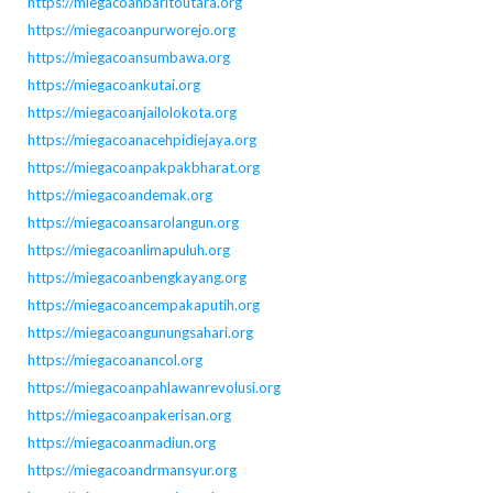
https://miegacoanbaritoutara.org
https://miegacoanpurworejo.org
https://miegacoansumbawa.org
https://miegacoankutai.org
https://miegacoanjailolokota.org
https://miegacoanacehpidiejaya.org
https://miegacoanpakpakbharat.org
https://miegacoandemak.org
https://miegacoansarolangun.org
https://miegacoanlimapuluh.org
https://miegacoanbengkayang.org
https://miegacoancempakaputih.org
https://miegacoangunungsahari.org
https://miegacoanancol.org
https://miegacoanpahlawanrevolusi.org
https://miegacoanpakerisan.org
https://miegacoanmadiun.org
https://miegacoandrmansyur.org