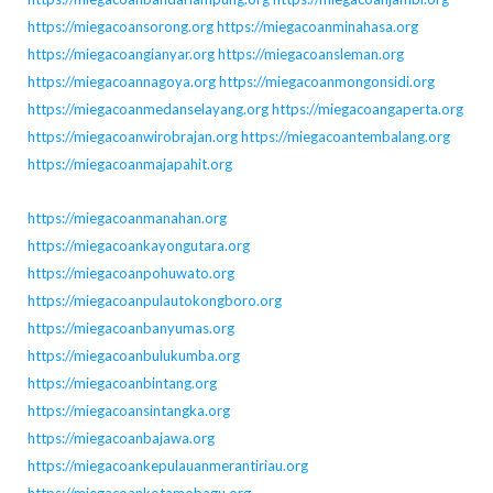
https://miegacoansorong.org
https://miegacoanminahasa.org
https://miegacoangianyar.org
https://miegacoansleman.org
https://miegacoannagoya.org
https://miegacoanmongonsidi.org
https://miegacoanmedanselayang.org
https://miegacoangaperta.org
https://miegacoanwirobrajan.org
https://miegacoantembalang.org
https://miegacoanmajapahit.org
https://miegacoanmanahan.org
https://miegacoankayongutara.org
https://miegacoanpohuwato.org
https://miegacoanpulautokongboro.org
https://miegacoanbanyumas.org
https://miegacoanbulukumba.org
https://miegacoanbintang.org
https://miegacoansintangka.org
https://miegacoanbajawa.org
https://miegacoankepulauanmerantiriau.org
https://miegacoankotamobagu.org