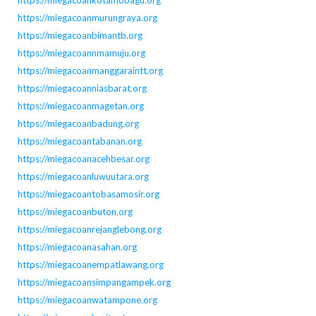
https://miegacoanmurungraya.org
https://miegacoanbimantb.org
https://miegacoannmamuju.org
https://miegacoanmanggaraintt.org
https://miegacoanniasbarat.org
https://miegacoanmagetan.org
https://miegacoanbadung.org
https://miegacoantabanan.org
https://miegacoanacehbesar.org
https://miegacoanluwuutara.org
https://miegacoantobasamosir.org
https://miegacoanbuton.org
https://miegacoanrejanglebong.org
https://miegacoanasahan.org
https://miegacoanempatlawang.org
https://miegacoansimpangampek.org
https://miegacoanwatampone.org