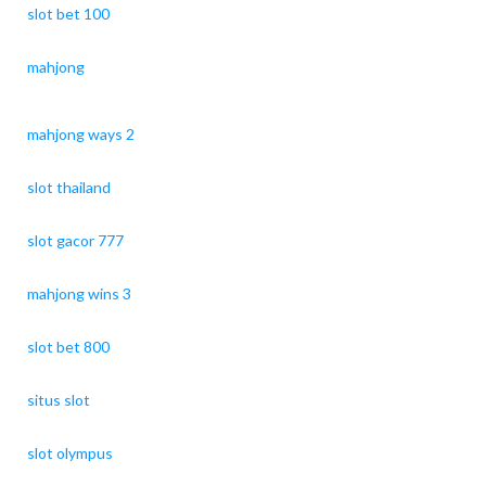
slot bet 100
mahjong
mahjong ways 2
slot thailand
slot gacor 777
mahjong wins 3
slot bet 800
situs slot
slot olympus