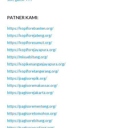
PATNER KAMI:
https://kopiforebanten.org/
https://kopiforejateng.org/
https://kopiforesumut.org/
https://kopiforejayapura.org/
https://mixuebitung.org/
https://kopikenanganjayapura.org/
https://kopiforetangerang.org/
https://pagisorepik.org/
https://pagisoremakassar.org/
https://pagisorejakarta.org/
https://pagisorementeng.org/
https://pagisoretomohon.org/
https://pagisorebitung.org/
https://pagisorepadang.org/