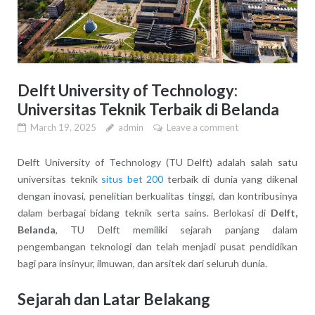
Delft University of Technology:
Universitas Teknik Terbaik di Belanda
March 19, 2025
admin
Leave a comment
Delft University of Technology (TU Delft) adalah salah satu
universitas teknik
situs bet 200
terbaik di dunia yang dikenal
dengan inovasi, penelitian berkualitas tinggi, dan kontribusinya
dalam berbagai bidang teknik serta sains. Berlokasi di
Delft,
Belanda
, TU Delft memiliki sejarah panjang dalam
pengembangan teknologi dan telah menjadi pusat pendidikan
bagi para insinyur, ilmuwan, dan arsitek dari seluruh dunia.
Sejarah dan Latar Belakang