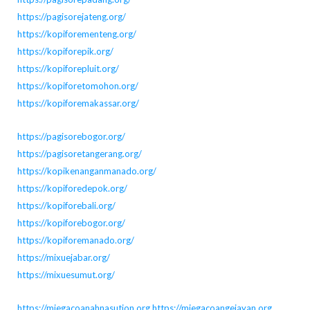
https://pagisorejateng.org/
https://kopiforementeng.org/
https://kopiforepik.org/
https://kopiforepluit.org/
https://kopiforetomohon.org/
https://kopiforemakassar.org/
https://pagisorebogor.org/
https://pagisoretangerang.org/
https://kopikenanganmanado.org/
https://kopiforedepok.org/
https://kopiforebali.org/
https://kopiforebogor.org/
https://kopiforemanado.org/
https://mixuejabar.org/
https://mixuesumut.org/
https://miegacoanahnasution.org
https://miegacoangejayan.org