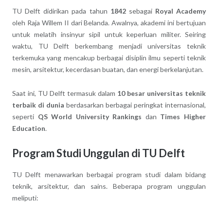
TU Delft didirikan pada tahun
1842
sebagai
Royal Academy
oleh Raja Willem II dari Belanda. Awalnya, akademi ini bertujuan
untuk melatih insinyur sipil untuk keperluan militer. Seiring
waktu, TU Delft berkembang menjadi universitas teknik
terkemuka yang mencakup berbagai disiplin ilmu seperti teknik
mesin, arsitektur, kecerdasan buatan, dan energi berkelanjutan.
Saat ini, TU Delft termasuk dalam
10 besar universitas teknik
terbaik di dunia
berdasarkan berbagai peringkat internasional,
seperti
QS World University Rankings
dan
Times Higher
Education
.
Program Studi Unggulan di TU Delft
TU Delft menawarkan berbagai program studi dalam bidang
teknik, arsitektur, dan sains. Beberapa program unggulan
meliputi: