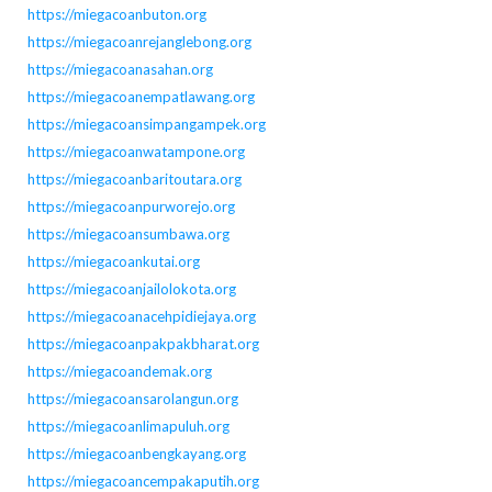
https://miegacoanbuton.org
https://miegacoanrejanglebong.org
https://miegacoanasahan.org
https://miegacoanempatlawang.org
https://miegacoansimpangampek.org
https://miegacoanwatampone.org
https://miegacoanbaritoutara.org
https://miegacoanpurworejo.org
https://miegacoansumbawa.org
https://miegacoankutai.org
https://miegacoanjailolokota.org
https://miegacoanacehpidiejaya.org
https://miegacoanpakpakbharat.org
https://miegacoandemak.org
https://miegacoansarolangun.org
https://miegacoanlimapuluh.org
https://miegacoanbengkayang.org
https://miegacoancempakaputih.org