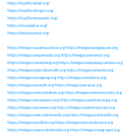
https://kopiforebali.org/
https://kopiforebogor.org/
https://kopiforemanado.org/
https://mixuejabar.org/
https://mixuesumut.org/
https://miegacoanahnasution.org
https://miegacoangejayan.org
https://miegacoanpemuda.org
https://miegacoanrenon.org
https://miegacoansintang.org
https://miegacoanpulaupramuka.org
https://miegacoanprabumulih.org
https://miegacoanende.org
https://miegacoanagung.org
https://miegacoantidore.org
https://miegacoanaceh.org
https://miegacoanranai.org
https://miegacoankotatahan.org
https://miegacoanwonosobo.org
https://miegacoanampera.org
https://miegacoanbinamarga.org
https://miegacoansenen.org
https://miegacoankemayoran.org
https://miegacoankotabimantb.org
https://miegacoanbenhil.org
https://miegacoancikini.org
https://miegacoanrawabuaya.org
https://miegacoanpondokindah.org
https://miegacoangrogol.org