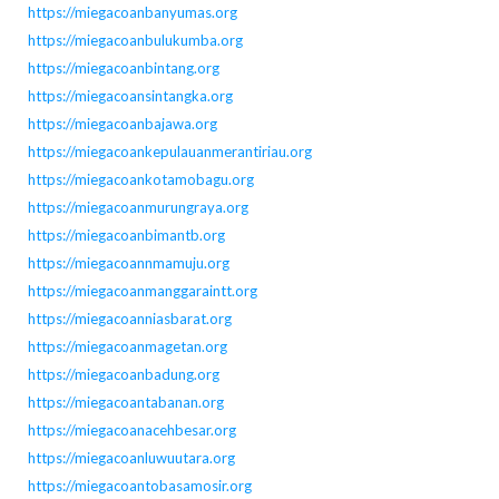
https://miegacoanbanyumas.org
https://miegacoanbulukumba.org
https://miegacoanbintang.org
https://miegacoansintangka.org
https://miegacoanbajawa.org
https://miegacoankepulauanmerantiriau.org
https://miegacoankotamobagu.org
https://miegacoanmurungraya.org
https://miegacoanbimantb.org
https://miegacoannmamuju.org
https://miegacoanmanggaraintt.org
https://miegacoanniasbarat.org
https://miegacoanmagetan.org
https://miegacoanbadung.org
https://miegacoantabanan.org
https://miegacoanacehbesar.org
https://miegacoanluwuutara.org
https://miegacoantobasamosir.org