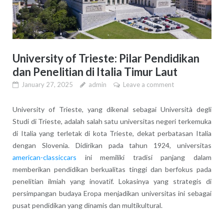
University of Trieste: Pilar Pendidikan
dan Penelitian di Italia Timur Laut
January 27, 2025
admin
Leave a comment
University of Trieste, yang dikenal sebagai Università degli
Studi di Trieste, adalah salah satu universitas negeri terkemuka
di Italia yang terletak di kota Trieste, dekat perbatasan Italia
dengan Slovenia. Didirikan pada tahun 1924, universitas
american-classiccars
ini memiliki tradisi panjang dalam
memberikan pendidikan berkualitas tinggi dan berfokus pada
penelitian ilmiah yang inovatif. Lokasinya yang strategis di
persimpangan budaya Eropa menjadikan universitas ini sebagai
pusat pendidikan yang dinamis dan multikultural.