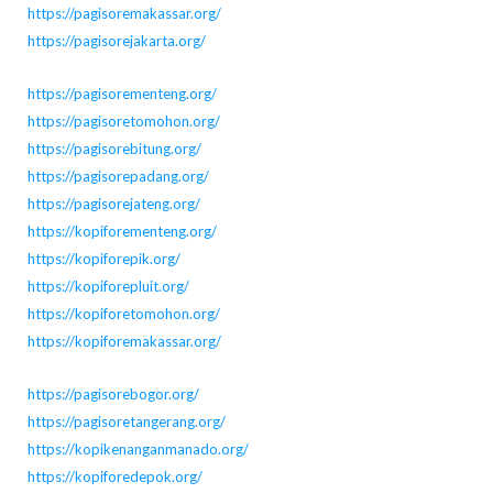
https://pagisoremakassar.org/
https://pagisorejakarta.org/
https://pagisorementeng.org/
https://pagisoretomohon.org/
https://pagisorebitung.org/
https://pagisorepadang.org/
https://pagisorejateng.org/
https://kopiforementeng.org/
https://kopiforepik.org/
https://kopiforepluit.org/
https://kopiforetomohon.org/
https://kopiforemakassar.org/
https://pagisorebogor.org/
https://pagisoretangerang.org/
https://kopikenanganmanado.org/
https://kopiforedepok.org/