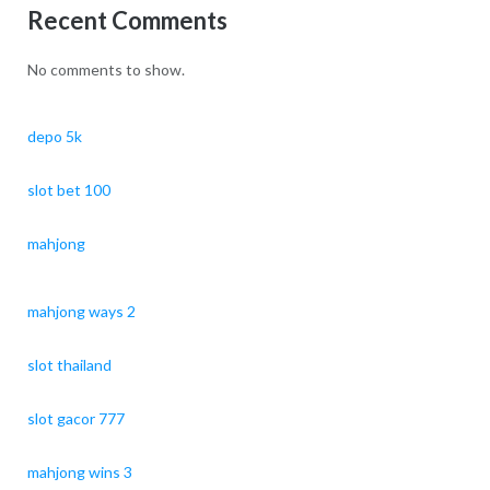
Recent Comments
No comments to show.
depo 5k
slot bet 100
mahjong
mahjong ways 2
slot thailand
slot gacor 777
mahjong wins 3