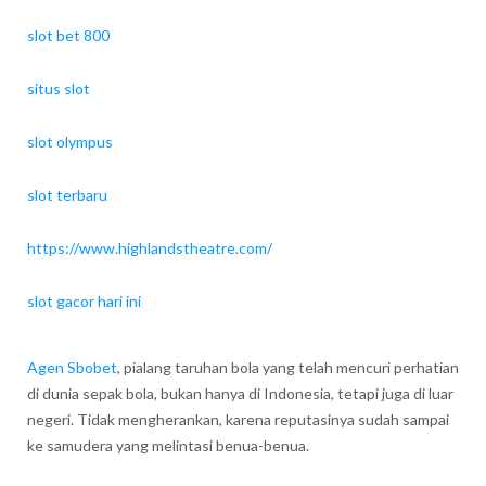
slot bet 800
situs slot
slot olympus
slot terbaru
https://www.highlandstheatre.com/
slot gacor hari ini
Agen Sbobet
, pialang taruhan bola yang telah mencuri perhatian
di dunia sepak bola, bukan hanya di Indonesia, tetapi juga di luar
negeri. Tidak mengherankan, karena reputasinya sudah sampai
ke samudera yang melintasi benua-benua.