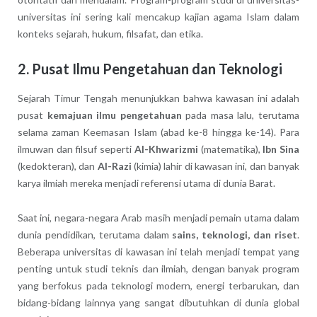
universitas ini sering kali mencakup kajian agama Islam dalam
konteks sejarah, hukum, filsafat, dan etika.
2. Pusat Ilmu Pengetahuan dan Teknologi
Sejarah Timur Tengah menunjukkan bahwa kawasan ini adalah
pusat
kemajuan ilmu pengetahuan
pada masa lalu, terutama
selama zaman Keemasan Islam (abad ke-8 hingga ke-14). Para
ilmuwan dan filsuf seperti
Al-Khwarizmi
(matematika),
Ibn Sina
(kedokteran), dan
Al-Razi
(kimia) lahir di kawasan ini, dan banyak
karya ilmiah mereka menjadi referensi utama di dunia Barat.
Saat ini, negara-negara Arab masih menjadi pemain utama dalam
dunia pendidikan, terutama dalam
sains, teknologi, dan riset
.
Beberapa universitas di kawasan ini telah menjadi tempat yang
penting untuk studi teknis dan ilmiah, dengan banyak program
yang berfokus pada teknologi modern, energi terbarukan, dan
bidang-bidang lainnya yang sangat dibutuhkan di dunia global