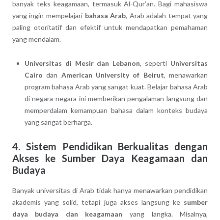
banyak teks keagamaan, termasuk Al-Qur’an. Bagi mahasiswa
yang ingin mempelajari
bahasa Arab
, Arab adalah tempat yang
paling otoritatif dan efektif untuk mendapatkan pemahaman
yang mendalam.
Universitas di Mesir dan Lebanon
, seperti
Universitas
Cairo
dan
American University of Beirut
, menawarkan
program bahasa Arab yang sangat kuat. Belajar bahasa Arab
di negara-negara ini memberikan pengalaman langsung dan
memperdalam kemampuan bahasa dalam konteks budaya
yang sangat berharga.
4. Sistem Pendidikan Berkualitas dengan
Akses ke Sumber Daya Keagamaan dan
Budaya
Banyak universitas di Arab tidak hanya menawarkan pendidikan
akademis yang solid, tetapi juga akses langsung ke
sumber
daya budaya dan keagamaan
yang langka. Misalnya,