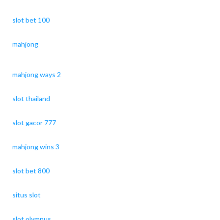
slot bet 100
mahjong
mahjong ways 2
slot thailand
slot gacor 777
mahjong wins 3
slot bet 800
situs slot
slot olympus