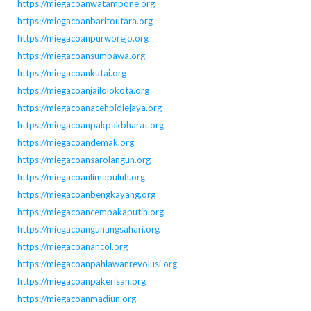
https://miegacoanwatampone.org
https://miegacoanbaritoutara.org
https://miegacoanpurworejo.org
https://miegacoansumbawa.org
https://miegacoankutai.org
https://miegacoanjailolokota.org
https://miegacoanacehpidiejaya.org
https://miegacoanpakpakbharat.org
https://miegacoandemak.org
https://miegacoansarolangun.org
https://miegacoanlimapuluh.org
https://miegacoanbengkayang.org
https://miegacoancempakaputih.org
https://miegacoangunungsahari.org
https://miegacoanancol.org
https://miegacoanpahlawanrevolusi.org
https://miegacoanpakerisan.org
https://miegacoanmadiun.org