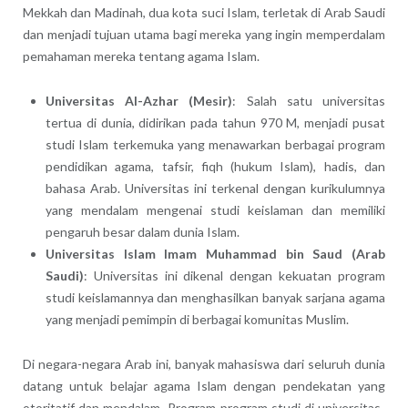
Mekkah dan Madinah, dua kota suci Islam, terletak di Arab Saudi
dan menjadi tujuan utama bagi mereka yang ingin memperdalam
pemahaman mereka tentang agama Islam.
Universitas Al-Azhar (Mesir)
: Salah satu universitas
tertua di dunia, didirikan pada tahun 970 M, menjadi pusat
studi Islam terkemuka yang menawarkan berbagai program
pendidikan agama, tafsir, fiqh (hukum Islam), hadis, dan
bahasa Arab. Universitas ini terkenal dengan kurikulumnya
yang mendalam mengenai studi keislaman dan memiliki
pengaruh besar dalam dunia Islam.
Universitas Islam Imam Muhammad bin Saud (Arab
Saudi)
: Universitas ini dikenal dengan kekuatan program
studi keislamannya dan menghasilkan banyak sarjana agama
yang menjadi pemimpin di berbagai komunitas Muslim.
Di negara-negara Arab ini, banyak mahasiswa dari seluruh dunia
datang untuk belajar agama Islam dengan pendekatan yang
otoritatif dan mendalam. Program-program studi di universitas-