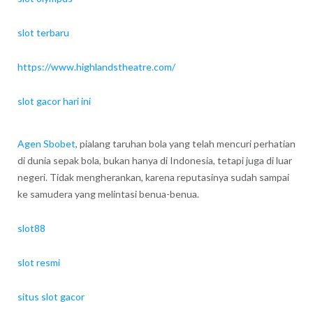
slot terbaru
https://www.highlandstheatre.com/
slot gacor hari ini
Agen Sbobet
, pialang taruhan bola yang telah mencuri perhatian
di dunia sepak bola, bukan hanya di Indonesia, tetapi juga di luar
negeri. Tidak mengherankan, karena reputasinya sudah sampai
ke samudera yang melintasi benua-benua.
slot88
slot resmi
situs slot gacor