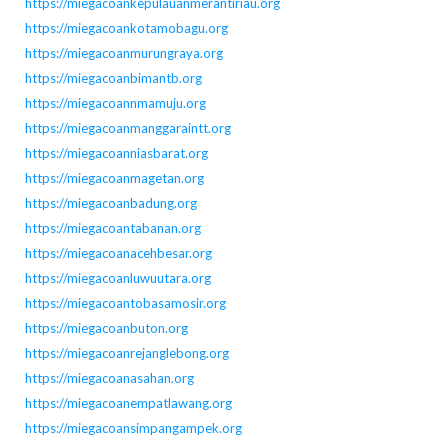
https://miegacoankepulauanmerantiriau.org
https://miegacoankotamobagu.org
https://miegacoanmurungraya.org
https://miegacoanbimantb.org
https://miegacoannmamuju.org
https://miegacoanmanggaraintt.org
https://miegacoanniasbarat.org
https://miegacoanmagetan.org
https://miegacoanbadung.org
https://miegacoantabanan.org
https://miegacoanacehbesar.org
https://miegacoanluwuutara.org
https://miegacoantobasamosir.org
https://miegacoanbuton.org
https://miegacoanrejanglebong.org
https://miegacoanasahan.org
https://miegacoanempatlawang.org
https://miegacoansimpangampek.org