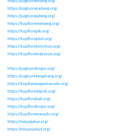
https://pagisorebitung.org/
https://pagisorepadang.org/
https://pagisorejateng.org/
https://kopiforementeng.org/
https://kopiforepik.org/
https://kopiforepluit.org/
https://kopiforetomohon.org/
https://kopiforemakassar.org/
https://pagisorebogor.org/
https://pagisoretangerang.org/
https://kopikenanganmanado.org/
https://kopiforedepok.org/
https://kopiforebali.org/
https://kopiforebogor.org/
https://kopiforemanado.org/
https://mixuejabar.org/
https://mixuesumut.org/