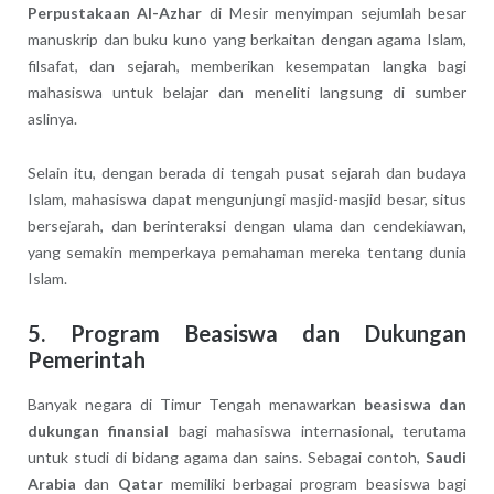
Perpustakaan Al-Azhar
di Mesir menyimpan sejumlah besar
manuskrip dan buku kuno yang berkaitan dengan agama Islam,
filsafat, dan sejarah, memberikan kesempatan langka bagi
mahasiswa untuk belajar dan meneliti langsung di sumber
aslinya.
Selain itu, dengan berada di tengah pusat sejarah dan budaya
Islam, mahasiswa dapat mengunjungi masjid-masjid besar, situs
bersejarah, dan berinteraksi dengan ulama dan cendekiawan,
yang semakin memperkaya pemahaman mereka tentang dunia
Islam.
5. Program Beasiswa dan Dukungan
Pemerintah
Banyak negara di Timur Tengah menawarkan
beasiswa dan
dukungan finansial
bagi mahasiswa internasional, terutama
untuk studi di bidang agama dan sains. Sebagai contoh,
Saudi
Arabia
dan
Qatar
memiliki berbagai program beasiswa bagi