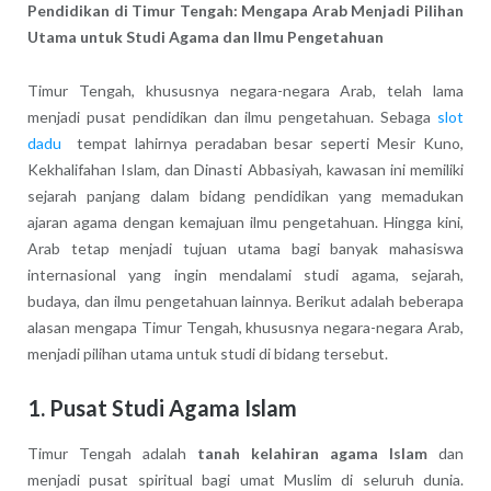
Pendidikan di Timur Tengah: Mengapa Arab Menjadi Pilihan
Utama untuk Studi Agama dan Ilmu Pengetahuan
Timur Tengah, khususnya negara-negara Arab, telah lama
menjadi pusat pendidikan dan ilmu pengetahuan. Sebaga
slot
dadu
tempat lahirnya peradaban besar seperti Mesir Kuno,
Kekhalifahan Islam, dan Dinasti Abbasiyah, kawasan ini memiliki
sejarah panjang dalam bidang pendidikan yang memadukan
ajaran agama dengan kemajuan ilmu pengetahuan. Hingga kini,
Arab tetap menjadi tujuan utama bagi banyak mahasiswa
internasional yang ingin mendalami studi agama, sejarah,
budaya, dan ilmu pengetahuan lainnya. Berikut adalah beberapa
alasan mengapa Timur Tengah, khususnya negara-negara Arab,
menjadi pilihan utama untuk studi di bidang tersebut.
1. Pusat Studi Agama Islam
Timur Tengah adalah
tanah kelahiran agama Islam
dan
menjadi pusat spiritual bagi umat Muslim di seluruh dunia.