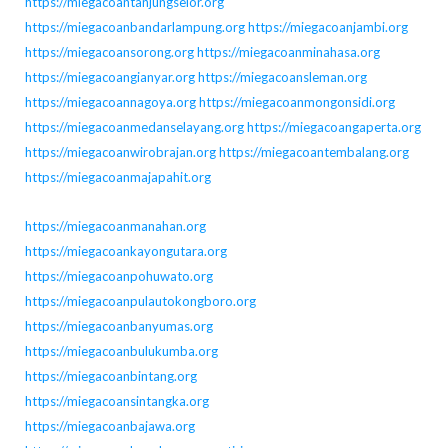
https://miegacoantanjungselor.org
https://miegacoanbandarlampung.org
https://miegacoanjambi.org
https://miegacoansorong.org
https://miegacoanminahasa.org
https://miegacoangianyar.org
https://miegacoansleman.org
https://miegacoannagoya.org
https://miegacoanmongonsidi.org
https://miegacoanmedanselayang.org
https://miegacoangaperta.org
https://miegacoanwirobrajan.org
https://miegacoantembalang.org
https://miegacoanmajapahit.org
https://miegacoanmanahan.org
https://miegacoankayongutara.org
https://miegacoanpohuwato.org
https://miegacoanpulautokongboro.org
https://miegacoanbanyumas.org
https://miegacoanbulukumba.org
https://miegacoanbintang.org
https://miegacoansintangka.org
https://miegacoanbajawa.org