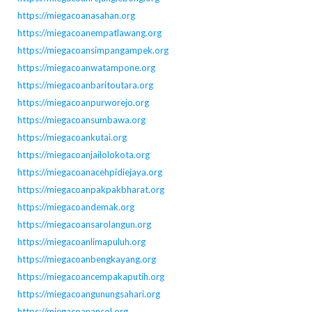
https://miegacoanasahan.org
https://miegacoanempatlawang.org
https://miegacoansimpangampek.org
https://miegacoanwatampone.org
https://miegacoanbaritoutara.org
https://miegacoanpurworejo.org
https://miegacoansumbawa.org
https://miegacoankutai.org
https://miegacoanjailolokota.org
https://miegacoanacehpidiejaya.org
https://miegacoanpakpakbharat.org
https://miegacoandemak.org
https://miegacoansarolangun.org
https://miegacoanlimapuluh.org
https://miegacoanbengkayang.org
https://miegacoancempakaputih.org
https://miegacoangunungsahari.org
https://miegacoanancol.org