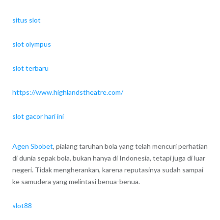
situs slot
slot olympus
slot terbaru
https://www.highlandstheatre.com/
slot gacor hari ini
Agen Sbobet
, pialang taruhan bola yang telah mencuri perhatian
di dunia sepak bola, bukan hanya di Indonesia, tetapi juga di luar
negeri. Tidak mengherankan, karena reputasinya sudah sampai
ke samudera yang melintasi benua-benua.
slot88