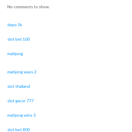
No comments to show.
depo 5k
slot bet 100
mahjong
mahjong ways 2
slot thailand
slot gacor 777
mahjong wins 3
slot bet 800