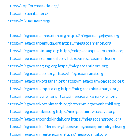
https://kopiforemanado.org/
https://mixuejabar.org/
https://mixuesumut.org/
https://miegacoanahnasution.org
https://miegacoangejayan.org
https://miegacoanpemuda.org
https://miegacoanrenon.org
https://miegacoansintang.org
https://miegacoanpulaupramuka.org
https://miegacoanprabumulih.org
https://miegacoanende.org
https://miegacoanagung.org
https://miegacoantidore.org
https://miegacoanaceh.org
https://miegacoanranai.org
https://miegacoankotatahan.org
https://miegacoanwonosobo.org
https://miegacoanampera.org
https://miegacoanbinamarga.org
https://miegacoansenen.org
https://miegacoankemayoran.org
https://miegacoankotabimantb.org
https://miegacoanbenhil.org
https://miegacoancikini.org
https://miegacoanrawabuaya.org
https://miegacoanpondokindah.org
https://miegacoangrogol.org
https://miegacoankalideres.org
https://miegacoanpondokgede.org
https://miegacoanmenteng.org
https://miegacoanpik.org