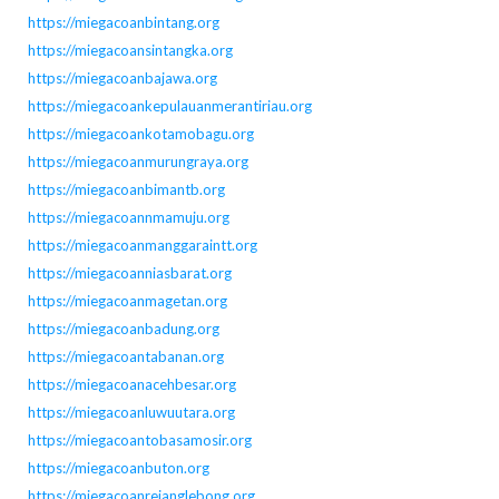
https://miegacoanbintang.org
https://miegacoansintangka.org
https://miegacoanbajawa.org
https://miegacoankepulauanmerantiriau.org
https://miegacoankotamobagu.org
https://miegacoanmurungraya.org
https://miegacoanbimantb.org
https://miegacoannmamuju.org
https://miegacoanmanggaraintt.org
https://miegacoanniasbarat.org
https://miegacoanmagetan.org
https://miegacoanbadung.org
https://miegacoantabanan.org
https://miegacoanacehbesar.org
https://miegacoanluwuutara.org
https://miegacoantobasamosir.org
https://miegacoanbuton.org
https://miegacoanrejanglebong.org