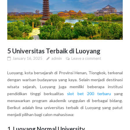
5 Universitas Terbaik di Luoyang
January 16, 2025
admin
Leave a comment
Luoyang, kota bersejarah di Provinsi Henan, Tiongkok, terkenal
dengan warisan budayanya yang kaya. Selain menjadi destinasi
wisata sejarah, Luoyang juga memiliki beberapa institusi
pendidikan tinggi berkualitas
slot bet 200 terbaru
yang
menawarkan program akademik unggulan di berbagai bidang.
Berikut adalah lima universitas terbaik di Luoyang yang patut
menjadi pilihan bagi calon mahasiswa:
1.
Luoyang Normal University