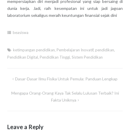
mempersiapkan diri menjadi profesional yang siap bersaing di
dunia kerja. Jadi, raih kesempatan ini untuk jadi jagoan
laboratorium sekaligus meraih keuntungan finansial sejak dini
beasiswa
ketimpangan pendidikan
,
Pembelajaran Inovatif
,
pendidikan
,
Pendidikan Digital
,
Pendidikan Tinggi
,
Sistem Pendidikan
Post
Dasar-Dasar Ilmu Fisika Untuk Pemula: Panduan Lengkap
navigation
Mengapa Orang-Orang Kaya Tak Selalu Lulusan Terbaik? Ini
Fakta Uniknya
Leave a Reply