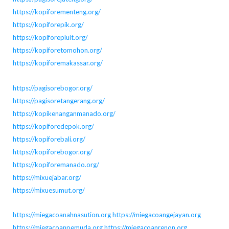
https://kopiforementeng.org/
https://kopiforepik.org/
https://kopiforepluit.org/
https://kopiforetomohon.org/
https://kopiforemakassar.org/
https://pagisorebogor.org/
https://pagisoretangerang.org/
https://kopikenanganmanado.org/
https://kopiforedepok.org/
https://kopiforebali.org/
https://kopiforebogor.org/
https://kopiforemanado.org/
https://mixuejabar.org/
https://mixuesumut.org/
https://miegacoanahnasution.org
https://miegacoangejayan.org
https://miegacoanpemuda.org
https://miegacoanrenon.org