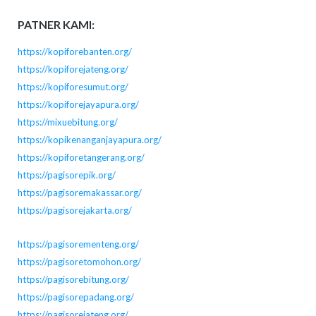
PATNER KAMI:
https://kopiforebanten.org/
https://kopiforejateng.org/
https://kopiforesumut.org/
https://kopiforejayapura.org/
https://mixuebitung.org/
https://kopikenanganjayapura.org/
https://kopiforetangerang.org/
https://pagisorepik.org/
https://pagisoremakassar.org/
https://pagisorejakarta.org/
https://pagisorementeng.org/
https://pagisoretomohon.org/
https://pagisorebitung.org/
https://pagisorepadang.org/
https://pagisorejateng.org/