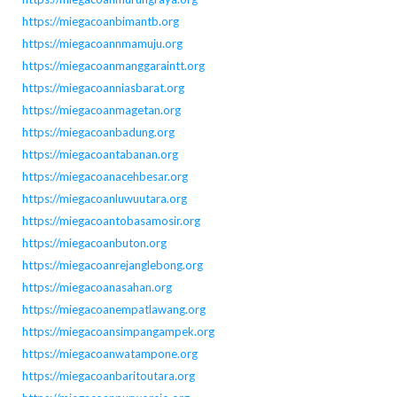
https://miegacoanbimantb.org
https://miegacoannmamuju.org
https://miegacoanmanggaraintt.org
https://miegacoanniasbarat.org
https://miegacoanmagetan.org
https://miegacoanbadung.org
https://miegacoantabanan.org
https://miegacoanacehbesar.org
https://miegacoanluwuutara.org
https://miegacoantobasamosir.org
https://miegacoanbuton.org
https://miegacoanrejanglebong.org
https://miegacoanasahan.org
https://miegacoanempatlawang.org
https://miegacoansimpangampek.org
https://miegacoanwatampone.org
https://miegacoanbaritoutara.org