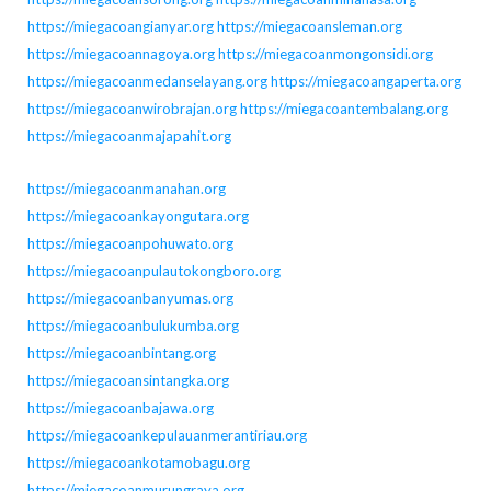
https://miegacoangianyar.org
https://miegacoansleman.org
https://miegacoannagoya.org
https://miegacoanmongonsidi.org
https://miegacoanmedanselayang.org
https://miegacoangaperta.org
https://miegacoanwirobrajan.org
https://miegacoantembalang.org
https://miegacoanmajapahit.org
https://miegacoanmanahan.org
https://miegacoankayongutara.org
https://miegacoanpohuwato.org
https://miegacoanpulautokongboro.org
https://miegacoanbanyumas.org
https://miegacoanbulukumba.org
https://miegacoanbintang.org
https://miegacoansintangka.org
https://miegacoanbajawa.org
https://miegacoankepulauanmerantiriau.org
https://miegacoankotamobagu.org
https://miegacoanmurungraya.org