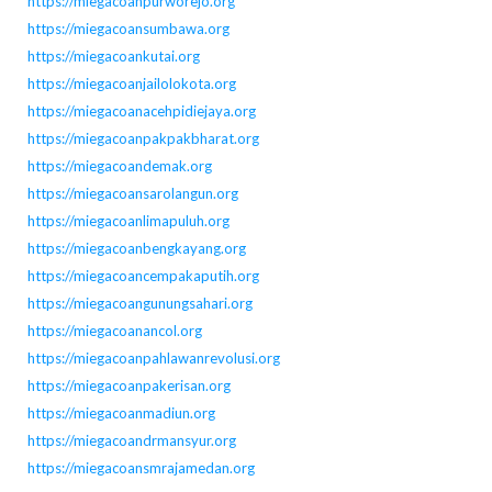
https://miegacoanpurworejo.org
https://miegacoansumbawa.org
https://miegacoankutai.org
https://miegacoanjailolokota.org
https://miegacoanacehpidiejaya.org
https://miegacoanpakpakbharat.org
https://miegacoandemak.org
https://miegacoansarolangun.org
https://miegacoanlimapuluh.org
https://miegacoanbengkayang.org
https://miegacoancempakaputih.org
https://miegacoangunungsahari.org
https://miegacoanancol.org
https://miegacoanpahlawanrevolusi.org
https://miegacoanpakerisan.org
https://miegacoanmadiun.org
https://miegacoandrmansyur.org
https://miegacoansmrajamedan.org