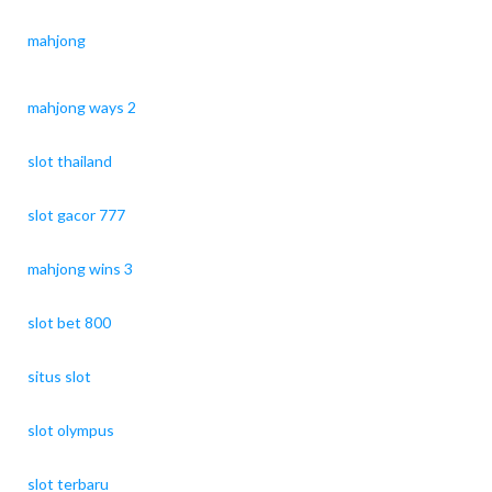
mahjong
mahjong ways 2
slot thailand
slot gacor 777
mahjong wins 3
slot bet 800
situs slot
slot olympus
slot terbaru