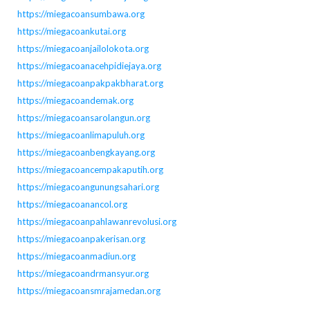
https://miegacoansumbawa.org
https://miegacoankutai.org
https://miegacoanjailolokota.org
https://miegacoanacehpidiejaya.org
https://miegacoanpakpakbharat.org
https://miegacoandemak.org
https://miegacoansarolangun.org
https://miegacoanlimapuluh.org
https://miegacoanbengkayang.org
https://miegacoancempakaputih.org
https://miegacoangunungsahari.org
https://miegacoanancol.org
https://miegacoanpahlawanrevolusi.org
https://miegacoanpakerisan.org
https://miegacoanmadiun.org
https://miegacoandrmansyur.org
https://miegacoansmrajamedan.org