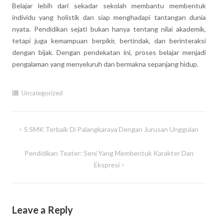
Belajar lebih dari sekadar sekolah membantu membentuk
individu yang holistik dan siap menghadapi tantangan dunia
nyata. Pendidikan sejati bukan hanya tentang nilai akademik,
tetapi juga kemampuan berpikir, bertindak, dan berinteraksi
dengan bijak. Dengan pendekatan ini, proses belajar menjadi
pengalaman yang menyeluruh dan bermakna sepanjang hidup.
Uncategorized
Post
5 SMK Terbaik Di Palangkaraya Dengan Jurusan Unggulan
navigation
Pendidikan Teater: Seni Yang Membentuk Karakter Dan
Ekspresi
Leave a Reply