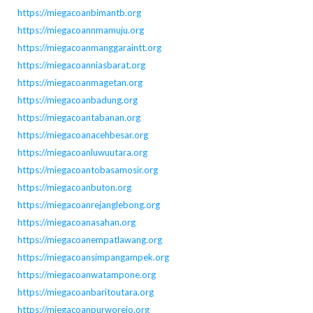
https://miegacoanbimantb.org
https://miegacoannmamuju.org
https://miegacoanmanggaraintt.org
https://miegacoanniasbarat.org
https://miegacoanmagetan.org
https://miegacoanbadung.org
https://miegacoantabanan.org
https://miegacoanacehbesar.org
https://miegacoanluwuutara.org
https://miegacoantobasamosir.org
https://miegacoanbuton.org
https://miegacoanrejanglebong.org
https://miegacoanasahan.org
https://miegacoanempatlawang.org
https://miegacoansimpangampek.org
https://miegacoanwatampone.org
https://miegacoanbaritoutara.org
https://miegacoanpurworejo.org