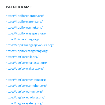
PATNER KAMI:
https://kopiforebanten.org/
https://kopiforejateng.org/
https://kopiforesumut.org/
https://kopiforejayapura.org/
https://mixuebitung.org/
https://kopikenanganjayapura.org/
https://kopiforetangerang.org/
https://pagisorepik.org/
https://pagisoremakassar.org/
https://pagisorejakarta.org/
https://pagisorementeng.org/
https://pagisoretomohon.org/
https://pagisorebitung.org/
https://pagisorepadang.org/
https://pagisorejateng.org/