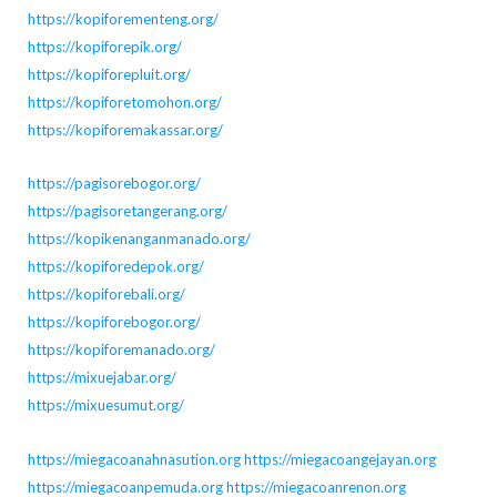
https://kopiforementeng.org/
https://kopiforepik.org/
https://kopiforepluit.org/
https://kopiforetomohon.org/
https://kopiforemakassar.org/
https://pagisorebogor.org/
https://pagisoretangerang.org/
https://kopikenanganmanado.org/
https://kopiforedepok.org/
https://kopiforebali.org/
https://kopiforebogor.org/
https://kopiforemanado.org/
https://mixuejabar.org/
https://mixuesumut.org/
https://miegacoanahnasution.org
https://miegacoangejayan.org
https://miegacoanpemuda.org
https://miegacoanrenon.org