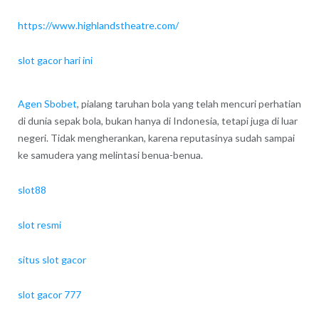
https://www.highlandstheatre.com/
slot gacor hari ini
Agen Sbobet
, pialang taruhan bola yang telah mencuri perhatian
di dunia sepak bola, bukan hanya di Indonesia, tetapi juga di luar
negeri. Tidak mengherankan, karena reputasinya sudah sampai
ke samudera yang melintasi benua-benua.
slot88
slot resmi
situs slot gacor
slot gacor 777