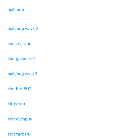
mahjong
mahjong ways 2
slot thailand
slot gacor 777
mahjong wins 3
slot bet 800
situs slot
slot olympus
slot terbaru