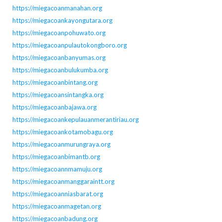
https://miegacoanmanahan.org
https://miegacoankayongutara.org
https://miegacoanpohuwato.org
https://miegacoanpulautokongboro.org
https://miegacoanbanyumas.org
https://miegacoanbulukumba.org
https://miegacoanbintang.org
https://miegacoansintangka.org
https://miegacoanbajawa.org
https://miegacoankepulauanmerantiriau.org
https://miegacoankotamobagu.org
https://miegacoanmurungraya.org
https://miegacoanbimantb.org
https://miegacoannmamuju.org
https://miegacoanmanggaraintt.org
https://miegacoanniasbarat.org
https://miegacoanmagetan.org
https://miegacoanbadung.org