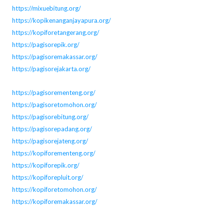
https://mixuebitung.org/
https://kopikenanganjayapura.org/
https://kopiforetangerang.org/
https://pagisorepik.org/
https://pagisoremakassar.org/
https://pagisorejakarta.org/
https://pagisorementeng.org/
https://pagisoretomohon.org/
https://pagisorebitung.org/
https://pagisorepadang.org/
https://pagisorejateng.org/
https://kopiforementeng.org/
https://kopiforepik.org/
https://kopiforepluit.org/
https://kopiforetomohon.org/
https://kopiforemakassar.org/