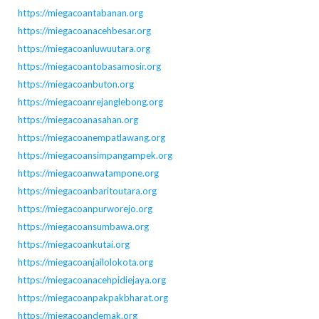
https://miegacoantabanan.org
https://miegacoanacehbesar.org
https://miegacoanluwuutara.org
https://miegacoantobasamosir.org
https://miegacoanbuton.org
https://miegacoanrejanglebong.org
https://miegacoanasahan.org
https://miegacoanempatlawang.org
https://miegacoansimpangampek.org
https://miegacoanwatampone.org
https://miegacoanbaritoutara.org
https://miegacoanpurworejo.org
https://miegacoansumbawa.org
https://miegacoankutai.org
https://miegacoanjailolokota.org
https://miegacoanacehpidiejaya.org
https://miegacoanpakpakbharat.org
https://miegacoandemak.org