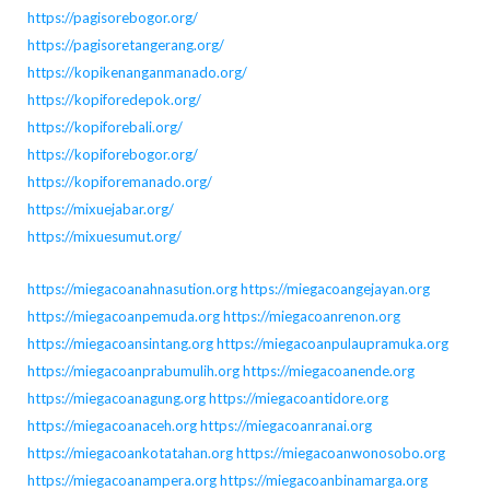
https://pagisorebogor.org/
https://pagisoretangerang.org/
https://kopikenanganmanado.org/
https://kopiforedepok.org/
https://kopiforebali.org/
https://kopiforebogor.org/
https://kopiforemanado.org/
https://mixuejabar.org/
https://mixuesumut.org/
https://miegacoanahnasution.org
https://miegacoangejayan.org
https://miegacoanpemuda.org
https://miegacoanrenon.org
https://miegacoansintang.org
https://miegacoanpulaupramuka.org
https://miegacoanprabumulih.org
https://miegacoanende.org
https://miegacoanagung.org
https://miegacoantidore.org
https://miegacoanaceh.org
https://miegacoanranai.org
https://miegacoankotatahan.org
https://miegacoanwonosobo.org
https://miegacoanampera.org
https://miegacoanbinamarga.org