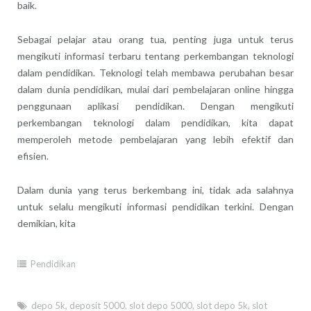
baik.
Sebagai pelajar atau orang tua, penting juga untuk terus
mengikuti informasi terbaru tentang perkembangan teknologi
dalam pendidikan. Teknologi telah membawa perubahan besar
dalam dunia pendidikan, mulai dari pembelajaran online hingga
penggunaan aplikasi pendidikan. Dengan mengikuti
perkembangan teknologi dalam pendidikan, kita dapat
memperoleh metode pembelajaran yang lebih efektif dan
efisien.
Dalam dunia yang terus berkembang ini, tidak ada salahnya
untuk selalu mengikuti informasi pendidikan terkini. Dengan
demikian, kita
Pendidikan
depo 5k
,
deposit 5000
,
slot depo 5000
,
slot depo 5k
,
slot