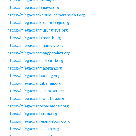
https://miegacoanbajawa.org
https://miegacoankepulauanmerantiriau.org
https://miegacoankotamobagu.org
https://miegacoanmurungraya.org
https://miegacoanbimantb.org
https://miegacoannmamuju.org
https://miegacoanmanggaraintt.org
https://miegacoanniasbarat.org
https://miegacoanmagetan.org
https://miegacoanbadung.org
https://miegacoantabanan.org
https://miegacoanacehbesar.org
https://miegacoanluwuutara.org
https://miegacoantobasamosir.org
https://miegacoanbuton.org
https://miegacoanrejanglebong.org
https://miegacoanasahan.org