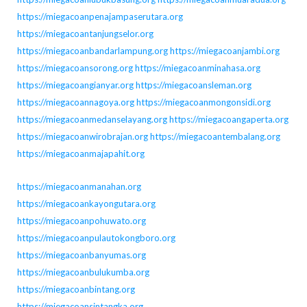
https://miegacoanpenajampaserutara.org
https://miegacoantanjungselor.org
https://miegacoanbandarlampung.org
https://miegacoanjambi.org
https://miegacoansorong.org
https://miegacoanminahasa.org
https://miegacoangianyar.org
https://miegacoansleman.org
https://miegacoannagoya.org
https://miegacoanmongonsidi.org
https://miegacoanmedanselayang.org
https://miegacoangaperta.org
https://miegacoanwirobrajan.org
https://miegacoantembalang.org
https://miegacoanmajapahit.org
https://miegacoanmanahan.org
https://miegacoankayongutara.org
https://miegacoanpohuwato.org
https://miegacoanpulautokongboro.org
https://miegacoanbanyumas.org
https://miegacoanbulukumba.org
https://miegacoanbintang.org
https://miegacoansintangka.org