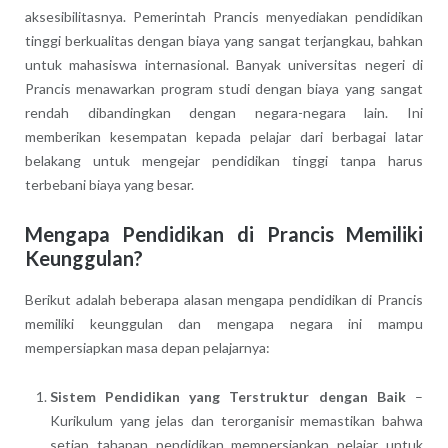
aksesibilitasnya. Pemerintah Prancis menyediakan pendidikan
tinggi berkualitas dengan biaya yang sangat terjangkau, bahkan
untuk mahasiswa internasional. Banyak universitas negeri di
Prancis menawarkan program studi dengan biaya yang sangat
rendah dibandingkan dengan negara-negara lain. Ini
memberikan kesempatan kepada pelajar dari berbagai latar
belakang untuk mengejar pendidikan tinggi tanpa harus
terbebani biaya yang besar.
Mengapa Pendidikan di Prancis Memiliki
Keunggulan?
Berikut adalah beberapa alasan mengapa pendidikan di Prancis
memiliki keunggulan dan mengapa negara ini mampu
mempersiapkan masa depan pelajarnya:
Sistem Pendidikan yang Terstruktur dengan Baik
–
Kurikulum yang jelas dan terorganisir memastikan bahwa
setiap tahapan pendidikan mempersiapkan pelajar untuk