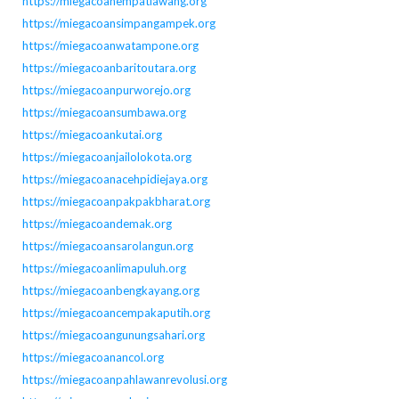
https://miegacoanempatlawang.org
https://miegacoansimpangampek.org
https://miegacoanwatampone.org
https://miegacoanbaritoutara.org
https://miegacoanpurworejo.org
https://miegacoansumbawa.org
https://miegacoankutai.org
https://miegacoanjailolokota.org
https://miegacoanacehpidiejaya.org
https://miegacoanpakpakbharat.org
https://miegacoandemak.org
https://miegacoansarolangun.org
https://miegacoanlimapuluh.org
https://miegacoanbengkayang.org
https://miegacoancempakaputih.org
https://miegacoangunungsahari.org
https://miegacoanancol.org
https://miegacoanpahlawanrevolusi.org