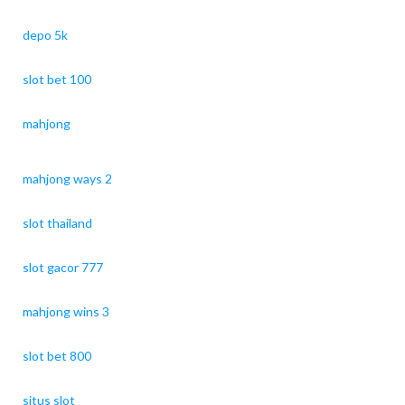
depo 5k
slot bet 100
mahjong
mahjong ways 2
slot thailand
slot gacor 777
mahjong wins 3
slot bet 800
situs slot