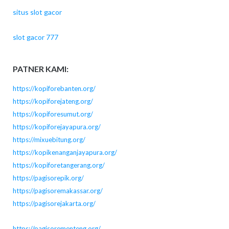
situs slot gacor
slot gacor 777
PATNER KAMI:
https://kopiforebanten.org/
https://kopiforejateng.org/
https://kopiforesumut.org/
https://kopiforejayapura.org/
https://mixuebitung.org/
https://kopikenanganjayapura.org/
https://kopiforetangerang.org/
https://pagisorepik.org/
https://pagisoremakassar.org/
https://pagisorejakarta.org/
https://pagisorementeng.org/