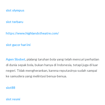
slot olympus
slot terbaru
https://www.highlandstheatre.com/
slot gacor hari ini
Agen Sbobet
, pialang taruhan bola yang telah mencuri perhatian
di dunia sepak bola, bukan hanya di Indonesia, tetapi juga di luar
negeri. Tidak mengherankan, karena reputasinya sudah sampai
ke samudera yang melintasi benua-benua.
slot88
slot resmi