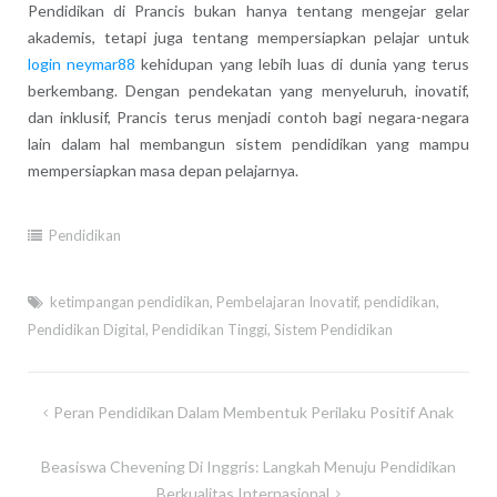
Pendidikan di Prancis bukan hanya tentang mengejar gelar
akademis, tetapi juga tentang mempersiapkan pelajar untuk
login neymar88
kehidupan yang lebih luas di dunia yang terus
berkembang. Dengan pendekatan yang menyeluruh, inovatif,
dan inklusif, Prancis terus menjadi contoh bagi negara-negara
lain dalam hal membangun sistem pendidikan yang mampu
mempersiapkan masa depan pelajarnya.
Pendidikan
ketimpangan pendidikan
,
Pembelajaran Inovatif
,
pendidikan
,
Pendidikan Digital
,
Pendidikan Tinggi
,
Sistem Pendidikan
Post
Peran Pendidikan Dalam Membentuk Perilaku Positif Anak
navigation
Beasiswa Chevening Di Inggris: Langkah Menuju Pendidikan
Berkualitas Internasional