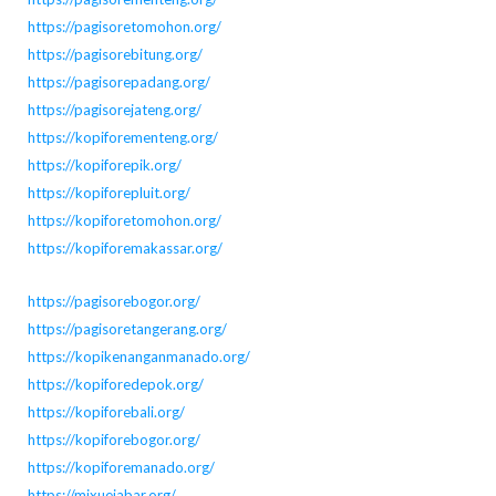
https://pagisoretomohon.org/
https://pagisorebitung.org/
https://pagisorepadang.org/
https://pagisorejateng.org/
https://kopiforementeng.org/
https://kopiforepik.org/
https://kopiforepluit.org/
https://kopiforetomohon.org/
https://kopiforemakassar.org/
https://pagisorebogor.org/
https://pagisoretangerang.org/
https://kopikenanganmanado.org/
https://kopiforedepok.org/
https://kopiforebali.org/
https://kopiforebogor.org/
https://kopiforemanado.org/
https://mixuejabar.org/