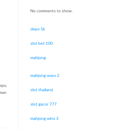
No comments to show.
depo 5k
slot bet 100
mahjong
mahjong ways 2
ampu
slot thailand
aman
slot gacor 777
mahjong wins 3