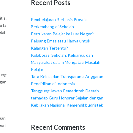
Recent Posts
tis.
Pembelajaran Berbasis Proyek
erta
Berkembang di Sekolah
ebih
Pertukaran Pelajar ke Luar Negeri:
Peluang Emas atau Hanya untuk
Kalangan Tertentu?
Kolaborasi Sekolah, Keluarga, dan
Masyarakat dalam Mengatasi Masalah
Pelajar
sung
Tata Kelola dan Transparansi Anggaran
ngan
Pendidikan di Indonesia
Tanggung Jawab Pemerintah Daerah
terhadap Guru Honorer Sejalan dengan
Kebijakan Nasional Kemendikbudristek
aan,
ori,
Recent Comments