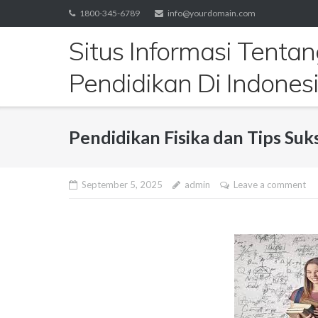
Skip
1800-345-6789
info@yourdomain.com
to
Situs Informasi Tenta
content
Pendidikan Di Indones
Pendidikan Fisika dan Tips Suk
September 5, 2025
admin
Leave a comment