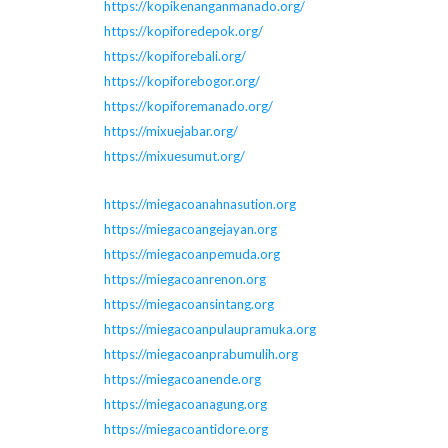
https://kopikenanganmanado.org/
https://kopiforedepok.org/
https://kopiforebali.org/
https://kopiforebogor.org/
https://kopiforemanado.org/
https://mixuejabar.org/
https://mixuesumut.org/
https://miegacoanahnasution.org
https://miegacoangejayan.org
https://miegacoanpemuda.org
https://miegacoanrenon.org
https://miegacoansintang.org
https://miegacoanpulaupramuka.org
https://miegacoanprabumulih.org
https://miegacoanende.org
https://miegacoanagung.org
https://miegacoantidore.org