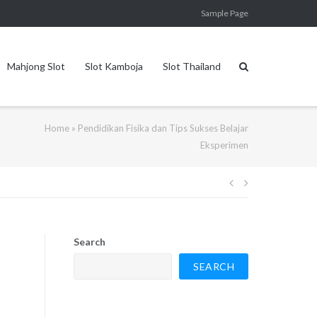
Sample Page
Mahjong Slot
Slot Kamboja
Slot Thailand
Home
»
Pendidikan Fisika dan Tips Sukses Belajar
Eksperimen
Post
navigation
Search
SEARCH