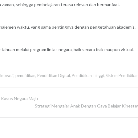
 zaman, sehingga pembelajaran terasa relevan dan bermanfaat.
manajemen waktu, yang sama pentingnya dengan pengetahuan akademis.
uan melalui program lintas negara, baik secara fisik maupun virtual.
Inovatif
,
pendidikan
,
Pendidikan Digital
,
Pendidikan Tinggi
,
Sistem Pendidika
 Kasus Negara Maju
Strategi Mengajar Anak Dengan Gaya Belajar Kinestet