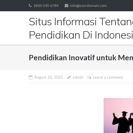
Skip
1800-345-6789
info@yourdomain.com
to
Situs Informasi Tenta
content
Pendidikan Di Indones
Pendidikan Inovatif untuk M
August 10, 2025
admin
Leave a comment