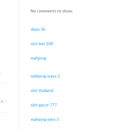
No comments to show.
depo 5k
slot bet 100
mahjong
n
mahjong ways 2
slot thailand
ik
slot gacor 777
mahjong wins 3