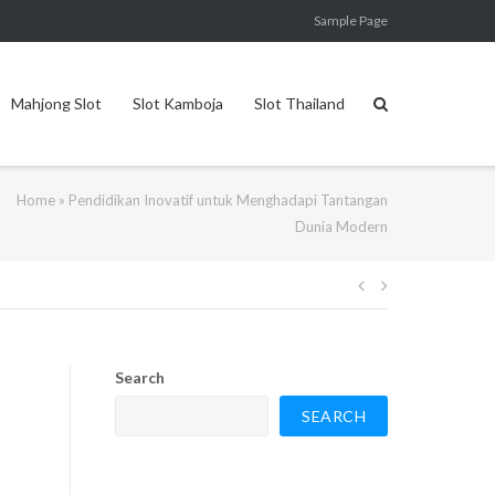
Sample Page
Mahjong Slot
Slot Kamboja
Slot Thailand
Home
»
Pendidikan Inovatif untuk Menghadapi Tantangan
Dunia Modern
Post
navigation
Search
SEARCH