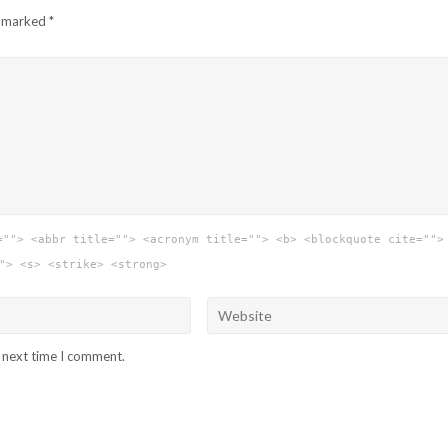
e marked
*
=""> <abbr title=""> <acronym title=""> <b> <blockquote cite="">
"> <s> <strike> <strong>
e next time I comment.