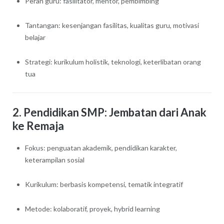
Peran guru: fasilitator, mentor, pembimbing
Tantangan: kesenjangan fasilitas, kualitas guru, motivasi
belajar
Strategi: kurikulum holistik, teknologi, keterlibatan orang
tua
2. Pendidikan SMP: Jembatan dari Anak
ke Remaja
Fokus: penguatan akademik, pendidikan karakter,
keterampilan sosial
Kurikulum: berbasis kompetensi, tematik integratif
Metode: kolaboratif, proyek, hybrid learning