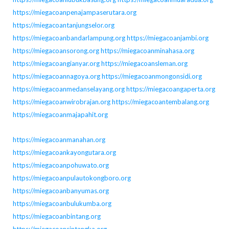
https://miegacoanpenajampaserutara.org
https://miegacoantanjungselor.org
https://miegacoanbandarlampung.org
https://miegacoanjambi.org
https://miegacoansorong.org
https://miegacoanminahasa.org
https://miegacoangianyar.org
https://miegacoansleman.org
https://miegacoannagoya.org
https://miegacoanmongonsidi.org
https://miegacoanmedanselayang.org
https://miegacoangaperta.org
https://miegacoanwirobrajan.org
https://miegacoantembalang.org
https://miegacoanmajapahit.org
https://miegacoanmanahan.org
https://miegacoankayongutara.org
https://miegacoanpohuwato.org
https://miegacoanpulautokongboro.org
https://miegacoanbanyumas.org
https://miegacoanbulukumba.org
https://miegacoanbintang.org
https://miegacoansintangka.org