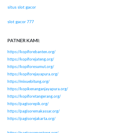
situs slot gacor
slot gacor 777
PATNER KAMI:
https://kopiforebanten.org/
https://kopiforejateng.org/
https://kopiforesumut.org/
https://kopiforejayapura.org/
https://mixuebitung.org/
https://kopikenanganjayapura.org/
https://kopiforetangerang.org/
https://pagisorepik.org/
https://pagisoremakassar.org/
https://pagisorejakarta.org/
https://pagisorementeng.org/