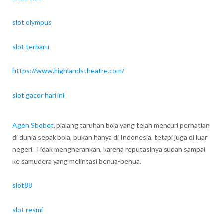
slot olympus
slot terbaru
https://www.highlandstheatre.com/
slot gacor hari ini
Agen Sbobet
, pialang taruhan bola yang telah mencuri perhatian
di dunia sepak bola, bukan hanya di Indonesia, tetapi juga di luar
negeri. Tidak mengherankan, karena reputasinya sudah sampai
ke samudera yang melintasi benua-benua.
slot88
slot resmi