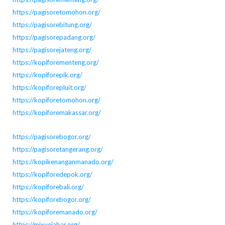
https://pagisoretomohon.org/
https://pagisorebitung.org/
https://pagisorepadang.org/
https://pagisorejateng.org/
https://kopiforementeng.org/
https://kopiforepik.org/
https://kopiforepluit.org/
https://kopiforetomohon.org/
https://kopiforemakassar.org/
https://pagisorebogor.org/
https://pagisoretangerang.org/
https://kopikenanganmanado.org/
https://kopiforedepok.org/
https://kopiforebali.org/
https://kopiforebogor.org/
https://kopiforemanado.org/
https://mixuejabar.org/