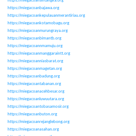
https://miegacoanbajawa.org
https://miegacoankepulauanmerantiriau.org
https://miegacoankotamobagu.org
https://miegacoanmurungraya.org
https://miegacoanbimantb.org
https://miegacoannmamuju.org
https://miegacoanmanggaraintt.org
https://miegacoanniasbarat.org
https://miegacoanmagetan.org
https://miegacoanbadung.org
https://miegacoantabanan.org
https://miegacoanacehbesar.org
https://miegacoanluwuutara.org
https://miegacoantobasamosir.org
https://miegacoanbuton.org
https://miegacoanrejanglebong.org
https://miegacoanasahan.org