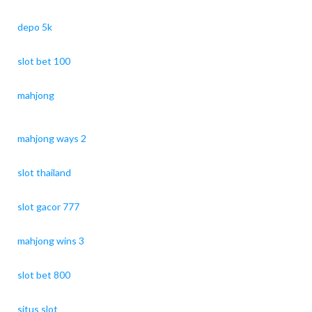
depo 5k
slot bet 100
mahjong
mahjong ways 2
slot thailand
slot gacor 777
mahjong wins 3
slot bet 800
situs slot