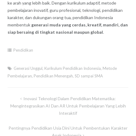
ke arah yang lebih baik. Dengan kurikulum adaptif, metode
pembelajaran inovatif, guru profesional, teknologi, pendidikan
karakter, dan dukungan orang tua, pendidikan Indonesia
membentuk
generasi muda yang cerdas, kreatif, mandiri, dan
siap bersaing di tingkat nasional maupun global
.
Pendidikan
Generasi Unggul
,
Kurikulum Pendidikan Indonesia
,
Metode
Pembelajaran
,
Pendidikan Menengah
,
SD sampai SMA
Post
Inovasi Teknologi Dalam Pendidikan Matematika:
navigation
Mengintegrasikan AI Dan AR Untuk Pembelajaran Yang Lebih
Interaktif
Pentingnya Pendidikan Usia Dini Untuk Pembentukan Karakter
Anak Indonesia