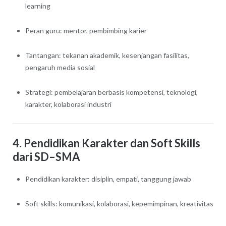
learning
Peran guru: mentor, pembimbing karier
Tantangan: tekanan akademik, kesenjangan fasilitas,
pengaruh media sosial
Strategi: pembelajaran berbasis kompetensi, teknologi,
karakter, kolaborasi industri
4. Pendidikan Karakter dan Soft Skills
dari SD–SMA
Pendidikan karakter: disiplin, empati, tanggung jawab
Soft skills: komunikasi, kolaborasi, kepemimpinan, kreativitas