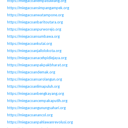
https://miegacoanempatlawang.org
https://miegacoansimpangampek.org
https://miegacoanwatampone.org
https://miegacoanbaritoutara.org
https://miegacoanpurworejo.org
https://miegacoansumbawa.org
https://miegacoankutai.org
https://miegacoanjailolokota.org
https://miegacoanacehpidiejaya.org
https://miegacoanpakpakbharat.org
https://miegacoandemak.org
https://miegacoansarolangun.org
https://miegacoanlimapuluh.org
https://miegacoanbengkayang.org
https://miegacoancempakaputih.org
https://miegacoangunungsahari.org
https://miegacoanancol.org
https://miegacoanpahlawanrevolusi.org