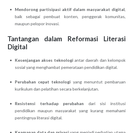
Mendorong partisipasi aktif dalam masyarakat digital
,
baik sebagai pembuat konten, penggerak komunitas,
maupun pelopor inovasi.
Tantangan dalam Reformasi Literasi
Digital
Kesenjangan akses teknologi
antar daerah dan kelompok
sosial yang menghambat pemerataan pendidikan digital.
Perubahan cepat teknologi
yang menuntut pembaruan
kurikulum dan pelatihan secara berkelanjutan.
Resistensi terhadap perubahan
dari sisi institusi
pendidikan maupun masyarakat yang kurang memahami
pentingnya literasi digital.
Keamanan data dan privasi
yang menjadi perhatian utama