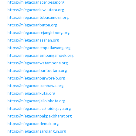
https://miegacoanacehbesar.org
https://miegacoanluwuutara.org
https://miegacoantobasamosir.org
https://miegacoanbuton.org
https://miegacoanrejanglebong.org
https://miegacoanasahan.org
https://miegacoanempatlawang.org
https://miegacoansimpangampek.org
https://miegacoanwatampone.org
https://miegacoanbaritoutara.org
https://miegacoanpurworejo.org
https://miegacoansumbawa.org
https://miegacoankutai.org
https://miegacoanjailolokota.org
https://miegacoanacehpidiejaya.org
https://miegacoanpakpakbharat.org
https://miegacoandemak.org
https://miegacoansarolangun.org