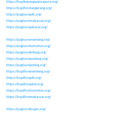
https://kopikenanganjayapura.org/
https://kopiforetangerang.org/
https://pagisorepik.org/
https://pagisoremakassar.org/
https://pagisorejakarta.org/
https://pagisorementeng.org/
https://pagisoretomohon.org/
https://pagisorebitung.org/
https://pagisorepadang.org/
https://pagisorejateng.org/
https://kopiforementeng.org/
https://kopiforepik.org/
https://kopiforepluit.org/
https://kopiforetomohon.org/
https://kopiforemakassar.org/
https://pagisorebogor.org/