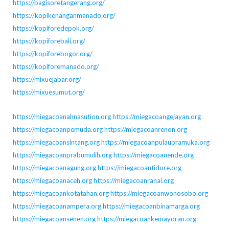
https://pagisoretangerang.org/
https://kopikenanganmanado.org/
https://kopiforedepok.org/
https://kopiforebali.org/
https://kopiforebogor.org/
https://kopiforemanado.org/
https://mixuejabar.org/
https://mixuesumut.org/
https://miegacoanahnasution.org
https://miegacoangejayan.org
https://miegacoanpemuda.org
https://miegacoanrenon.org
https://miegacoansintang.org
https://miegacoanpulaupramuka.org
https://miegacoanprabumulih.org
https://miegacoanende.org
https://miegacoanagung.org
https://miegacoantidore.org
https://miegacoanaceh.org
https://miegacoanranai.org
https://miegacoankotatahan.org
https://miegacoanwonosobo.org
https://miegacoanampera.org
https://miegacoanbinamarga.org
https://miegacoansenen.org
https://miegacoankemayoran.org