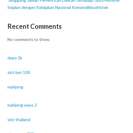
Tanggung Jawab Pemerintah Daerah terhadap Guru Honorer
Sejalan dengan Kebijakan Nasional Kemendikbudristek
Recent Comments
No comments to show.
depo 5k
slot bet 100
mahjong
mahjong ways 2
slot thailand