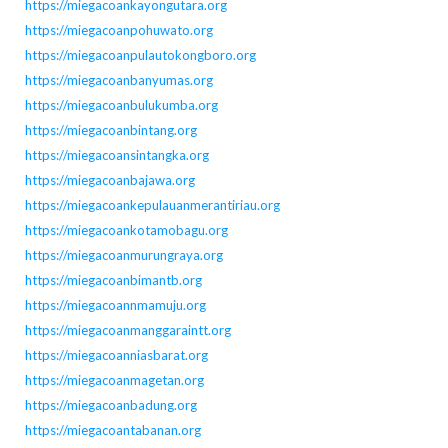
https://miegacoankayongutara.org
https://miegacoanpohuwato.org
https://miegacoanpulautokongboro.org
https://miegacoanbanyumas.org
https://miegacoanbulukumba.org
https://miegacoanbintang.org
https://miegacoansintangka.org
https://miegacoanbajawa.org
https://miegacoankepulauanmerantiriau.org
https://miegacoankotamobagu.org
https://miegacoanmurungraya.org
https://miegacoanbimantb.org
https://miegacoannmamuju.org
https://miegacoanmanggaraintt.org
https://miegacoanniasbarat.org
https://miegacoanmagetan.org
https://miegacoanbadung.org
https://miegacoantabanan.org