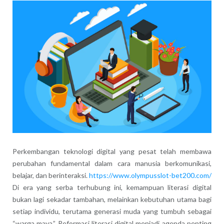
Perkembangan teknologi digital yang pesat telah membawa
perubahan fundamental dalam cara manusia berkomunikasi,
belajar, dan berinteraksi.
https://www.olympusslot-bet200.com/
Di era yang serba terhubung ini, kemampuan literasi digital
bukan lagi sekadar tambahan, melainkan kebutuhan utama bagi
setiap individu, terutama generasi muda yang tumbuh sebagai
“warga maya.” Reformasi literasi digital menjadi agenda penting