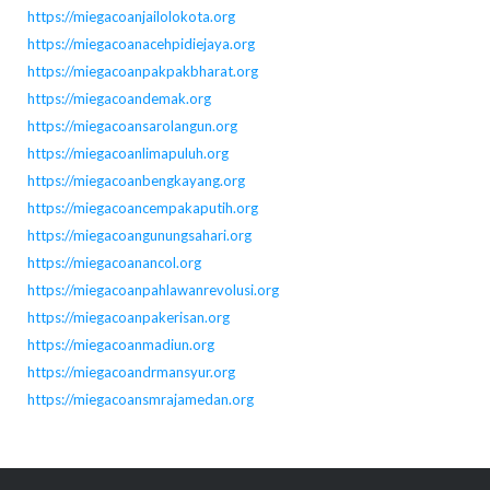
https://miegacoanjailolokota.org
https://miegacoanacehpidiejaya.org
https://miegacoanpakpakbharat.org
https://miegacoandemak.org
https://miegacoansarolangun.org
https://miegacoanlimapuluh.org
https://miegacoanbengkayang.org
https://miegacoancempakaputih.org
https://miegacoangunungsahari.org
https://miegacoanancol.org
https://miegacoanpahlawanrevolusi.org
https://miegacoanpakerisan.org
https://miegacoanmadiun.org
https://miegacoandrmansyur.org
https://miegacoansmrajamedan.org