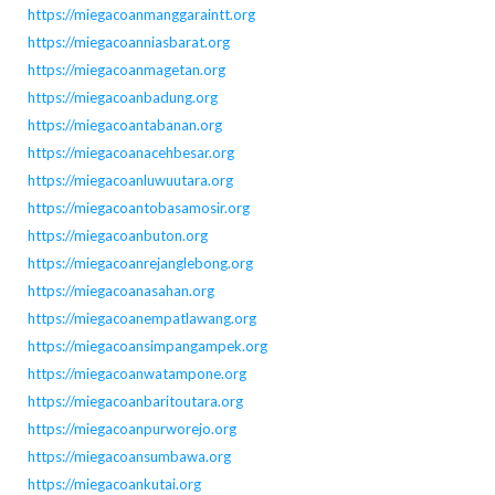
https://miegacoanmanggaraintt.org
https://miegacoanniasbarat.org
https://miegacoanmagetan.org
https://miegacoanbadung.org
https://miegacoantabanan.org
https://miegacoanacehbesar.org
https://miegacoanluwuutara.org
https://miegacoantobasamosir.org
https://miegacoanbuton.org
https://miegacoanrejanglebong.org
https://miegacoanasahan.org
https://miegacoanempatlawang.org
https://miegacoansimpangampek.org
https://miegacoanwatampone.org
https://miegacoanbaritoutara.org
https://miegacoanpurworejo.org
https://miegacoansumbawa.org
https://miegacoankutai.org