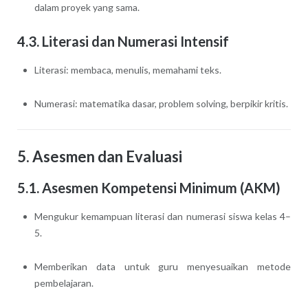
dalam proyek yang sama.
4.3. Literasi dan Numerasi Intensif
Literasi: membaca, menulis, memahami teks.
Numerasi: matematika dasar, problem solving, berpikir kritis.
5. Asesmen dan Evaluasi
5.1. Asesmen Kompetensi Minimum (AKM)
Mengukur kemampuan literasi dan numerasi siswa kelas 4–
5.
Memberikan data untuk guru menyesuaikan metode
pembelajaran.