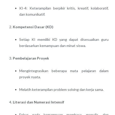
KI-4: Keterampilan berpikir kritis, kreatif, kolaboratif,
dan komunikatif.
Kompetensi Dasar (KD)
Setiap KI memiliki KD yang dapat disesuaikan guru
berdasarkan kemampuan dan minat siswa.
Pembelajaran Proyek
Mengintegrasikan beberapa mata pelajaran dalam
proyek nyata.
Melatih keterampilan problem solving dan kerja sama.
Literasi dan Numerasi Intensif
Fokus pada kemampuan membaca, menulis, dan