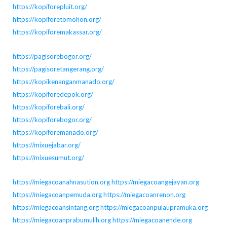
https://kopiforepluit.org/
https://kopiforetomohon.org/
https://kopiforemakassar.org/
https://pagisorebogor.org/
https://pagisoretangerang.org/
https://kopikenanganmanado.org/
https://kopiforedepok.org/
https://kopiforebali.org/
https://kopiforebogor.org/
https://kopiforemanado.org/
https://mixuejabar.org/
https://mixuesumut.org/
https://miegacoanahnasution.org
https://miegacoangejayan.org
https://miegacoanpemuda.org
https://miegacoanrenon.org
https://miegacoansintang.org
https://miegacoanpulaupramuka.org
https://miegacoanprabumulih.org
https://miegacoanende.org