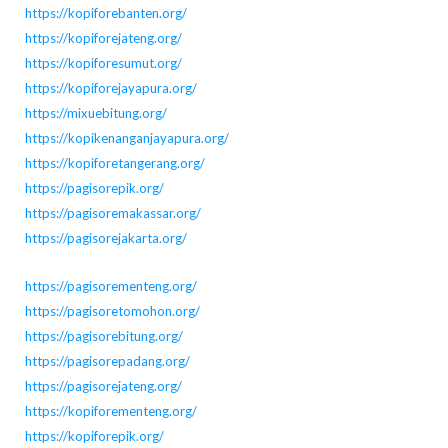
https://kopiforebanten.org/
https://kopiforejateng.org/
https://kopiforesumut.org/
https://kopiforejayapura.org/
https://mixuebitung.org/
https://kopikenanganjayapura.org/
https://kopiforetangerang.org/
https://pagisorepik.org/
https://pagisoremakassar.org/
https://pagisorejakarta.org/
https://pagisorementeng.org/
https://pagisoretomohon.org/
https://pagisorebitung.org/
https://pagisorepadang.org/
https://pagisorejateng.org/
https://kopiforementeng.org/
https://kopiforepik.org/