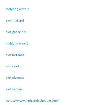
mahjong ways 2
slot thailand
slot gacor 777
mahjong wins 3
slot bet 800
situs slot
slot olympus
slot terbaru
https://www.highlandstheatre.com/