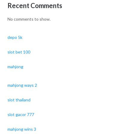
Recent Comments
No comments to show.
depo 5k
slot bet 100
mahjong
mahjong ways 2
slot thailand
slot gacor 777
mahjong wins 3