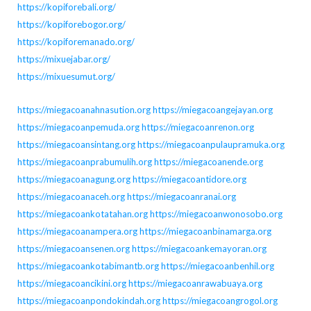
https://kopiforebali.org/
https://kopiforebogor.org/
https://kopiforemanado.org/
https://mixuejabar.org/
https://mixuesumut.org/
https://miegacoanahnasution.org
https://miegacoangejayan.org
https://miegacoanpemuda.org
https://miegacoanrenon.org
https://miegacoansintang.org
https://miegacoanpulaupramuka.org
https://miegacoanprabumulih.org
https://miegacoanende.org
https://miegacoanagung.org
https://miegacoantidore.org
https://miegacoanaceh.org
https://miegacoanranai.org
https://miegacoankotatahan.org
https://miegacoanwonosobo.org
https://miegacoanampera.org
https://miegacoanbinamarga.org
https://miegacoansenen.org
https://miegacoankemayoran.org
https://miegacoankotabimantb.org
https://miegacoanbenhil.org
https://miegacoancikini.org
https://miegacoanrawabuaya.org
https://miegacoanpondokindah.org
https://miegacoangrogol.org