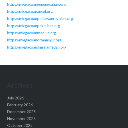
https://miegacoangunungsahari.org
https://miegacoanancol.org
https://miegacoanpahlawanrevolusi.org
https://miegacoanpakerisan.org
https://miegacoanmadiun.org
https://miegacoandrmansyur.org
https://miegacoansmrajamedan.org
Archives
July 2026
February 2026
December 2025
November 2025
October 2025