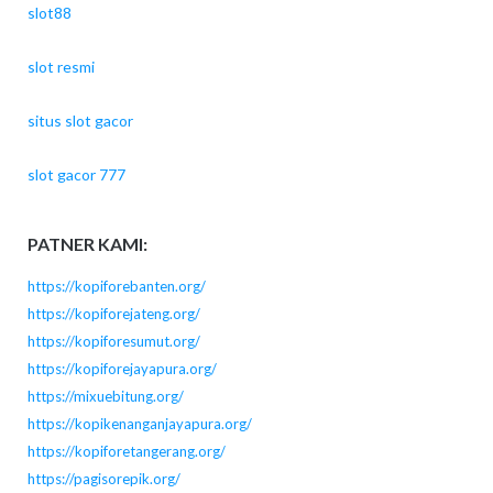
slot88
slot resmi
situs slot gacor
slot gacor 777
PATNER KAMI:
https://kopiforebanten.org/
https://kopiforejateng.org/
https://kopiforesumut.org/
https://kopiforejayapura.org/
https://mixuebitung.org/
https://kopikenanganjayapura.org/
https://kopiforetangerang.org/
https://pagisorepik.org/