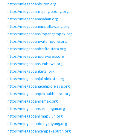
https://miegacoanbuton.org
https://miegacoanrejanglebong.org
https://miegacoanasahan.org
https://miegacoanempatlawang.org
https://miegacoansimpangampek.org
https://miegacoanwatampone.org
https://miegacoanbaritoutara.org
https://miegacoanpurworejo.org
https://miegacoansumbawa.org
https://miegacoankutai.org
https://miegacoanjailolokota.org
https://miegacoanacehpidiejaya.org
https://miegacoanpakpakbharat.org
https://miegacoandemak.org
https://miegacoansarolangun.org
https://miegacoanlimapuluh.org
https://miegacoanbengkayang.org
https://miegacoancempakaputih.org