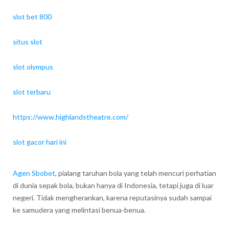
slot bet 800
situs slot
slot olympus
slot terbaru
https://www.highlandstheatre.com/
slot gacor hari ini
Agen Sbobet
, pialang taruhan bola yang telah mencuri perhatian
di dunia sepak bola, bukan hanya di Indonesia, tetapi juga di luar
negeri. Tidak mengherankan, karena reputasinya sudah sampai
ke samudera yang melintasi benua-benua.