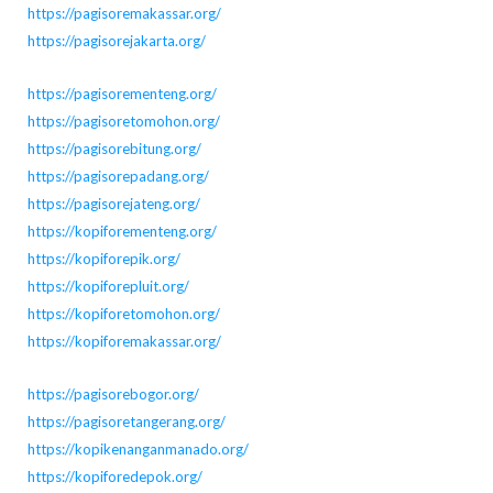
https://pagisoremakassar.org/
https://pagisorejakarta.org/
https://pagisorementeng.org/
https://pagisoretomohon.org/
https://pagisorebitung.org/
https://pagisorepadang.org/
https://pagisorejateng.org/
https://kopiforementeng.org/
https://kopiforepik.org/
https://kopiforepluit.org/
https://kopiforetomohon.org/
https://kopiforemakassar.org/
https://pagisorebogor.org/
https://pagisoretangerang.org/
https://kopikenanganmanado.org/
https://kopiforedepok.org/