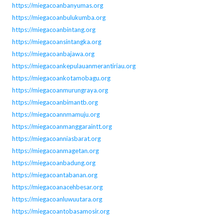
https://miegacoanbanyumas.org
https://miegacoanbulukumba.org
https://miegacoanbintang.org
https://miegacoansintangka.org
https://miegacoanbajawa.org
https://miegacoankepulauanmerantiriau.org
https://miegacoankotamobagu.org
https://miegacoanmurungraya.org
https://miegacoanbimantb.org
https://miegacoannmamuju.org
https://miegacoanmanggaraintt.org
https://miegacoanniasbarat.org
https://miegacoanmagetan.org
https://miegacoanbadung.org
https://miegacoantabanan.org
https://miegacoanacehbesar.org
https://miegacoanluwuutara.org
https://miegacoantobasamosir.org