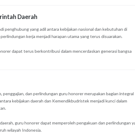
rintah Daerah
 penghubung yang adil antara kebijakan nasional dan kebutuhan di
a perlindungan kerja menjadi harapan utama yang terus disuarakan.
norer dapat terus berkontribusi dalam mencerdaskan generasi bangsa
penggajian, dan perlindungan guru honorer merupakan bagian integral 
i antara kebijakan daerah dan Kemendikbudristek menjadi kunci dalam
tan.
 daerah, guru honorer dapat memperoleh pengakuan dan perlindungan y
uruh wilayah Indonesia.