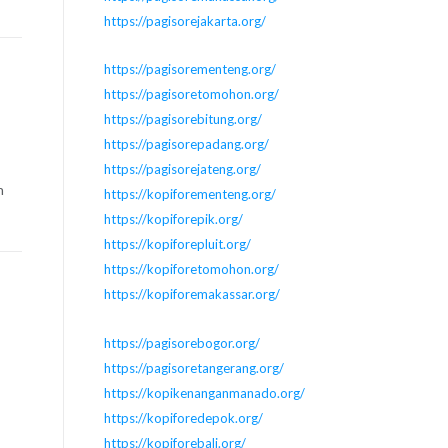
https://pagisorejakarta.org/
https://pagisorementeng.org/
https://pagisoretomohon.org/
https://pagisorebitung.org/
https://pagisorepadang.org/
https://pagisorejateng.org/
n
https://kopiforementeng.org/
https://kopiforepik.org/
https://kopiforepluit.org/
https://kopiforetomohon.org/
https://kopiforemakassar.org/
https://pagisorebogor.org/
https://pagisoretangerang.org/
https://kopikenanganmanado.org/
https://kopiforedepok.org/
https://kopiforebali.org/