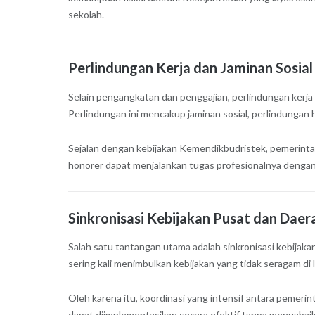
sekolah.
Perlindungan Kerja dan Jaminan Sosial
Selain pengangkatan dan penggajian, perlindungan kerja
Perlindungan ini mencakup jaminan sosial, perlindungan h
Sejalan dengan kebijakan Kemendikbudristek, pemerinta
honorer dapat menjalankan tugas profesionalnya dengan
Sinkronisasi Kebijakan Pusat dan Daer
Salah satu tantangan utama adalah sinkronisasi kebijaka
sering kali menimbulkan kebijakan yang tidak seragam di 
Oleh karena itu, koordinasi yang intensif antara pemeri
dapat diimplementasikan secara efektif tanpa mengabaika