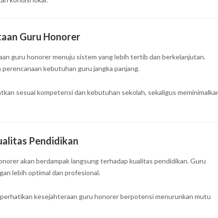
taan Guru Honorer
aan guru honorer menuju sistem yang lebih tertib dan berkelanjutan.
ta perencanaan kebutuhan guru jangka panjang.
atkan sesuai kompetensi dan kebutuhan sekolah, sekaligus meminimalka
alitas Pendidikan
onorer akan berdampak langsung terhadap kualitas pendidikan. Guru
an lebih optimal dan profesional.
emperhatikan kesejahteraan guru honorer berpotensi menurunkan mutu