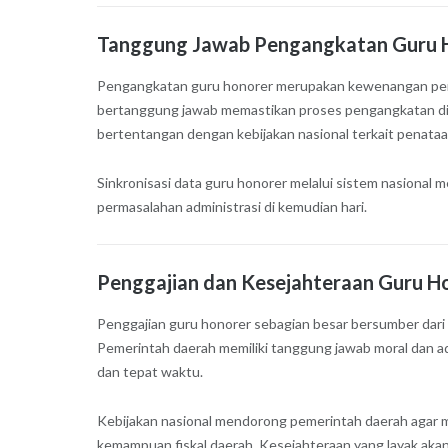
Tanggung Jawab Pengangkatan Guru 
Pengangkatan guru honorer merupakan kewenangan pemer
bertanggung jawab memastikan proses pengangkatan dilak
bertentangan dengan kebijakan nasional terkait penataa
Sinkronisasi data guru honorer melalui sistem nasional m
permasalahan administrasi di kemudian hari.
Penggajian dan Kesejahteraan Guru H
Penggajian guru honorer sebagian besar bersumber dari
Pemerintah daerah memiliki tanggung jawab moral dan a
dan tepat waktu.
Kebijakan nasional mendorong pemerintah daerah agar m
kemampuan fiskal daerah. Kesejahteraan yang layak akan