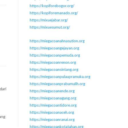
https://kopiforebogor.org/
https://kopiforemanado.org/
https://mixuejabar.org/
https://mixuesumut.org/
https://miegacoanahnasution.org
https://miegacoangejayan.org
https://miegacoanpemuda.org
https://miegacoanrenon.org
https://miegacoansintang.org
https://miegacoanpulaupramuka.org
https://miegacoanprabumulih.org
dari
https://miegacoanende.org
https://miegacoanagung.org
https://miegacoantidore.org
https://miegacoanaceh.org
ang
https://miegacoanranai.org
https://miegacoankotatahan.org