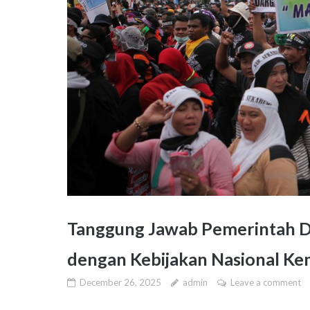
Tanggung Jawab Pemerintah D
dengan Kebijakan Nasional Ke
December 26, 2025
admin
Leave a comment