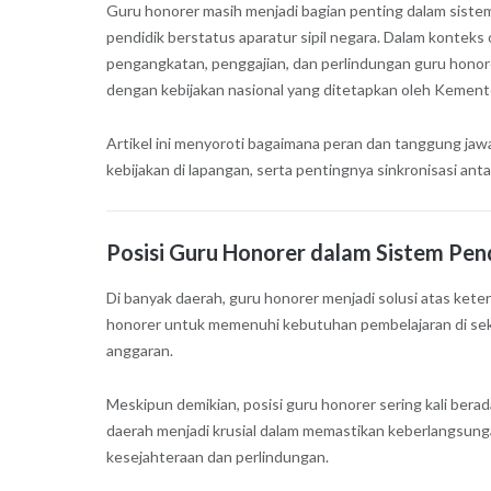
Guru honorer masih menjadi bagian penting dalam siste
pendidik berstatus aparatur sipil negara. Dalam kontek
pengangkatan, penggajian, dan perlindungan guru honor
dengan kebijakan nasional yang ditetapkan oleh Kement
Artikel ini menyoroti bagaimana peran dan tanggung ja
kebijakan di lapangan, serta pentingnya sinkronisasi ant
Posisi Guru Honorer dalam Sistem Pen
Di banyak daerah, guru honorer menjadi solusi atas kete
honorer untuk memenuhi kebutuhan pembelajaran di seko
anggaran.
Meskipun demikian, posisi guru honorer sering kali berad
daerah menjadi krusial dalam memastikan keberlangsun
kesejahteraan dan perlindungan.