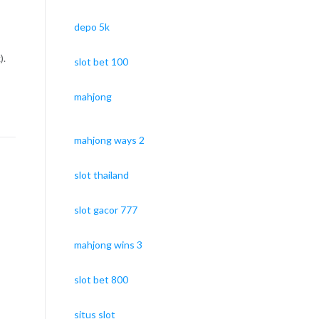
depo 5k
).
slot bet 100
mahjong
mahjong ways 2
slot thailand
slot gacor 777
mahjong wins 3
slot bet 800
situs slot