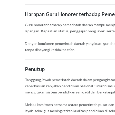
Harapan Guru Honorer terhadap Peme
Guru honorer berharap pemerintah daerah mampu menjadi
lapangan. Kepastian status, penggajian yang layak, sert
Dengan komitmen pemerintah daerah yang kuat, guru ho
tanpa dibayangi ketidakpastian.
Penutup
Tanggung jawab pemerintah daerah dalam pengangkatan, 
keberhasilan kebijakan pendidikan nasional. Sinkronisas
menciptakan sistem pendidikan yang adil dan berkelanju
Melalui komitmen bersama antara pemerintah pusat dan
layak, sekaligus meningkatkan kualitas pendidikan di sel