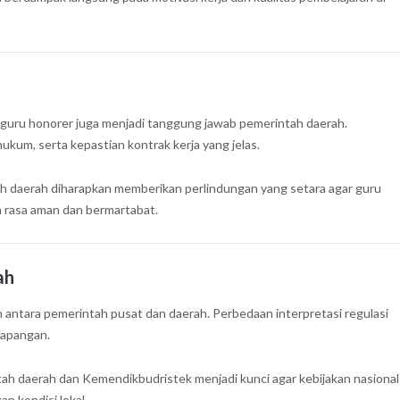
 guru honorer juga menjadi tanggung jawab pemerintah daerah.
ukum, serta kepastian kontrak kerja yang jelas.
h daerah diharapkan memberikan perlindungan yang setara agar guru
 rasa aman dan bermartabat.
ah
n antara pemerintah pusat dan daerah. Perbedaan interpretasi regulasi
lapangan.
ntah daerah dan Kemendikbudristek menjadi kunci agar kebijakan nasional
n kondisi lokal.