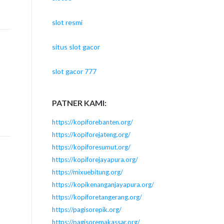
slot resmi
situs slot gacor
slot gacor 777
PATNER KAMI:
https://kopiforebanten.org/
https://kopiforejateng.org/
https://kopiforesumut.org/
https://kopiforejayapura.org/
https://mixuebitung.org/
https://kopikenanganjayapura.org/
https://kopiforetangerang.org/
https://pagisorepik.org/
https://pagisoremakassar.org/