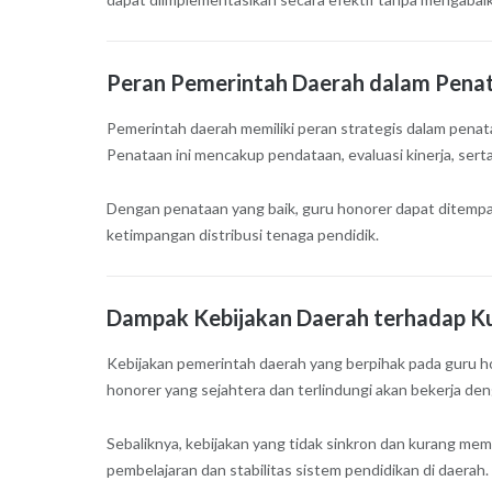
Peran Pemerintah Daerah dalam Pena
Pemerintah daerah memiliki peran strategis dalam penat
Penataan ini mencakup pendataan, evaluasi kinerja, ser
Dengan penataan yang baik, guru honorer dapat ditemp
ketimpangan distribusi tenaga pendidik.
Dampak Kebijakan Daerah terhadap Ku
Kebijakan pemerintah daerah yang berpihak pada guru h
honorer yang sejahtera dan terlindungi akan bekerja deng
Sebaliknya, kebijakan yang tidak sinkron dan kurang m
pembelajaran dan stabilitas sistem pendidikan di daerah.