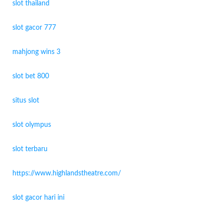
slot thailand
slot gacor 777
mahjong wins 3
slot bet 800
situs slot
slot olympus
slot terbaru
https://www.highlandstheatre.com/
slot gacor hari ini