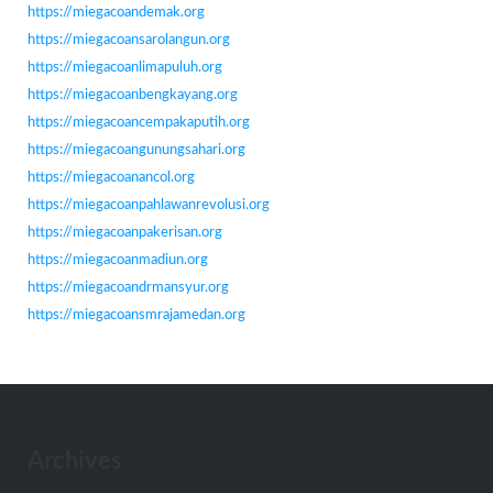
https://miegacoandemak.org
https://miegacoansarolangun.org
https://miegacoanlimapuluh.org
https://miegacoanbengkayang.org
https://miegacoancempakaputih.org
https://miegacoangunungsahari.org
https://miegacoanancol.org
https://miegacoanpahlawanrevolusi.org
https://miegacoanpakerisan.org
https://miegacoanmadiun.org
https://miegacoandrmansyur.org
https://miegacoansmrajamedan.org
Archives