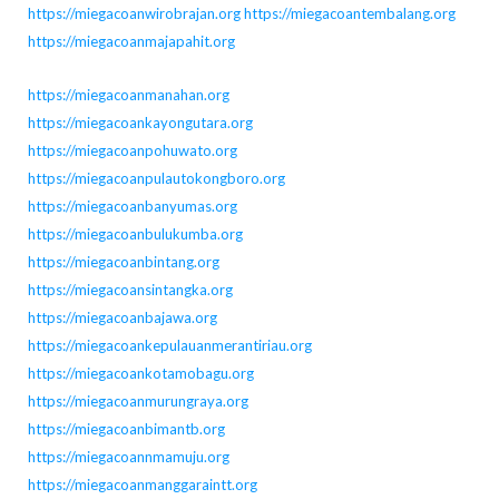
https://miegacoanwirobrajan.org
https://miegacoantembalang.org
https://miegacoanmajapahit.org
https://miegacoanmanahan.org
https://miegacoankayongutara.org
https://miegacoanpohuwato.org
https://miegacoanpulautokongboro.org
https://miegacoanbanyumas.org
https://miegacoanbulukumba.org
https://miegacoanbintang.org
https://miegacoansintangka.org
https://miegacoanbajawa.org
https://miegacoankepulauanmerantiriau.org
https://miegacoankotamobagu.org
https://miegacoanmurungraya.org
https://miegacoanbimantb.org
https://miegacoannmamuju.org
https://miegacoanmanggaraintt.org