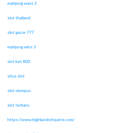
mahjong ways 2
slot thailand
slot gacor 777
mahjong wins 3
slot bet 800
situs slot
slot olympus
slot terbaru
https://www.highlandstheatre.com/