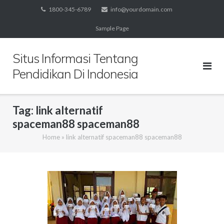
Skip
1800-345-6789
info@yourdomain.com
to
Sample Page
content
Situs Informasi Tentang
Pendidikan Di Indonesia
Tag:
link alternatif
spaceman88 spaceman88
Home
»
link alternatif spaceman88 spaceman88