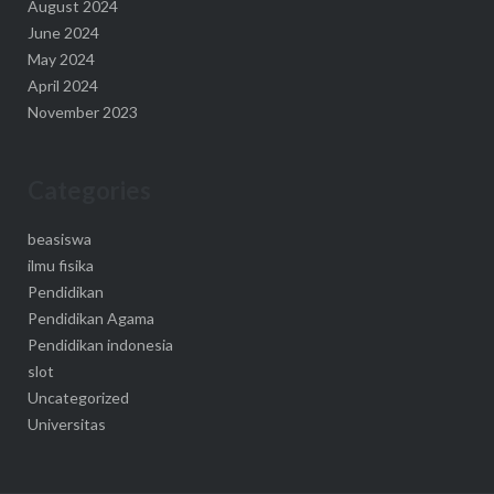
August 2024
June 2024
May 2024
April 2024
November 2023
Categories
beasiswa
ilmu fisika
Pendidikan
Pendidikan Agama
Pendidikan indonesia
slot
Uncategorized
Universitas