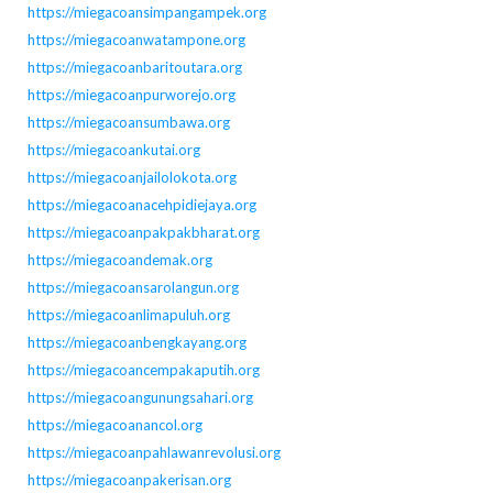
https://miegacoansimpangampek.org
https://miegacoanwatampone.org
https://miegacoanbaritoutara.org
https://miegacoanpurworejo.org
https://miegacoansumbawa.org
https://miegacoankutai.org
https://miegacoanjailolokota.org
https://miegacoanacehpidiejaya.org
https://miegacoanpakpakbharat.org
https://miegacoandemak.org
https://miegacoansarolangun.org
https://miegacoanlimapuluh.org
https://miegacoanbengkayang.org
https://miegacoancempakaputih.org
https://miegacoangunungsahari.org
https://miegacoanancol.org
https://miegacoanpahlawanrevolusi.org
https://miegacoanpakerisan.org