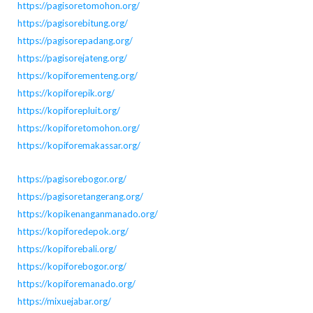
https://pagisoretomohon.org/
https://pagisorebitung.org/
https://pagisorepadang.org/
https://pagisorejateng.org/
https://kopiforementeng.org/
https://kopiforepik.org/
https://kopiforepluit.org/
https://kopiforetomohon.org/
https://kopiforemakassar.org/
https://pagisorebogor.org/
https://pagisoretangerang.org/
https://kopikenanganmanado.org/
https://kopiforedepok.org/
https://kopiforebali.org/
https://kopiforebogor.org/
https://kopiforemanado.org/
https://mixuejabar.org/