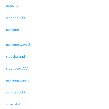
depo 5k
slot bet 100
mahjong
mahjong ways 2
slot thailand
slot gacor 777
mahjong wins 3
slot bet 800
situs slot