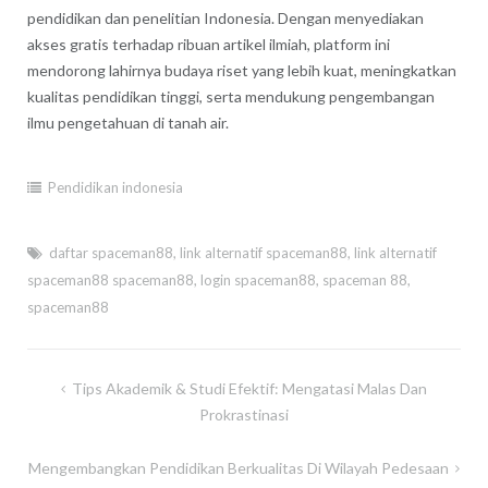
pendidikan dan penelitian Indonesia. Dengan menyediakan
akses gratis terhadap ribuan artikel ilmiah, platform ini
mendorong lahirnya budaya riset yang lebih kuat, meningkatkan
kualitas pendidikan tinggi, serta mendukung pengembangan
ilmu pengetahuan di tanah air.
Pendidikan indonesia
daftar spaceman88
,
link alternatif spaceman88
,
link alternatif
spaceman88 spaceman88
,
login spaceman88
,
spaceman 88
,
spaceman88
Post
Tips Akademik & Studi Efektif: Mengatasi Malas Dan
navigation
Prokrastinasi
Mengembangkan Pendidikan Berkualitas Di Wilayah Pedesaan