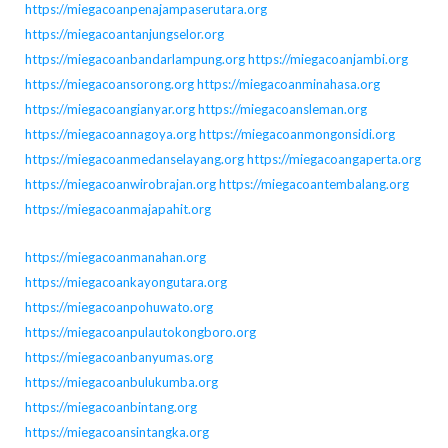
https://miegacoanpenajampaserutara.org
https://miegacoantanjungselor.org
https://miegacoanbandarlampung.org
https://miegacoanjambi.org
https://miegacoansorong.org
https://miegacoanminahasa.org
https://miegacoangianyar.org
https://miegacoansleman.org
https://miegacoannagoya.org
https://miegacoanmongonsidi.org
https://miegacoanmedanselayang.org
https://miegacoangaperta.org
https://miegacoanwirobrajan.org
https://miegacoantembalang.org
https://miegacoanmajapahit.org
https://miegacoanmanahan.org
https://miegacoankayongutara.org
https://miegacoanpohuwato.org
https://miegacoanpulautokongboro.org
https://miegacoanbanyumas.org
https://miegacoanbulukumba.org
https://miegacoanbintang.org
https://miegacoansintangka.org