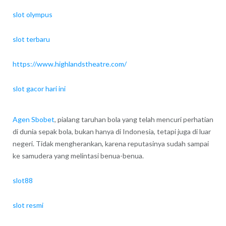
slot olympus
slot terbaru
https://www.highlandstheatre.com/
slot gacor hari ini
Agen Sbobet
, pialang taruhan bola yang telah mencuri perhatian
di dunia sepak bola, bukan hanya di Indonesia, tetapi juga di luar
negeri. Tidak mengherankan, karena reputasinya sudah sampai
ke samudera yang melintasi benua-benua.
slot88
slot resmi