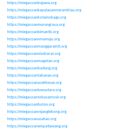
https://miegacoanbajawa.org
https://miegacoankepulauanmerantiriau.org
https://miegacoankotamobagu.org
https://miegacoanmurungraya.org
https://miegacoanbimantb.org
https://miegacoannmamuju.org
https://miegacoanmanggaraintt.org
https://miegacoanniasbarat.org
https://miegacoanmagetan.org
https://miegacoanbadung.org
https://miegacoantabanan.org
https://miegacoanacehbesar.org
https://miegacoanluwuutara.org
https://miegacoantobasamosir.org
https://miegacoanbuton.org
https://miegacoanrejanglebong.org
https://miegacoanasahan.org
https://miegacoanempatlawang.org