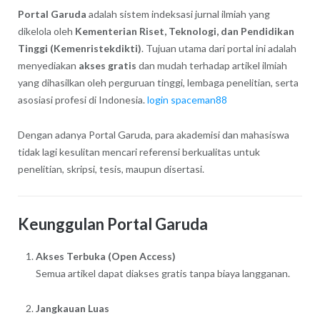
Portal Garuda
adalah sistem indeksasi jurnal ilmiah yang
dikelola oleh
Kementerian Riset, Teknologi, dan Pendidikan
Tinggi (Kemenristekdikti)
. Tujuan utama dari portal ini adalah
menyediakan
akses gratis
dan mudah terhadap artikel ilmiah
yang dihasilkan oleh perguruan tinggi, lembaga penelitian, serta
asosiasi profesi di Indonesia.
login spaceman88
Dengan adanya Portal Garuda, para akademisi dan mahasiswa
tidak lagi kesulitan mencari referensi berkualitas untuk
penelitian, skripsi, tesis, maupun disertasi.
Keunggulan Portal Garuda
Akses Terbuka (Open Access)
Semua artikel dapat diakses gratis tanpa biaya langganan.
Jangkauan Luas