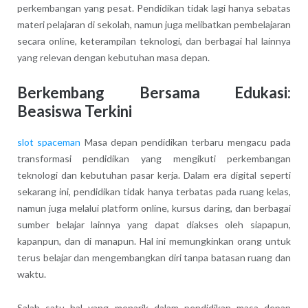
perkembangan yang pesat. Pendidikan tidak lagi hanya sebatas
materi pelajaran di sekolah, namun juga melibatkan pembelajaran
secara online, keterampilan teknologi, dan berbagai hal lainnya
yang relevan dengan kebutuhan masa depan.
Berkembang Bersama Edukasi:
Beasiswa Terkini
slot spaceman
Masa depan pendidikan terbaru mengacu pada
transformasi pendidikan yang mengikuti perkembangan
teknologi dan kebutuhan pasar kerja. Dalam era digital seperti
sekarang ini, pendidikan tidak hanya terbatas pada ruang kelas,
namun juga melalui platform online, kursus daring, dan berbagai
sumber belajar lainnya yang dapat diakses oleh siapapun,
kapanpun, dan di manapun. Hal ini memungkinkan orang untuk
terus belajar dan mengembangkan diri tanpa batasan ruang dan
waktu.
Salah satu hal yang menarik dalam pendidikan masa depan