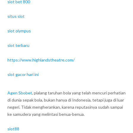
slot bet 800
situs slot
slot olympus
slot terbaru
https://www.highlandstheatre.com/
slot gacor hari ini
Agen Sbobet
, pialang taruhan bola yang telah mencuri perhatian
di dunia sepak bola, bukan hanya di Indonesia, tetapi juga di luar
negeri. Tidak mengherankan, karena reputasinya sudah sampai
ke samudera yang melintasi benua-benua.
slot88