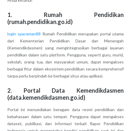
Anda ketahui:
1.
Rumah Pendidikan
(rumah.pendidikan.go.id)
login spaceman88
Rumah Pendidikan merupakan portal utama
dari Kementerian Pendidikan Dasar dan Menengah
(Kemendikdasmen) yang mengintegrasikan berbagai layanan
pendidikan dalam satu platform. Pengguna, seperti guru, murid,
sekolah, orang tua, dan masyarakat umum, dapat mengakses
berbagai fitur dalam ekosistem pendidikan secara komprehensif
tanpa perlu berpindah ke berbagai situs atau aplikasi.
2.
Portal Data Kemendikdasmen
(data.kemendikdasmen.go.id)
Portal ini menyediakan beragam data resmi pendidikan dan
kebahasaan dalam satu tempat. Pengguna dapat mengakses
dataset, publikasi, dan informasi terkait Rapor Pendidikan
Indonesia untuk mengetahui kondisi pendidikan saat ini dan