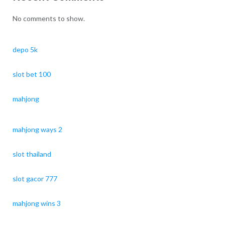
No comments to show.
depo 5k
slot bet 100
mahjong
mahjong ways 2
slot thailand
slot gacor 777
mahjong wins 3