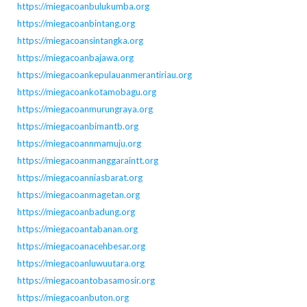
https://miegacoanbulukumba.org
https://miegacoanbintang.org
https://miegacoansintangka.org
https://miegacoanbajawa.org
https://miegacoankepulauanmerantiriau.org
https://miegacoankotamobagu.org
https://miegacoanmurungraya.org
https://miegacoanbimantb.org
https://miegacoannmamuju.org
https://miegacoanmanggaraintt.org
https://miegacoanniasbarat.org
https://miegacoanmagetan.org
https://miegacoanbadung.org
https://miegacoantabanan.org
https://miegacoanacehbesar.org
https://miegacoanluwuutara.org
https://miegacoantobasamosir.org
https://miegacoanbuton.org