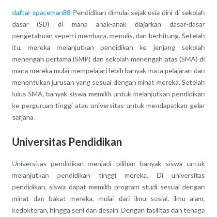
daftar spaceman88
Pendidikan dimulai sejak usia dini di sekolah
dasar (SD) di mana anak-anak diajarkan dasar-dasar
pengetahuan seperti membaca, menulis, dan berhitung. Setelah
itu, mereka melanjutkan pendidikan ke jenjang sekolah
menengah pertama (SMP) dan sekolah menengah atas (SMA) di
mana mereka mulai mempelajari lebih banyak mata pelajaran dan
menentukan jurusan yang sesuai dengan minat mereka. Setelah
lulus SMA, banyak siswa memilih untuk melanjutkan pendidikan
ke perguruan tinggi atau universitas untuk mendapatkan gelar
sarjana.
Universitas Pendidikan
Universitas pendidikan menjadi pilihan banyak siswa untuk
melanjutkan pendidikan tinggi mereka. Di universitas
pendidikan, siswa dapat memilih program studi sesuai dengan
minat dan bakat mereka, mulai dari ilmu sosial, ilmu alam,
kedokteran, hingga seni dan desain. Dengan fasilitas dan tenaga