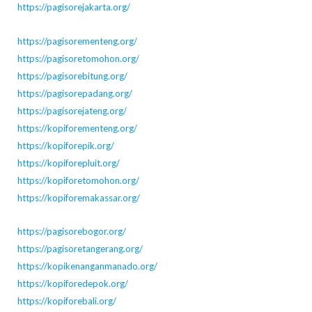
https://pagisorejakarta.org/
https://pagisorementeng.org/
https://pagisoretomohon.org/
https://pagisorebitung.org/
https://pagisorepadang.org/
https://pagisorejateng.org/
https://kopiforementeng.org/
https://kopiforepik.org/
https://kopiforepluit.org/
https://kopiforetomohon.org/
https://kopiforemakassar.org/
https://pagisorebogor.org/
https://pagisoretangerang.org/
https://kopikenanganmanado.org/
https://kopiforedepok.org/
https://kopiforebali.org/