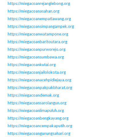
https://miegacoanrejanglebong.org
https://miegacoanasahan.org
https://miegacoanempatlawang.org
https://miegacoansimpangampek.org
https://miegacoanwatampone.org
https://miegacoanbaritoutara.org
https://miegacoanpurworejo.org
https://miegacoansumbawa.org
https://miegacoankutai.org
https://miegacoanjailolokota.org
https://miegacoanacehpidiejaya.org
https://miegacoanpakpakbharat.org
https://miegacoandemak.org
https://miegacoansarolangun.org
https://miegacoanlimapuluh.org
https://miegacoanbengkayang.org
https://miegacoancempakaputih.org
https://miegacoangunungsahari.org