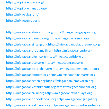
https://kopiforebogor.org/
https://kopiforemanado.org/
https://mixuejabar.org/
https://mixuesumut.org/
https://miegacoanahnasution.org
https://miegacoangejayan.org
https://miegacoanpemuda.org
https://miegacoanrenon.org
https://miegacoansintang.org
https://miegacoanpulaupramuka.org
https://miegacoanprabumulih.org
https://miegacoanende.org
https://miegacoanagung.org
https://miegacoantidore.org
https://miegacoanaceh.org
https://miegacoanranai.org
https://miegacoankotatahan.org
https://miegacoanwonosobo.org
https://miegacoanampera.org
https://miegacoanbinamarga.org
https://miegacoansenen.org
https://miegacoankemayoran.org
https://miegacoankotabimantb.org
https://miegacoanbenhil.org
https://miegacoancikini.org
https://miegacoanrawabuaya.org
https://miegacoanpondokindah.org
https://miegacoangrogol.org
https://miegacoankalideres.org
https://miegacoanpondokgede.org