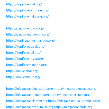
https://kopiforepluit.org/
https://kopiforetomohon.org/
https://kopiforemakassar.org/
https://pagisorebogor.org/
https://pagisoretangerang.org/
https://kopikenanganmanado.org/
https://kopiforedepok.org/
https://kopiforebali.org/
https://kopiforebogor.org/
https://kopiforemanado.org/
https://mixuejabar.org/
https://mixuesumut.org/
https://miegacoanahnasution.org
https://miegacoangejayan.org
https://miegacoanpemuda.org
https://miegacoanrenon.org
https://miegacoansintang.org
https://miegacoanpulaupramuka.org
https://miegacoanprabumulih.org
https://miegacoanende.org