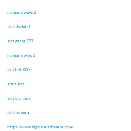
mahjong ways 2
slot thailand
slot gacor 777
mahjong wins 3
slot bet 800
situs slot
slot olympus
slot terbaru
https://www.highlandstheatre.com/