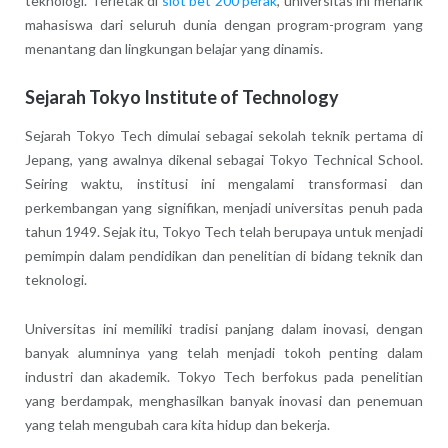
teknologi. Terletak di
slot bet 200 perak
, universitas ini menarik
mahasiswa dari seluruh dunia dengan program-program yang
menantang dan lingkungan belajar yang dinamis.
Sejarah Tokyo Institute of Technology
Sejarah Tokyo Tech dimulai sebagai sekolah teknik pertama di
Jepang, yang awalnya dikenal sebagai Tokyo Technical School.
Seiring waktu, institusi ini mengalami transformasi dan
perkembangan yang signifikan, menjadi universitas penuh pada
tahun 1949. Sejak itu, Tokyo Tech telah berupaya untuk menjadi
pemimpin dalam pendidikan dan penelitian di bidang teknik dan
teknologi.
Universitas ini memiliki tradisi panjang dalam inovasi, dengan
banyak alumninya yang telah menjadi tokoh penting dalam
industri dan akademik. Tokyo Tech berfokus pada penelitian
yang berdampak, menghasilkan banyak inovasi dan penemuan
yang telah mengubah cara kita hidup dan bekerja.