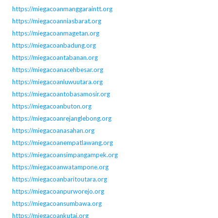
https://miegacoanmanggaraintt.org
https://miegacoanniasbarat.org
https://miegacoanmagetan.org
https://miegacoanbadung.org
https://miegacoantabanan.org
https://miegacoanacehbesar.org
https://miegacoanluwuutara.org
https://miegacoantobasamosir.org
https://miegacoanbuton.org
https://miegacoanrejanglebong.org
https://miegacoanasahan.org
https://miegacoanempatlawang.org
https://miegacoansimpangampek.org
https://miegacoanwatampone.org
https://miegacoanbaritoutara.org
https://miegacoanpurworejo.org
https://miegacoansumbawa.org
https://miegacoankutai.org