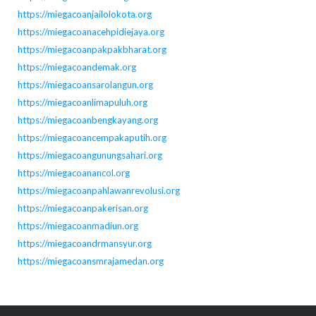
https://miegacoanjailolokota.org
https://miegacoanacehpidiejaya.org
https://miegacoanpakpakbharat.org
https://miegacoandemak.org
https://miegacoansarolangun.org
https://miegacoanlimapuluh.org
https://miegacoanbengkayang.org
https://miegacoancempakaputih.org
https://miegacoangunungsahari.org
https://miegacoanancol.org
https://miegacoanpahlawanrevolusi.org
https://miegacoanpakerisan.org
https://miegacoanmadiun.org
https://miegacoandrmansyur.org
https://miegacoansmrajamedan.org