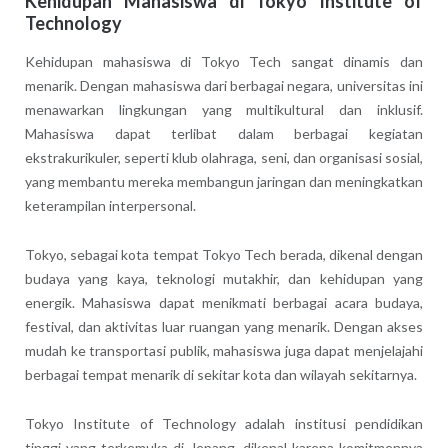
Kehidupan Mahasiswa di Tokyo Institute of
Technology
Kehidupan mahasiswa di Tokyo Tech sangat dinamis dan
menarik. Dengan mahasiswa dari berbagai negara, universitas ini
menawarkan lingkungan yang multikultural dan inklusif.
Mahasiswa dapat terlibat dalam berbagai kegiatan
ekstrakurikuler, seperti klub olahraga, seni, dan organisasi sosial,
yang membantu mereka membangun jaringan dan meningkatkan
keterampilan interpersonal.
Tokyo, sebagai kota tempat Tokyo Tech berada, dikenal dengan
budaya yang kaya, teknologi mutakhir, dan kehidupan yang
energik. Mahasiswa dapat menikmati berbagai acara budaya,
festival, dan aktivitas luar ruangan yang menarik. Dengan akses
mudah ke transportasi publik, mahasiswa juga dapat menjelajahi
berbagai tempat menarik di sekitar kota dan wilayah sekitarnya.
Tokyo Institute of Technology adalah institusi pendidikan
tinggi yang terkemuka di Jepang, dikenal karena komitmennya