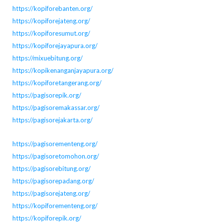
https://kopiforebanten.org/
https://kopiforejateng.org/
https://kopiforesumut.org/
https://kopiforejayapura.org/
https://mixuebitung.org/
https://kopikenanganjayapura.org/
https://kopiforetangerang.org/
https://pagisorepik.org/
https://pagisoremakassar.org/
https://pagisorejakarta.org/
https://pagisorementeng.org/
https://pagisoretomohon.org/
https://pagisorebitung.org/
https://pagisorepadang.org/
https://pagisorejateng.org/
https://kopiforementeng.org/
https://kopiforepik.org/