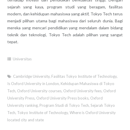
sejarah yang kaya, program studi yang beragam, fasilitas
modern, dan kehidupan mahasiswa yang aktif, Tokyo Tech terus
menjadi pilihan utama bagi mahasiswa dari seluruh dunia. Bagi
mereka yang mencari pendidikan yang mendalam dalam bidang
teknik dan teknologi, Tokyo Tech adalah pilihan yang sangat
tepat.
Universitas
Cambridge University
,
Fasilitas Tokyo Institute of Technology
,
Is Oxford University in London
,
Kehidupan Mahasiswa di Tokyo
Tech
,
Oxford University courses
,
Oxford University fees
,
Oxford
University Press
,
Oxford University Press books
,
Oxford
University ranking
,
Program Studi di Tokyo Tech
,
Sejarah Tokyo
Tech
,
Tokyo Institute of Technology
,
Where is Oxford University
located city and state