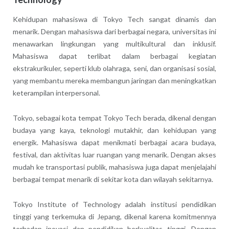
Kehidupan mahasiswa di Tokyo Tech sangat dinamis dan
menarik. Dengan mahasiswa dari berbagai negara, universitas ini
menawarkan lingkungan yang multikultural dan inklusif.
Mahasiswa dapat terlibat dalam berbagai kegiatan
ekstrakurikuler, seperti klub olahraga, seni, dan organisasi sosial,
yang membantu mereka membangun jaringan dan meningkatkan
keterampilan interpersonal.
Tokyo, sebagai kota tempat Tokyo Tech berada, dikenal dengan
budaya yang kaya, teknologi mutakhir, dan kehidupan yang
energik. Mahasiswa dapat menikmati berbagai acara budaya,
festival, dan aktivitas luar ruangan yang menarik. Dengan akses
mudah ke transportasi publik, mahasiswa juga dapat menjelajahi
berbagai tempat menarik di sekitar kota dan wilayah sekitarnya.
Tokyo Institute of Technology adalah institusi pendidikan
tinggi yang terkemuka di Jepang, dikenal karena komitmennya
terhadap inovasi dan pendidikan berkualitas tinggi. Dengan