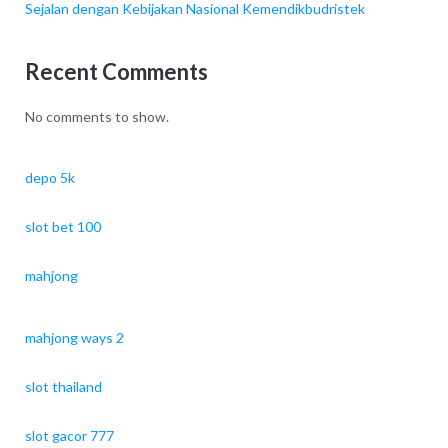
Sejalan dengan Kebijakan Nasional Kemendikbudristek
Recent Comments
No comments to show.
depo 5k
slot bet 100
mahjong
mahjong ways 2
slot thailand
slot gacor 777