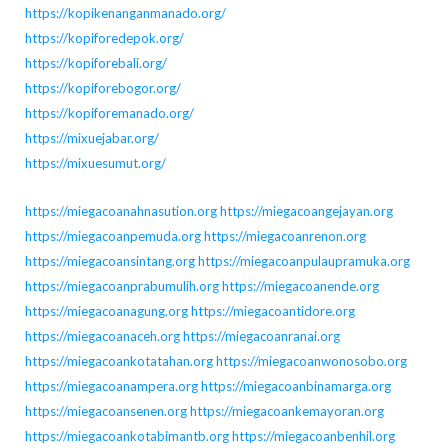
https://kopikenanganmanado.org/
https://kopiforedepok.org/
https://kopiforebali.org/
https://kopiforebogor.org/
https://kopiforemanado.org/
https://mixuejabar.org/
https://mixuesumut.org/
https://miegacoanahnasution.org
https://miegacoangejayan.org
https://miegacoanpemuda.org
https://miegacoanrenon.org
https://miegacoansintang.org
https://miegacoanpulaupramuka.org
https://miegacoanprabumulih.org
https://miegacoanende.org
https://miegacoanagung.org
https://miegacoantidore.org
https://miegacoanaceh.org
https://miegacoanranai.org
https://miegacoankotatahan.org
https://miegacoanwonosobo.org
https://miegacoanampera.org
https://miegacoanbinamarga.org
https://miegacoansenen.org
https://miegacoankemayoran.org
https://miegacoankotabimantb.org
https://miegacoanbenhil.org