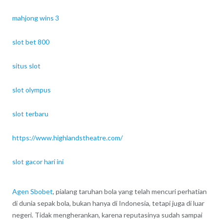
mahjong wins 3
slot bet 800
situs slot
slot olympus
slot terbaru
https://www.highlandstheatre.com/
slot gacor hari ini
Agen Sbobet
, pialang taruhan bola yang telah mencuri perhatian
di dunia sepak bola, bukan hanya di Indonesia, tetapi juga di luar
negeri. Tidak mengherankan, karena reputasinya sudah sampai