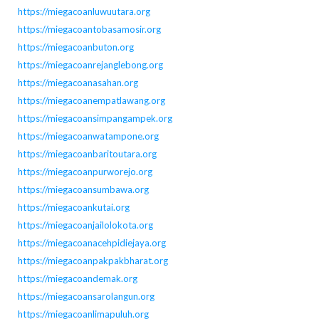
https://miegacoanluwuutara.org
https://miegacoantobasamosir.org
https://miegacoanbuton.org
https://miegacoanrejanglebong.org
https://miegacoanasahan.org
https://miegacoanempatlawang.org
https://miegacoansimpangampek.org
https://miegacoanwatampone.org
https://miegacoanbaritoutara.org
https://miegacoanpurworejo.org
https://miegacoansumbawa.org
https://miegacoankutai.org
https://miegacoanjailolokota.org
https://miegacoanacehpidiejaya.org
https://miegacoanpakpakbharat.org
https://miegacoandemak.org
https://miegacoansarolangun.org
https://miegacoanlimapuluh.org