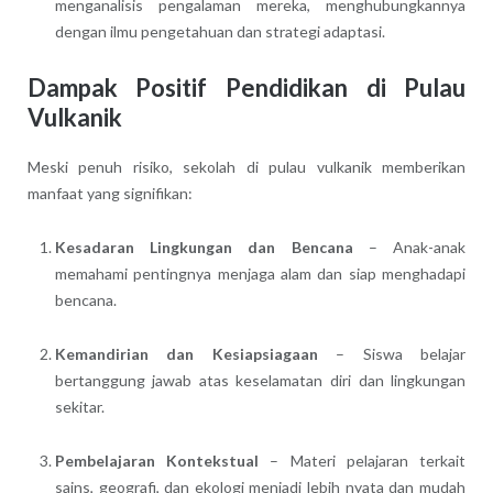
menganalisis pengalaman mereka, menghubungkannya
dengan ilmu pengetahuan dan strategi adaptasi.
Dampak Positif Pendidikan di Pulau
Vulkanik
Meski penuh risiko, sekolah di pulau vulkanik memberikan
manfaat yang signifikan:
Kesadaran Lingkungan dan Bencana
– Anak-anak
memahami pentingnya menjaga alam dan siap menghadapi
bencana.
Kemandirian dan Kesiapsiagaan
– Siswa belajar
bertanggung jawab atas keselamatan diri dan lingkungan
sekitar.
Pembelajaran Kontekstual
– Materi pelajaran terkait
sains, geografi, dan ekologi menjadi lebih nyata dan mudah