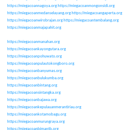
https://miegacoannagoya.org
https://miegacoanmongonsidi.org
https://miegacoanmedanselayang.org
https://miegacoangaperta.org
https://miegacoanwirobrajan.org
https://miegacoantembalang.org
https://miegacoanmajapahit.org
https://miegacoanmanahan.org
https://miegacoankayongutara.org
https://miegacoanpohuwato.org
https://miegacoanpulautokongboro.org
https://miegacoanbanyumas.org
https://miegacoanbulukumba.org
https://miegacoanbintang.org
https://miegacoansintangka.org
https://miegacoanbajawa.org
https://miegacoankepulauanmerantiriau.org
https://miegacoankotamobagu.org
https://miegacoanmurungraya.org
https://miegacoanbimantb.org