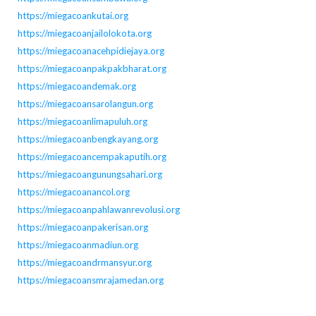
https://miegacoankutai.org
https://miegacoanjailolokota.org
https://miegacoanacehpidiejaya.org
https://miegacoanpakpakbharat.org
https://miegacoandemak.org
https://miegacoansarolangun.org
https://miegacoanlimapuluh.org
https://miegacoanbengkayang.org
https://miegacoancempakaputih.org
https://miegacoangunungsahari.org
https://miegacoanancol.org
https://miegacoanpahlawanrevolusi.org
https://miegacoanpakerisan.org
https://miegacoanmadiun.org
https://miegacoandrmansyur.org
https://miegacoansmrajamedan.org