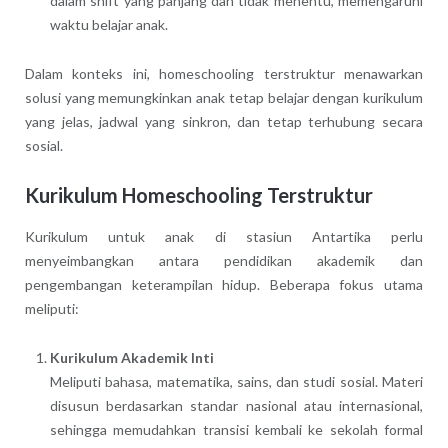
dalam shift yang panjang dan tidak menentu, memengaruhi
waktu belajar anak.
Dalam konteks ini, homeschooling terstruktur menawarkan
solusi yang memungkinkan anak tetap belajar dengan kurikulum
yang jelas, jadwal yang sinkron, dan tetap terhubung secara
sosial.
Kurikulum Homeschooling Terstruktur
Kurikulum untuk anak di stasiun Antartika perlu
menyeimbangkan antara pendidikan akademik dan
pengembangan keterampilan hidup. Beberapa fokus utama
meliputi:
Kurikulum Akademik Inti
Meliputi bahasa, matematika, sains, dan studi sosial. Materi
disusun berdasarkan standar nasional atau internasional,
sehingga memudahkan transisi kembali ke sekolah formal