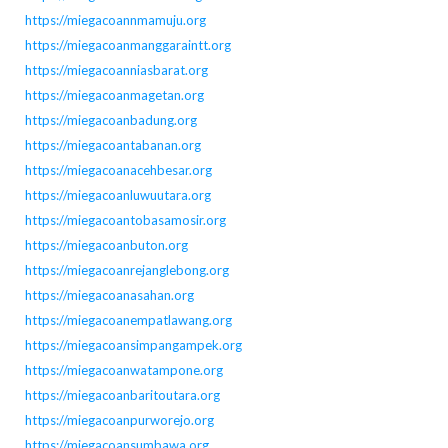
https://miegacoannmamuju.org
https://miegacoanmanggaraintt.org
https://miegacoanniasbarat.org
https://miegacoanmagetan.org
https://miegacoanbadung.org
https://miegacoantabanan.org
https://miegacoanacehbesar.org
https://miegacoanluwuutara.org
https://miegacoantobasamosir.org
https://miegacoanbuton.org
https://miegacoanrejanglebong.org
https://miegacoanasahan.org
https://miegacoanempatlawang.org
https://miegacoansimpangampek.org
https://miegacoanwatampone.org
https://miegacoanbaritoutara.org
https://miegacoanpurworejo.org
https://miegacoansumbawa.org