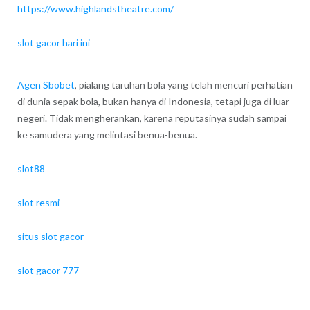
https://www.highlandstheatre.com/
slot gacor hari ini
Agen Sbobet
, pialang taruhan bola yang telah mencuri perhatian
di dunia sepak bola, bukan hanya di Indonesia, tetapi juga di luar
negeri. Tidak mengherankan, karena reputasinya sudah sampai
ke samudera yang melintasi benua-benua.
slot88
slot resmi
situs slot gacor
slot gacor 777