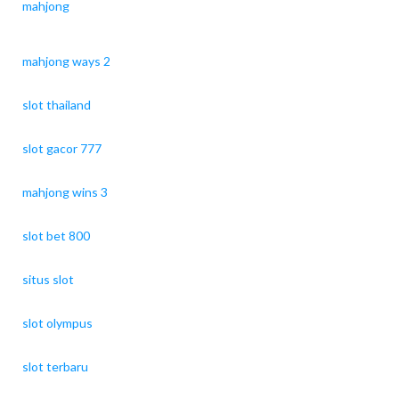
mahjong
mahjong ways 2
slot thailand
slot gacor 777
mahjong wins 3
slot bet 800
situs slot
slot olympus
slot terbaru