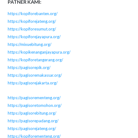
PATNER KAMI:
https://kopiforebanten.org/
https://kopiforejateng.org/
https://kopiforesumut.org/
https://kopiforejayapura.org/
https://mixuebitung.org/
https://kopikenanganjayapura.org/
https://kopiforetangerang.org/
https://pagisorepik.org/
https://pagisoremakassar.org/
https://pagisorejakarta.org/
https://pagisorementeng.org/
https://pagisoretomohon.org/
https://pagisorebitung.org/
https://pagisorepadang.org/
https://pagisorejateng.org/
https://kopiforementeng.org/