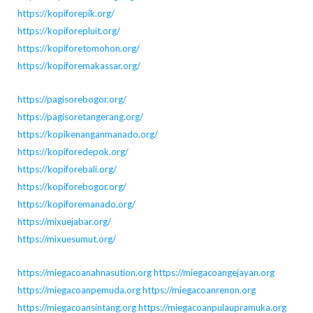
https://kopiforepik.org/
https://kopiforepluit.org/
https://kopiforetomohon.org/
https://kopiforemakassar.org/
https://pagisorebogor.org/
https://pagisoretangerang.org/
https://kopikenanganmanado.org/
https://kopiforedepok.org/
https://kopiforebali.org/
https://kopiforebogor.org/
https://kopiforemanado.org/
https://mixuejabar.org/
https://mixuesumut.org/
https://miegacoanahnasution.org
https://miegacoangejayan.org
https://miegacoanpemuda.org
https://miegacoanrenon.org
https://miegacoansintang.org
https://miegacoanpulaupramuka.org