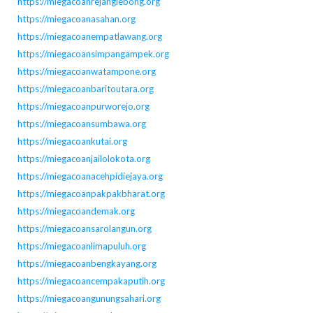
https://miegacoanrejanglebong.org
https://miegacoanasahan.org
https://miegacoanempatlawang.org
https://miegacoansimpangampek.org
https://miegacoanwatampone.org
https://miegacoanbaritoutara.org
https://miegacoanpurworejo.org
https://miegacoansumbawa.org
https://miegacoankutai.org
https://miegacoanjailolokota.org
https://miegacoanacehpidiejaya.org
https://miegacoanpakpakbharat.org
https://miegacoandemak.org
https://miegacoansarolangun.org
https://miegacoanlimapuluh.org
https://miegacoanbengkayang.org
https://miegacoancempakaputih.org
https://miegacoangunungsahari.org