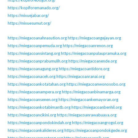
https://kopiforebogor.org/
https://kopiforemanado.org/
https://mixuejabar.org/
https://mixuesumut.org/
https://miegacoanahnasution.org
https://miegacoangejayan.org
https://miegacoanpemuda.org
https://miegacoanrenon.org
https://miegacoansintang.org
https://miegacoanpulaupramuka.org
https://miegacoanprabumulih.org
https://miegacoanende.org
https://miegacoanagung.org
https://miegacoantidore.org
https://miegacoanaceh.org
https://miegacoanranai.org
https://miegacoankotatahan.org
https://miegacoanwonosobo.org
https://miegacoanampera.org
https://miegacoanbinamarga.org
https://miegacoansenen.org
https://miegacoankemayoran.org
https://miegacoankotabimantb.org
https://miegacoanbenhil.org
https://miegacoancikini.org
https://miegacoanrawabuaya.org
https://miegacoanpondokindah.org
https://miegacoangrogol.org
https://miegacoankalideres.org
https://miegacoanpondokgede.org