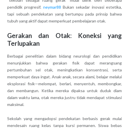
“sekolah sebagai ruang gerak” mulai dilirik oleh beberapa
pendidik progresif.
neymar88
Bukan sekadar inovasi estetika,
tapi sebuah pendekatan yang bertumpu pada prinsip bahwa
tubuh yang aktif dapat memperkuat pembelajaran otak.
Gerakan dan Otak: Koneksi yang
Terlupakan
Berbagai penelitian dalam bidang neurologi dan pendidikan
menunjukkan bahwa gerakan fisik dapat merangsang
pertumbuhan sel otak, meningkatkan konsentrasi, serta
memperkuat daya ingat. Anak-anak, secara alami, belajar melalui
eksplorasi fisik—melompat, berlari, menyentuh, membongkar,
dan membangun. Ketika mereka dipaksa untuk duduk diam
dalam waktu lama, otak mereka justru tidak mendapat stimulasi
maksimal.
Sekolah yang mengadopsi pendekatan berbasis gerak mulai
mendesain ruang kelas tanpa kursi permanen. Siswa bebas