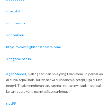
situs slot
slot olympus
slot terbaru
https://www.highlandstheatre.com/
slot gacor hari ini
Agen Sbobet
, pialang taruhan bola yang telah mencuri perhatian
di dunia sepak bola, bukan hanya di Indonesia, tetapi juga di luar
negeri. Tidak mengherankan, karena reputasinya sudah sampai
ke samudera yang melintasi benua-benua.
slot88