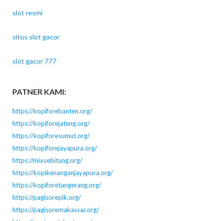
slot resmi
situs slot gacor
slot gacor 777
PATNER KAMI:
https://kopiforebanten.org/
https://kopiforejateng.org/
https://kopiforesumut.org/
https://kopiforejayapura.org/
https://mixuebitung.org/
https://kopikenanganjayapura.org/
https://kopiforetangerang.org/
https://pagisorepik.org/
https://pagisoremakassar.org/