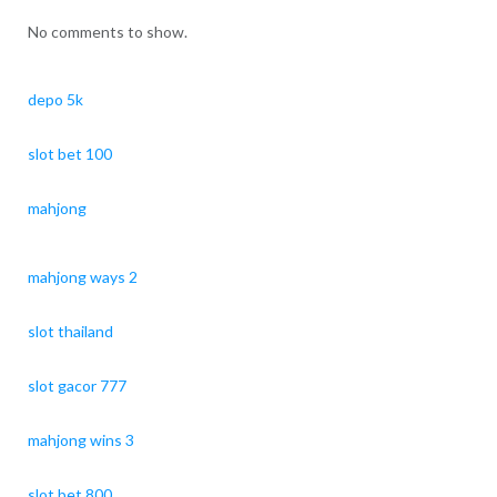
No comments to show.
depo 5k
slot bet 100
mahjong
mahjong ways 2
slot thailand
slot gacor 777
mahjong wins 3
slot bet 800