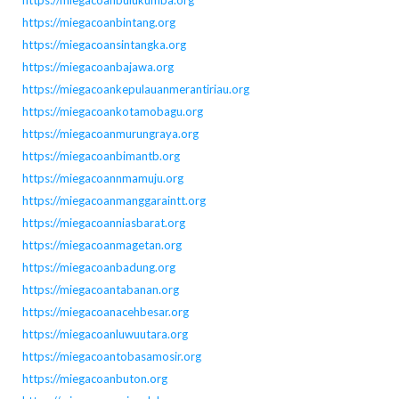
https://miegacoanbulukumba.org
https://miegacoanbintang.org
https://miegacoansintangka.org
https://miegacoanbajawa.org
https://miegacoankepulauanmerantiriau.org
https://miegacoankotamobagu.org
https://miegacoanmurungraya.org
https://miegacoanbimantb.org
https://miegacoannmamuju.org
https://miegacoanmanggaraintt.org
https://miegacoanniasbarat.org
https://miegacoanmagetan.org
https://miegacoanbadung.org
https://miegacoantabanan.org
https://miegacoanacehbesar.org
https://miegacoanluwuutara.org
https://miegacoantobasamosir.org
https://miegacoanbuton.org