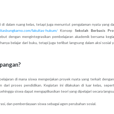
i di dalam ruang kelas, tetapi juga menuntut pengalaman nyata yang d
itasbungkarno.com/fakultas-hukum/
Konsep
Sekolah Berbasis Pro
ebut dengan mengintegrasikan pembelajaran akademik bersama kegi
hanya belajar dari buku, tetapi juga terlibat langsung dalam aksi sosial 
apangan?
lajaran di mana siswa mengerjakan proyek nyata yang terkait dengan
 dari proses pendidikan. Kegiatan ini dilakukan di luar kelas, sepert
 sehingga siswa dapat mengaplikasikan teori yang dipelajari secara langs
rasi, dan pemberdayaan siswa sebagai agen perubahan sosial.