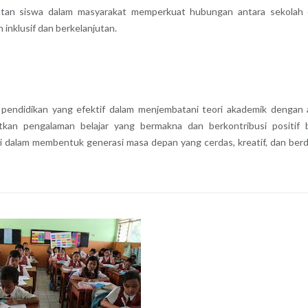
rlibatan siswa dalam masyarakat memperkuat hubungan antara sekolah
inklusif dan berkelanjutan.
pendidikan yang efektif dalam menjembatani teori akademik dengan 
atkan pengalaman belajar yang bermakna dan berkontribusi positif 
nci dalam membentuk generasi masa depan yang cerdas, kreatif, dan ber