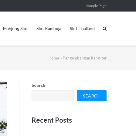
Sample Page
Mahjong Slot
Slot Kamboja
Slot Thailand
Home
»
Pengembangan Karakter
Search
SEARCH
Recent Posts