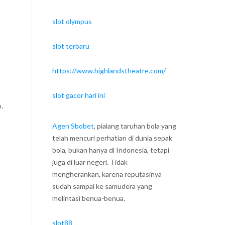
slot olympus
slot terbaru
https://www.highlandstheatre.com/
slot gacor hari ini
.
Agen Sbobet
, pialang taruhan bola yang
telah mencuri perhatian di dunia sepak
bola, bukan hanya di Indonesia, tetapi
juga di luar negeri. Tidak
mengherankan, karena reputasinya
sudah sampai ke samudera yang
melintasi benua-benua.
slot88