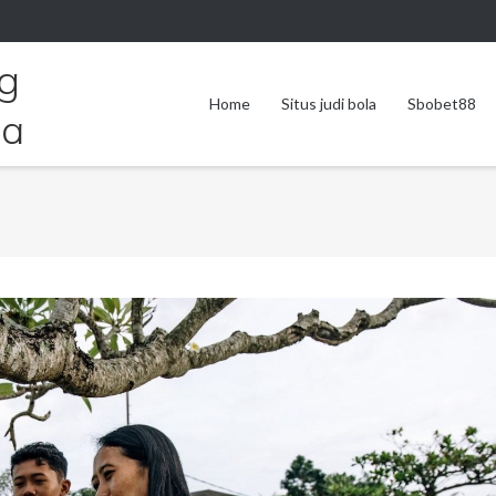
ng
Home
Situs judi bola
Sbobet88
ia