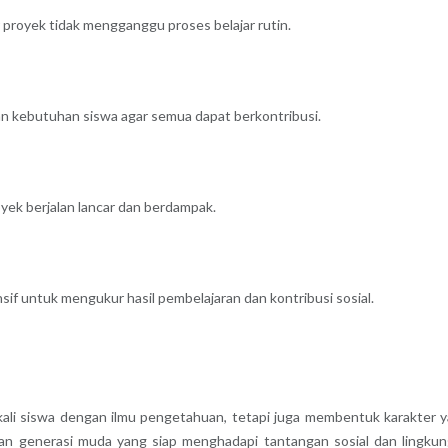
 proyek tidak mengganggu proses belajar rutin.
n kebutuhan siswa agar semua dapat berkontribusi.
yek berjalan lancar dan berdampak.
sif untuk mengukur hasil pembelajaran dan kontribusi sosial.
ali siswa dengan ilmu pengetahuan, tetapi juga membentuk karakter 
an generasi muda yang siap menghadapi tantangan sosial dan lingku