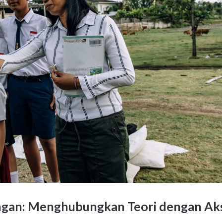
ngan: Menghubungkan Teori dengan Ak