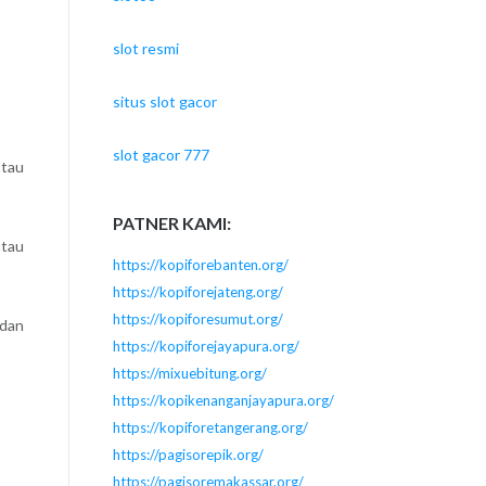
slot resmi
situs slot gacor
slot gacor 777
tau
PATNER KAMI:
atau
https://kopiforebanten.org/
https://kopiforejateng.org/
https://kopiforesumut.org/
 dan
https://kopiforejayapura.org/
https://mixuebitung.org/
https://kopikenanganjayapura.org/
https://kopiforetangerang.org/
https://pagisorepik.org/
https://pagisoremakassar.org/