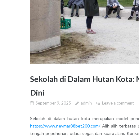
Sekolah di Dalam Hutan Kota:
Dini
September 9, 2025
admin
Leave a comment
Sekolah di dalam hutan kota merupakan model pendi
https://www.neymar88bet200.com/
Alih-alih terbatas
tengah pepohonan, udara segar, dan suara alam. Kons