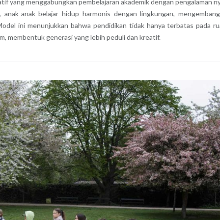
vatif yang menggabungkan pembelajaran akademik dengan pengalaman n
, anak-anak belajar hidup harmonis dengan lingkungan, mengemban
. Model ini menunjukkan bahwa pendidikan tidak hanya terbatas pada r
, membentuk generasi yang lebih peduli dan kreatif.