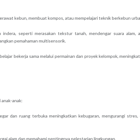
erawat kebun, membuat kompos, atau mempelajari teknik berkebun urba
indera, seperti merasakan tekstur tanah, mendengar suara alam, 
ngkan pemahaman multisensorik.
belajar bekerja sama melalui permainan dan proyek kelompok, meningka
i anak-anak:
segar dan ruang terbuka meningkatkan kebugaran, mengurangi stres,
rgai alam dan memahami pentingnya pelestarian lingkungan.