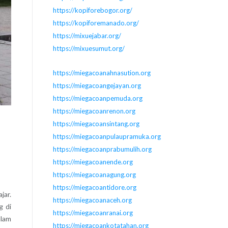
https://kopiforebogor.org/
https://kopiforemanado.org/
https://mixuejabar.org/
https://mixuesumut.org/
https://miegacoanahnasution.org
https://miegacoangejayan.org
https://miegacoanpemuda.org
https://miegacoanrenon.org
https://miegacoansintang.org
https://miegacoanpulaupramuka.org
https://miegacoanprabumulih.org
https://miegacoanende.org
https://miegacoanagung.org
https://miegacoantidore.org
jar.
https://miegacoanaceh.org
g di
https://miegacoanranai.org
alam
https://miegacoankotatahan.org