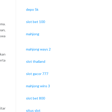
depo 5k
slot bet 100
ma.
nan,
mahjong
iswa
mahjong ways 2
rkan
erta
slot thailand
slot gacor 777
mahjong wins 3
slot bet 800
itar
situs slot