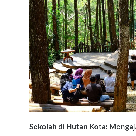
Sekolah di Hutan Kota: Menga