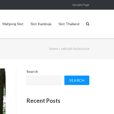
Sample Page
Mahjong Slot
Slot Kamboja
Slot Thailand
Home
»
sekolah hutan kota
Search
SEARCH
Recent Posts