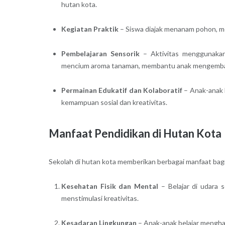
hutan kota.
Kegiatan Praktik
– Siswa diajak menanam pohon, m
Pembelajaran Sensorik
– Aktivitas menggunakan 
mencium aroma tanaman, membantu anak mengemba
Permainan Edukatif dan Kolaboratif
– Anak-anak 
kemampuan sosial dan kreativitas.
Manfaat Pendidikan di Hutan Kota
Sekolah di hutan kota memberikan berbagai manfaat bag
Kesehatan Fisik dan Mental
– Belajar di udara 
menstimulasi kreativitas.
Kesadaran Lingkungan
– Anak-anak belajar mengha