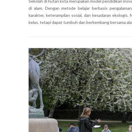
Sekolah di hutan kota merupakan model pendidikan ino
di alam. Dengan metode belajar berbasis pengalaman
karakter, keterampilan sosial, dan kesadaran ekologis
kelas, tetapi dapat tumbuh dan berkembang bersama alam