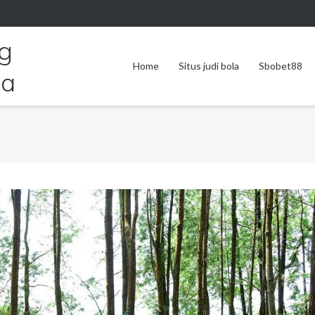
ng
Home
Situs judi bola
Sbobet88
ia