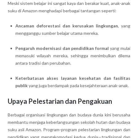
Meski sistem belajar ini sangat kaya dan berakar kuat, anak-anak
suku di Amazon menghadapi berbagai tantangan seperti:
Ancaman deforestasi dan kerusakan lingkungan
, yang
mengganggu sumber belajar utama mereka.
Pengaruh modernisasi dan pendidikan formal
yang mulai
memasuki wilayah mereka, sehingga menimbulkan dilema
antara tradisi dan perubahan.
Keterbatasan akses layanan kesehatan dan fasilitas
publik
yang juga berdampak pada kesejahteraan anak-anak.
Upaya Pelestarian dan Pengakuan
Berbagai organisasi lingkungan dan budaya dunia kini berusaha
membantu menjaga keberlangsungan sekolah hutan dan budaya
suku asli Amazon. Program-program pelestarian lingkungan dan
pendidikan yang mengakomodasi kedua dunia—tradisional dan