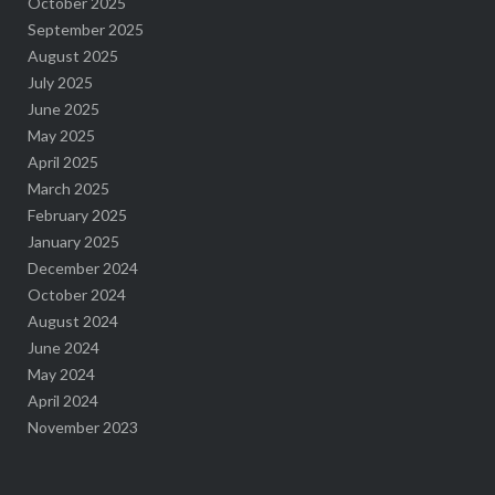
October 2025
September 2025
August 2025
July 2025
June 2025
May 2025
April 2025
March 2025
February 2025
January 2025
December 2024
October 2024
August 2024
June 2024
May 2024
April 2024
November 2023