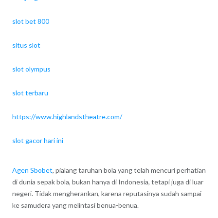
slot bet 800
situs slot
slot olympus
slot terbaru
https://www.highlandstheatre.com/
slot gacor hari ini
Agen Sbobet
, pialang taruhan bola yang telah mencuri perhatian
di dunia sepak bola, bukan hanya di Indonesia, tetapi juga di luar
negeri. Tidak mengherankan, karena reputasinya sudah sampai
ke samudera yang melintasi benua-benua.