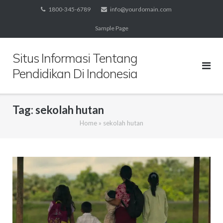
Skip
1800-345-6789
info@yourdomain.com
to
Sample Page
content
Situs Informasi Tentang
Pendidikan Di Indonesia
Tag:
sekolah hutan
Home
»
sekolah hutan