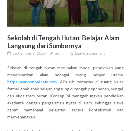
Sekolah di Tengah Hutan: Belajar Alam
Langsung dari Sumbernya
September 9, 2025
admin
Leave a comment
Sekolah di tengah hutan merupakan model pendidikan yang
menempatkan alam sebagai ruang belajar utama.
https://cannonballcafe.net/
Alih-alih terbatas di ruang kelas
formal, anak-anak belajar langsung di tengah pepohonan, sungai,
dan ekosistem hutan. Konsep ini menggabungkan pendidikan
akademik dengan pengalaman nyata di alam, sehingga siswa
dapat memahami pelajaran secara kontekstual dan
menyenangkan.