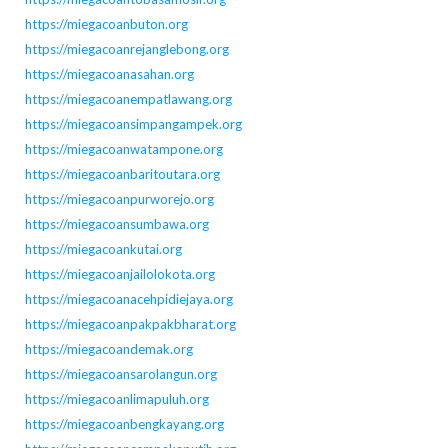
https://miegacoanbuton.org
https://miegacoanrejanglebong.org
https://miegacoanasahan.org
https://miegacoanempatlawang.org
https://miegacoansimpangampek.org
https://miegacoanwatampone.org
https://miegacoanbaritoutara.org
https://miegacoanpurworejo.org
https://miegacoansumbawa.org
https://miegacoankutai.org
https://miegacoanjailolokota.org
https://miegacoanacehpidiejaya.org
https://miegacoanpakpakbharat.org
https://miegacoandemak.org
https://miegacoansarolangun.org
https://miegacoanlimapuluh.org
https://miegacoanbengkayang.org