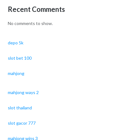
Recent Comments
No comments to show.
depo 5k
slot bet 100
mahjong
mahjong ways 2
slot thailand
slot gacor 777
mahjong wins 3