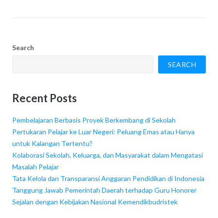
Search
SEARCH
Recent Posts
Pembelajaran Berbasis Proyek Berkembang di Sekolah
Pertukaran Pelajar ke Luar Negeri: Peluang Emas atau Hanya
untuk Kalangan Tertentu?
Kolaborasi Sekolah, Keluarga, dan Masyarakat dalam Mengatasi
Masalah Pelajar
Tata Kelola dan Transparansi Anggaran Pendidikan di Indonesia
Tanggung Jawab Pemerintah Daerah terhadap Guru Honorer
Sejalan dengan Kebijakan Nasional Kemendikbudristek