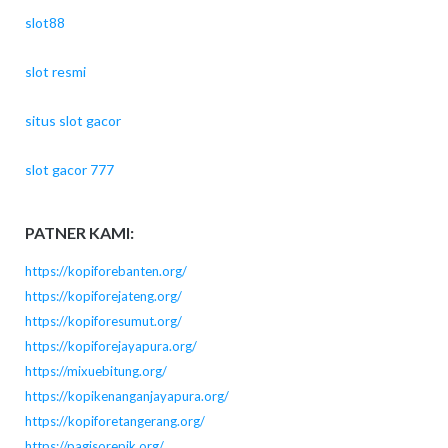
slot88
slot resmi
situs slot gacor
slot gacor 777
PATNER KAMI:
https://kopiforebanten.org/
https://kopiforejateng.org/
https://kopiforesumut.org/
https://kopiforejayapura.org/
https://mixuebitung.org/
https://kopikenanganjayapura.org/
https://kopiforetangerang.org/
https://pagisorepik.org/