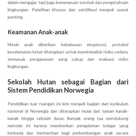
dalam mengajar, tapi juga kemampuan survival dan pengetahuan
lingkungan. Pelatihan khusus dan sertifikasi menjadi syarat
penting.
Keamanan Anak-anak
Meski anak diberikan kebebasan eksplorasi, protokol
keselamatan ketat diterapkan untuk meminimalisir risiko cedera,
termasuk pengawasan yang cukup dan evaluasi risiko
lingkungan.
Sekolah Hutan sebagai Bagian dari
Sistem Pendidikan Norwegia
Pendidikan luar ruangan ini kini menjadi bagian dari kurikulum
nasional di Norwegia dan diterapkan mulai dari taman kanak-
kanak hingga sekolah dasar. Banyak orang tua mendukung
metode ini karena memberikan pengalaman belajar yang
berbeda dan bermanfaat bagi perkembangan anak secara