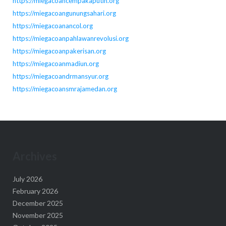
https://miegacoancempakaputih.org
https://miegacoangunungsahari.org
https://miegacoanancol.org
https://miegacoanpahlawanrevolusi.org
https://miegacoanpakerisan.org
https://miegacoanmadiun.org
https://miegacoandrmansyur.org
https://miegacoansmrajamedan.org
Archives
July 2026
February 2026
December 2025
November 2025