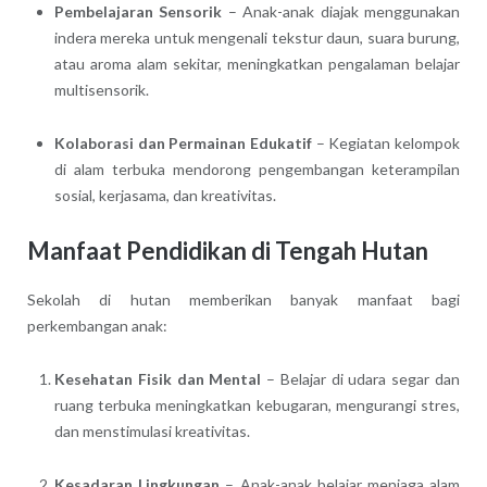
Pembelajaran Sensorik
– Anak-anak diajak menggunakan
indera mereka untuk mengenali tekstur daun, suara burung,
atau aroma alam sekitar, meningkatkan pengalaman belajar
multisensorik.
Kolaborasi dan Permainan Edukatif
– Kegiatan kelompok
di alam terbuka mendorong pengembangan keterampilan
sosial, kerjasama, dan kreativitas.
Manfaat Pendidikan di Tengah Hutan
Sekolah di hutan memberikan banyak manfaat bagi
perkembangan anak:
Kesehatan Fisik dan Mental
– Belajar di udara segar dan
ruang terbuka meningkatkan kebugaran, mengurangi stres,
dan menstimulasi kreativitas.
Kesadaran Lingkungan
– Anak-anak belajar menjaga alam