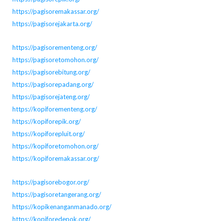
https://pagisoremakassar.org/
https://pagisorejakarta.org/
https://pagisorementeng.org/
https://pagisoretomohon.org/
https://pagisorebitung.org/
https://pagisorepadang.org/
https://pagisorejateng.org/
https://kopiforementeng.org/
https://kopiforepik.org/
https://kopiforepluit.org/
https://kopiforetomohon.org/
https://kopiforemakassar.org/
https://pagisorebogor.org/
https://pagisoretangerang.org/
https://kopikenanganmanado.org/
https://kopiforedepok.org/