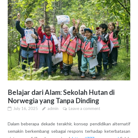
Belajar dari Alam: Sekolah Hutan di
Norwegia yang Tanpa Dinding
July 16, 2025
admin
Leave a comment
Dalam beberapa dekade terakhir, konsep pendidikan alternatif
semakin berkembang sebagai respons terhadap keterbatasan