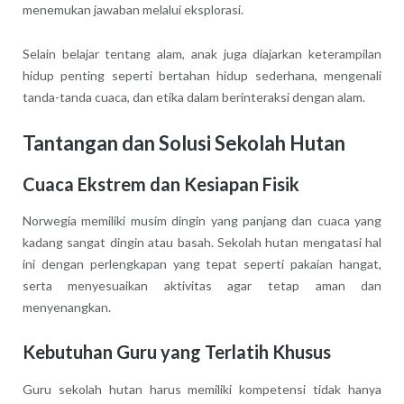
menemukan jawaban melalui eksplorasi.
Selain belajar tentang alam, anak juga diajarkan keterampilan
hidup penting seperti bertahan hidup sederhana, mengenali
tanda-tanda cuaca, dan etika dalam berinteraksi dengan alam.
Tantangan dan Solusi Sekolah Hutan
Cuaca Ekstrem dan Kesiapan Fisik
Norwegia memiliki musim dingin yang panjang dan cuaca yang
kadang sangat dingin atau basah. Sekolah hutan mengatasi hal
ini dengan perlengkapan yang tepat seperti pakaian hangat,
serta menyesuaikan aktivitas agar tetap aman dan
menyenangkan.
Kebutuhan Guru yang Terlatih Khusus
Guru sekolah hutan harus memiliki kompetensi tidak hanya