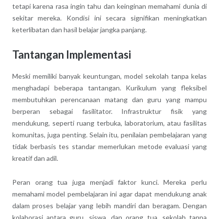
tetapi karena rasa ingin tahu dan keinginan memahami dunia di
sekitar mereka. Kondisi ini secara signifikan meningkatkan
keterlibatan dan hasil belajar jangka panjang.
Tantangan Implementasi
Meski memiliki banyak keuntungan, model sekolah tanpa kelas
menghadapi beberapa tantangan. Kurikulum yang fleksibel
membutuhkan perencanaan matang dan guru yang mampu
berperan sebagai fasilitator. Infrastruktur fisik yang
mendukung, seperti ruang terbuka, laboratorium, atau fasilitas
komunitas, juga penting. Selain itu, penilaian pembelajaran yang
tidak berbasis tes standar memerlukan metode evaluasi yang
kreatif dan adil.
Peran orang tua juga menjadi faktor kunci. Mereka perlu
memahami model pembelajaran ini agar dapat mendukung anak
dalam proses belajar yang lebih mandiri dan beragam. Dengan
kolaborasi antara guru, siswa, dan orang tua, sekolah tanpa