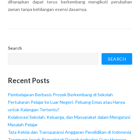
diharapkan dapat terus berkembang mengikuti perubahan
zaman tanpa kehilangan esensi dasarnya.
Search
SEARCH
Recent Posts
Pembelajaran Berbasis Proyek Berkembang di Sekolah
Pertukaran Pelajar ke Luar Negeri: Peluang Emas atau Hanya
untuk Kalangan Tertentu?
Kolaborasi Sekolah, Keluarga, dan Masyarakat dalam Mengatasi
Masalah Pelajar
Tata Kelola dan Transparansi Anggaran Pendidikan di Indonesia
Tanggung Jawab Pemerintah Daerah terhadap Guru Honorer