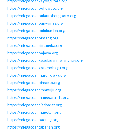
https://miegacoankayongutara.org
https://miegacoanpohuwato.org
https://miegacoanpulautokongboro.org
https://miegacoanbanyumas.org
https://miegacoanbulukumba.org
https://miegacoanbintang.org
https://miegacoansintangka.org
https://miegacoanbajawa.org
https://miegacoankepulauanmerantiriau.org
https://miegacoankotamobagu.org
https://miegacoanmurungraya.org
https://miegacoanbimantb.org
https://miegacoannmamuju.org
https://miegacoanmanggaraintt.org
https://miegacoanniasbarat.org
https://miegacoanmagetan.org
https://miegacoanbadung.org
https://miegacoantabanan.org