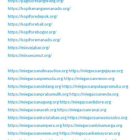
https://pagisoretangerang.org/
https://kopikenanganmanado.org/
https://kopiforedepok.org/
https://kopiforebali.org/
https://kopiforebogor.org/
https://kopiforemanado.org/
https://mixuejabar.org/
https://mixuesumut.org/
https://miegacoanahnasution.org
https://miegacoangejayan.org
https://miegacoanpemuda.org
https://miegacoanrenon.org
https://miegacoansintang.org
https://miegacoanpulaupramuka.org
https://miegacoanprabumulih.org
https://miegacoanende.org
https://miegacoanagung.org
https://miegacoantidore.org
https://miegacoanaceh.org
https://miegacoanranai.org
https://miegacoankotatahan.org
https://miegacoanwonosobo.org
https://miegacoanampera.org
https://miegacoanbinamarga.org
https://miegacoansenen.org
https://miegacoankemayoran.org