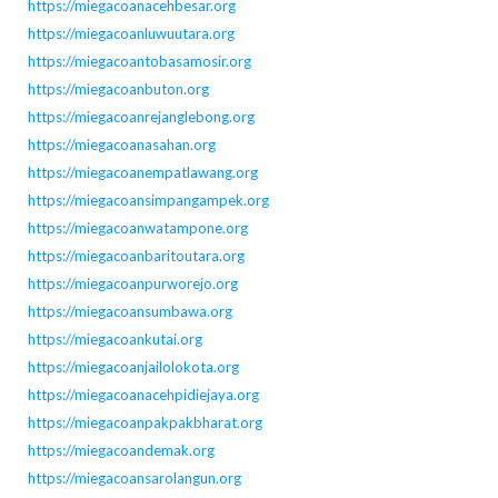
https://miegacoanacehbesar.org
https://miegacoanluwuutara.org
https://miegacoantobasamosir.org
https://miegacoanbuton.org
https://miegacoanrejanglebong.org
https://miegacoanasahan.org
https://miegacoanempatlawang.org
https://miegacoansimpangampek.org
https://miegacoanwatampone.org
https://miegacoanbaritoutara.org
https://miegacoanpurworejo.org
https://miegacoansumbawa.org
https://miegacoankutai.org
https://miegacoanjailolokota.org
https://miegacoanacehpidiejaya.org
https://miegacoanpakpakbharat.org
https://miegacoandemak.org
https://miegacoansarolangun.org