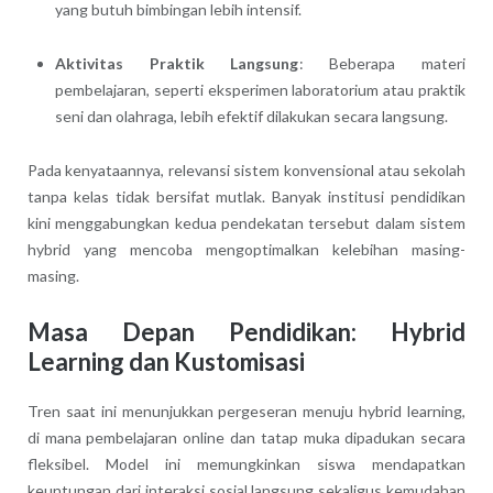
yang butuh bimbingan lebih intensif.
Aktivitas Praktik Langsung
: Beberapa materi
pembelajaran, seperti eksperimen laboratorium atau praktik
seni dan olahraga, lebih efektif dilakukan secara langsung.
Pada kenyataannya, relevansi sistem konvensional atau sekolah
tanpa kelas tidak bersifat mutlak. Banyak institusi pendidikan
kini menggabungkan kedua pendekatan tersebut dalam sistem
hybrid yang mencoba mengoptimalkan kelebihan masing-
masing.
Masa Depan Pendidikan: Hybrid
Learning dan Kustomisasi
Tren saat ini menunjukkan pergeseran menuju hybrid learning,
di mana pembelajaran online dan tatap muka dipadukan secara
fleksibel. Model ini memungkinkan siswa mendapatkan
keuntungan dari interaksi sosial langsung sekaligus kemudahan