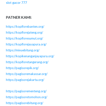
slot gacor 777
PATNER KAMI:
https://kopiforebanten.org/
https://kopiforejateng.org/
https://kopiforesumut.org/
https://kopiforejayapura.org/
https://mixuebitung.org/
https://kopikenanganjayapura.org/
https://kopiforetangerang.org/
https://pagisorepik.org/
https://pagisoremakassar.org/
https://pagisorejakarta.org/
https://pagisorementeng.org/
https://pagisoretomohon.org/
https://pagisorebitung.org/