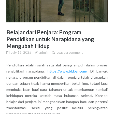
Belajar dari Penjara: Program
Pendidikan untuk Narapidana yang
Mengubah Hidup
July 16, 2025
admin
Leave a comment
Pendidikan adalah salah satu alat paling ampuh dalam proses
rehabilitasi narapidana.
https://www.bldbar.com/
Di banyak
negara, program pendidikan di dalam penjara telah diterapkan
dengan tujuan tidak hanya memberikan bekal ilmu, tetapi juga
membuka jalan bagi para tahanan untuk membangun kembali
kehidupan mereka setelah masa hukuman selesai. Konsep
belajar dari penjara ini menghadirkan harapan baru dan potensi
transformasi sosial yang positif melalui peningkatan
keterampilan dan perubahan sikap.