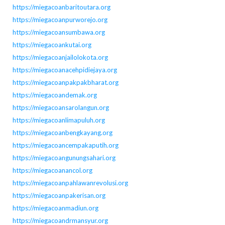
https://miegacoanbaritoutara.org
https://miegacoanpurworejo.org
https://miegacoansumbawa.org
https://miegacoankutai.org
https://miegacoanjailolokota.org
https://miegacoanacehpidiejaya.org
https://miegacoanpakpakbharat.org
https://miegacoandemak.org
https://miegacoansarolangun.org
https://miegacoanlimapuluh.org
https://miegacoanbengkayang.org
https://miegacoancempakaputih.org
https://miegacoangunungsahari.org
https://miegacoanancol.org
https://miegacoanpahlawanrevolusi.org
https://miegacoanpakerisan.org
https://miegacoanmadiun.org
https://miegacoandrmansyur.org