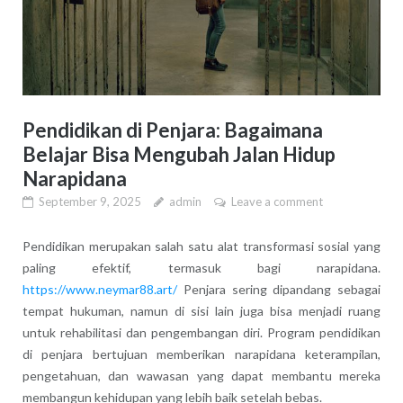
Pendidikan di Penjara: Bagaimana
Belajar Bisa Mengubah Jalan Hidup
Narapidana
September 9, 2025
admin
Leave a comment
Pendidikan merupakan salah satu alat transformasi sosial yang
paling efektif, termasuk bagi narapidana.
https://www.neymar88.art/
Penjara sering dipandang sebagai
tempat hukuman, namun di sisi lain juga bisa menjadi ruang
untuk rehabilitasi dan pengembangan diri. Program pendidikan
di penjara bertujuan memberikan narapidana keterampilan,
pengetahuan, dan wawasan yang dapat membantu mereka
membangun kehidupan yang lebih baik setelah bebas.