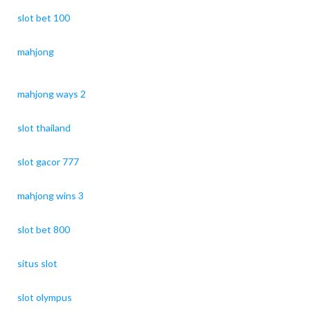
slot bet 100
mahjong
mahjong ways 2
slot thailand
slot gacor 777
mahjong wins 3
slot bet 800
situs slot
slot olympus