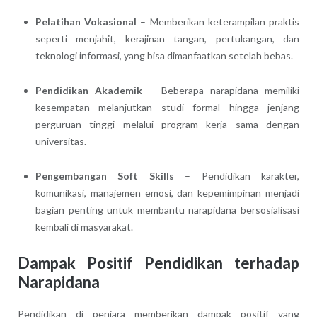
Pelatihan Vokasional
– Memberikan keterampilan praktis
seperti menjahit, kerajinan tangan, pertukangan, dan
teknologi informasi, yang bisa dimanfaatkan setelah bebas.
Pendidikan Akademik
– Beberapa narapidana memiliki
kesempatan melanjutkan studi formal hingga jenjang
perguruan tinggi melalui program kerja sama dengan
universitas.
Pengembangan Soft Skills
– Pendidikan karakter,
komunikasi, manajemen emosi, dan kepemimpinan menjadi
bagian penting untuk membantu narapidana bersosialisasi
kembali di masyarakat.
Dampak Positif Pendidikan terhadap
Narapidana
Pendidikan di penjara memberikan dampak positif yang