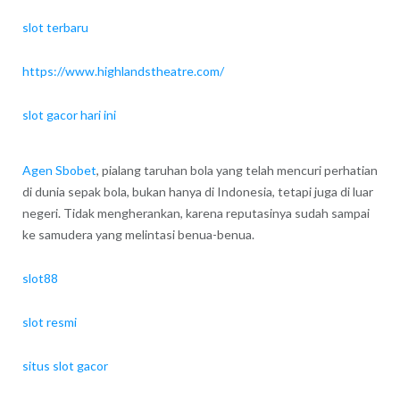
slot terbaru
https://www.highlandstheatre.com/
slot gacor hari ini
Agen Sbobet
, pialang taruhan bola yang telah mencuri perhatian
di dunia sepak bola, bukan hanya di Indonesia, tetapi juga di luar
negeri. Tidak mengherankan, karena reputasinya sudah sampai
ke samudera yang melintasi benua-benua.
slot88
slot resmi
situs slot gacor