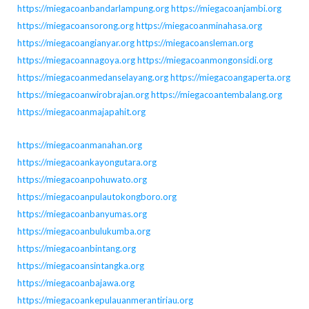
https://miegacoanbandarlampung.org
https://miegacoanjambi.org
https://miegacoansorong.org
https://miegacoanminahasa.org
https://miegacoangianyar.org
https://miegacoansleman.org
https://miegacoannagoya.org
https://miegacoanmongonsidi.org
https://miegacoanmedanselayang.org
https://miegacoangaperta.org
https://miegacoanwirobrajan.org
https://miegacoantembalang.org
https://miegacoanmajapahit.org
https://miegacoanmanahan.org
https://miegacoankayongutara.org
https://miegacoanpohuwato.org
https://miegacoanpulautokongboro.org
https://miegacoanbanyumas.org
https://miegacoanbulukumba.org
https://miegacoanbintang.org
https://miegacoansintangka.org
https://miegacoanbajawa.org
https://miegacoankepulauanmerantiriau.org