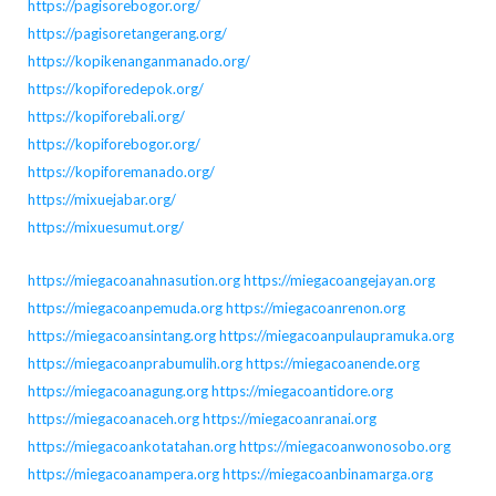
https://pagisorebogor.org/
https://pagisoretangerang.org/
https://kopikenanganmanado.org/
https://kopiforedepok.org/
https://kopiforebali.org/
https://kopiforebogor.org/
https://kopiforemanado.org/
https://mixuejabar.org/
https://mixuesumut.org/
https://miegacoanahnasution.org
https://miegacoangejayan.org
https://miegacoanpemuda.org
https://miegacoanrenon.org
https://miegacoansintang.org
https://miegacoanpulaupramuka.org
https://miegacoanprabumulih.org
https://miegacoanende.org
https://miegacoanagung.org
https://miegacoantidore.org
https://miegacoanaceh.org
https://miegacoanranai.org
https://miegacoankotatahan.org
https://miegacoanwonosobo.org
https://miegacoanampera.org
https://miegacoanbinamarga.org