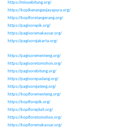
https://mixuebitung.org/
https://kopikenanganjayapura.org/
https://kopiforetangerang.org/
https://pagisorepik.org/
https://pagisoremakassar.org/
https://pagisorejakarta.org/
https://pagisorementeng.org/
https://pagisoretomohon.org/
https://pagisorebitung.org/
https://pagisorepadang.org/
https://pagisorejateng.org/
https://kopiforementeng.org/
https://kopiforepik.org/
https://kopiforepluit.org/
https://kopiforetomohon.org/
https://kopiforemakassar.org/