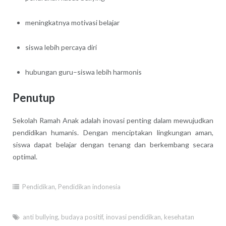
meningkatnya motivasi belajar
siswa lebih percaya diri
hubungan guru–siswa lebih harmonis
Penutup
Sekolah Ramah Anak adalah inovasi penting dalam mewujudkan
pendidikan humanis. Dengan menciptakan lingkungan aman,
siswa dapat belajar dengan tenang dan berkembang secara
optimal.
Pendidikan
,
Pendidikan indonesia
anti bullying
,
budaya positif
,
inovasi pendidikan
,
kesehatan