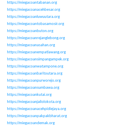
https://miegacoantabanan.org
https://miegacoanacehbesar.org
https://miegacoanluwuutara.org
https://miegacoantobasamosir.org
https://miegacoanbuton.org
https://miegacoanrejanglebong.org
https://miegacoanasahan.org
https://miegacoanempatlawang.org
https://miegacoansimpangampek.org
https://miegacoanwatampone.org
https://miegacoanbaritoutara.org
https://miegacoanpurworejo.org
https://miegacoansumbawa.org
https://miegacoankutai.org
https://miegacoanjailolokota.org
https://miegacoanacehpidiejaya.org
https://miegacoanpakpakbharat.org
https://miegacoandemak.org