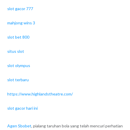
slot gacor 777
mahjong wins 3
slot bet 800
situs slot
slot olympus
slot terbaru
https://www.highlandstheatre.com/
slot gacor hari ini
Agen Sbobet
, pialang taruhan bola yang telah mencuri perhatian