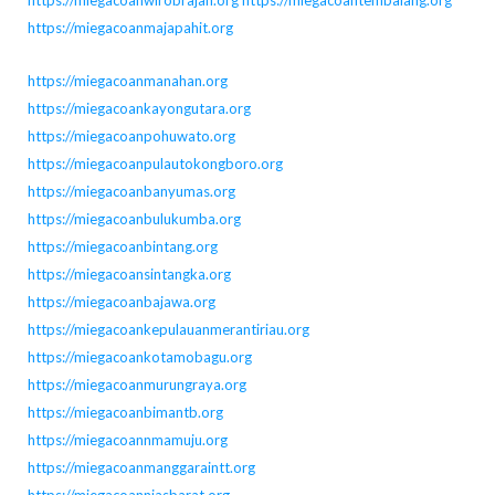
https://miegacoanmajapahit.org
https://miegacoanmanahan.org
https://miegacoankayongutara.org
https://miegacoanpohuwato.org
https://miegacoanpulautokongboro.org
https://miegacoanbanyumas.org
https://miegacoanbulukumba.org
https://miegacoanbintang.org
https://miegacoansintangka.org
https://miegacoanbajawa.org
https://miegacoankepulauanmerantiriau.org
https://miegacoankotamobagu.org
https://miegacoanmurungraya.org
https://miegacoanbimantb.org
https://miegacoannmamuju.org
https://miegacoanmanggaraintt.org
https://miegacoanniasbarat.org