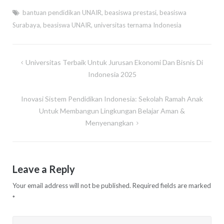
bantuan pendidikan UNAIR
,
beasiswa prestasi
,
beasiswa
Surabaya
,
beasiswa UNAIR
,
universitas ternama Indonesia
Post
Universitas Terbaik Untuk Jurusan Ekonomi Dan Bisnis Di
navigation
Indonesia 2025
Inovasi Sistem Pendidikan Indonesia: Sekolah Ramah Anak
Untuk Membangun Lingkungan Belajar Aman &
Menyenangkan
Leave a Reply
Your email address will not be published.
Required fields are marked
*