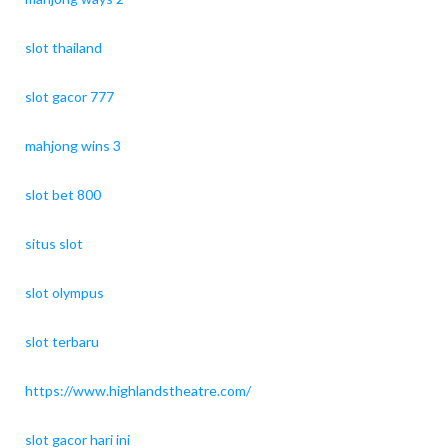
slot thailand
slot gacor 777
mahjong wins 3
slot bet 800
situs slot
slot olympus
slot terbaru
https://www.highlandstheatre.com/
slot gacor hari ini