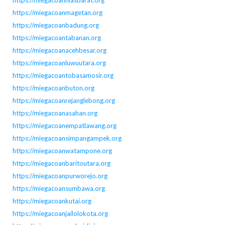
https://miegacoanmagetan.org
https://miegacoanbadung.org
https://miegacoantabanan.org
https://miegacoanacehbesar.org
https://miegacoanluwuutara.org
https://miegacoantobasamosir.org
https://miegacoanbuton.org
https://miegacoanrejanglebong.org
https://miegacoanasahan.org
https://miegacoanempatlawang.org
https://miegacoansimpangampek.org
https://miegacoanwatampone.org
https://miegacoanbaritoutara.org
https://miegacoanpurworejo.org
https://miegacoansumbawa.org
https://miegacoankutai.org
https://miegacoanjailolokota.org