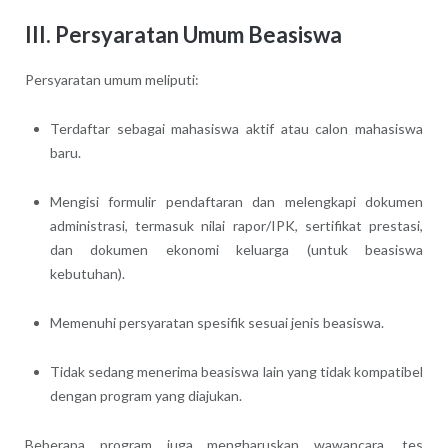
III. Persyaratan Umum Beasiswa
Persyaratan umum meliputi:
Terdaftar sebagai mahasiswa aktif atau calon mahasiswa
baru.
Mengisi formulir pendaftaran dan melengkapi dokumen
administrasi, termasuk nilai rapor/IPK, sertifikat prestasi,
dan dokumen ekonomi keluarga (untuk beasiswa
kebutuhan).
Memenuhi persyaratan spesifik sesuai jenis beasiswa.
Tidak sedang menerima beasiswa lain yang tidak kompatibel
dengan program yang diajukan.
Beberapa program juga mengharuskan wawancara, tes