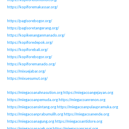
https://kopiforemakassar.org/
https://pagisorebogor.org/
https://pagisoretangerang.org/
https://kopikenanganmanado.org/
https://kopiforedepok.org/
https://kopiforebali.org/
https://kopiforebogor.org/
https://kopiforemanado.org/
https://mixuejabar.org/
https://mixuesumut.org/
https://miegacoanahnasution.org
https://miegacoangejayan.org
https://miegacoanpemuda.org
https://miegacoanrenon.org
https://miegacoansintang.org
https://miegacoanpulaupramuka.org
https://miegacoanprabumulih.org
https://miegacoanende.org
https://miegacoanagung.org
https://miegacoantidore.org
https://miegacoanaceh.org
https://miegacoanranai.org