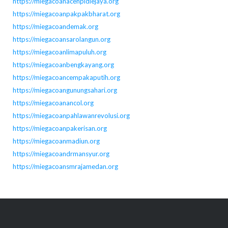
https://miegacoanacehpidiejaya.org
https://miegacoanpakpakbharat.org
https://miegacoandemak.org
https://miegacoansarolangun.org
https://miegacoanlimapuluh.org
https://miegacoanbengkayang.org
https://miegacoancempakaputih.org
https://miegacoangunungsahari.org
https://miegacoanancol.org
https://miegacoanpahlawanrevolusi.org
https://miegacoanpakerisan.org
https://miegacoanmadiun.org
https://miegacoandrmansyur.org
https://miegacoansmrajamedan.org