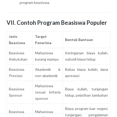
program beasiswa.
VII. Contoh Program Beasiswa Populer
Jenis
Target
Bentuk Bantuan
Beasiswa
Penerima
Beasiswa
Mahasiswa
Keringanan biaya kuliah,
Kebutuhan
kurang mampu
subsidi biaya hidup
Beasiswa
Akademik &
Bebas biaya kuliah, dana
Prestasi
non-akademik
apresiasi
Mahasiswa
Beasiswa
Biaya kuliah, tunjangan
sesuai kriteria
Sponsor
hidup, pelatihan tambahan
sponsor
Biaya program luar negeri,
Beasiswa
Mahasiswa
tunjangan, pengalaman