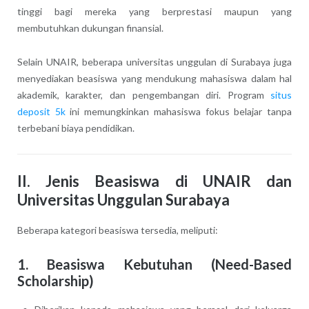
tinggi bagi mereka yang berprestasi maupun yang
membutuhkan dukungan finansial.
Selain UNAIR, beberapa universitas unggulan di Surabaya juga
menyediakan beasiswa yang mendukung mahasiswa dalam hal
akademik, karakter, dan pengembangan diri. Program
situs
deposit 5k
ini memungkinkan mahasiswa fokus belajar tanpa
terbebani biaya pendidikan.
II. Jenis Beasiswa di UNAIR dan
Universitas Unggulan Surabaya
Beberapa kategori beasiswa tersedia, meliputi:
1. Beasiswa Kebutuhan (Need-Based
Scholarship)