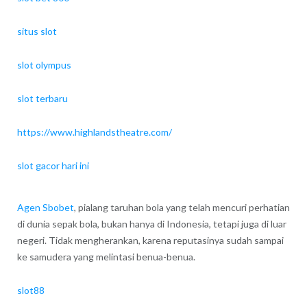
situs slot
slot olympus
slot terbaru
https://www.highlandstheatre.com/
slot gacor hari ini
Agen Sbobet
, pialang taruhan bola yang telah mencuri perhatian
di dunia sepak bola, bukan hanya di Indonesia, tetapi juga di luar
negeri. Tidak mengherankan, karena reputasinya sudah sampai
ke samudera yang melintasi benua-benua.
slot88