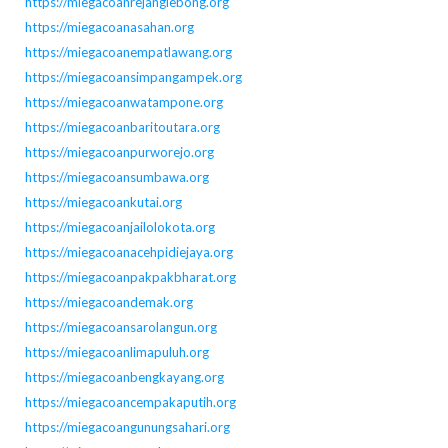
https://miegacoanrejanglebong.org
https://miegacoanasahan.org
https://miegacoanempatlawang.org
https://miegacoansimpangampek.org
https://miegacoanwatampone.org
https://miegacoanbaritoutara.org
https://miegacoanpurworejo.org
https://miegacoansumbawa.org
https://miegacoankutai.org
https://miegacoanjailolokota.org
https://miegacoanacehpidiejaya.org
https://miegacoanpakpakbharat.org
https://miegacoandemak.org
https://miegacoansarolangun.org
https://miegacoanlimapuluh.org
https://miegacoanbengkayang.org
https://miegacoancempakaputih.org
https://miegacoangunungsahari.org