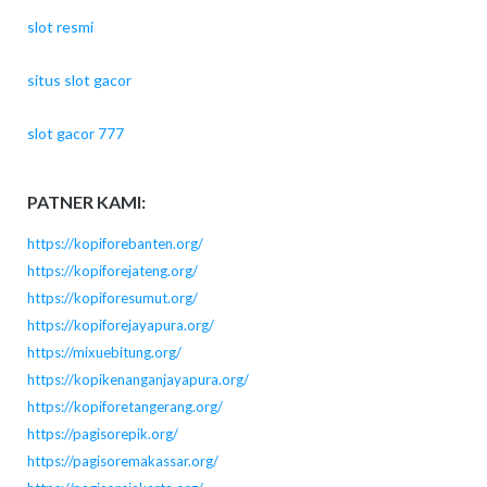
slot resmi
situs slot gacor
slot gacor 777
PATNER KAMI:
https://kopiforebanten.org/
https://kopiforejateng.org/
https://kopiforesumut.org/
https://kopiforejayapura.org/
https://mixuebitung.org/
https://kopikenanganjayapura.org/
https://kopiforetangerang.org/
https://pagisorepik.org/
https://pagisoremakassar.org/