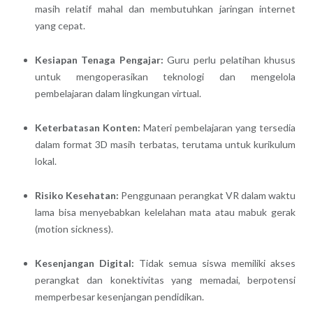
masih relatif mahal dan membutuhkan jaringan internet
yang cepat.
Kesiapan Tenaga Pengajar:
Guru perlu pelatihan khusus
untuk mengoperasikan teknologi dan mengelola
pembelajaran dalam lingkungan virtual.
Keterbatasan Konten:
Materi pembelajaran yang tersedia
dalam format 3D masih terbatas, terutama untuk kurikulum
lokal.
Risiko Kesehatan:
Penggunaan perangkat VR dalam waktu
lama bisa menyebabkan kelelahan mata atau mabuk gerak
(motion sickness).
Kesenjangan Digital:
Tidak semua siswa memiliki akses
perangkat dan konektivitas yang memadai, berpotensi
memperbesar kesenjangan pendidikan.