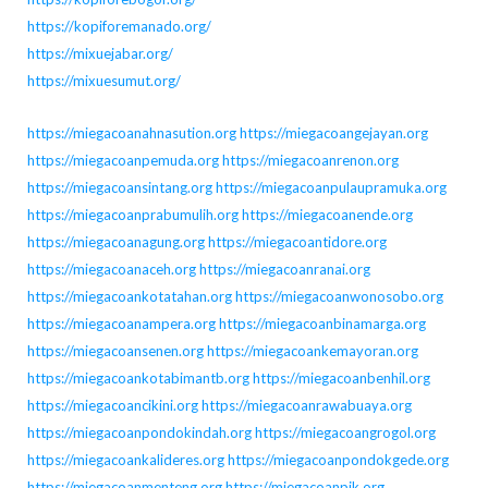
https://kopiforemanado.org/
https://mixuejabar.org/
https://mixuesumut.org/
https://miegacoanahnasution.org
https://miegacoangejayan.org
https://miegacoanpemuda.org
https://miegacoanrenon.org
https://miegacoansintang.org
https://miegacoanpulaupramuka.org
https://miegacoanprabumulih.org
https://miegacoanende.org
https://miegacoanagung.org
https://miegacoantidore.org
https://miegacoanaceh.org
https://miegacoanranai.org
https://miegacoankotatahan.org
https://miegacoanwonosobo.org
https://miegacoanampera.org
https://miegacoanbinamarga.org
https://miegacoansenen.org
https://miegacoankemayoran.org
https://miegacoankotabimantb.org
https://miegacoanbenhil.org
https://miegacoancikini.org
https://miegacoanrawabuaya.org
https://miegacoanpondokindah.org
https://miegacoangrogol.org
https://miegacoankalideres.org
https://miegacoanpondokgede.org
https://miegacoanmenteng.org
https://miegacoanpik.org