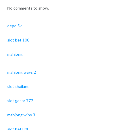
No comments to show.
depo 5k
slot bet 100
mahjong
mahjong ways 2
slot thailand
slot gacor 777
mahjong wins 3
slot bet 800