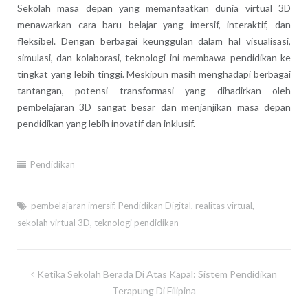
Sekolah masa depan yang memanfaatkan dunia virtual 3D
menawarkan cara baru belajar yang imersif, interaktif, dan
fleksibel. Dengan berbagai keunggulan dalam hal visualisasi,
simulasi, dan kolaborasi, teknologi ini membawa pendidikan ke
tingkat yang lebih tinggi. Meskipun masih menghadapi berbagai
tantangan, potensi transformasi yang dihadirkan oleh
pembelajaran 3D sangat besar dan menjanjikan masa depan
pendidikan yang lebih inovatif dan inklusif.
Pendidikan
pembelajaran imersif
,
Pendidikan Digital
,
realitas virtual
,
sekolah virtual 3D
,
teknologi pendidikan
Post
Ketika Sekolah Berada Di Atas Kapal: Sistem Pendidikan
navigation
Terapung Di Filipina