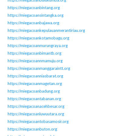
https://miegacoanbintang.org
https://miegacoansintangka.org
https://miegacoanbajawa.org
https://miegacoankepulauanmerantiriau.org
https://miegacoankotamobagu.org
https://miegacoanmurungraya.org
https://miegacoanbimantb.org
https://miegacoannmamuju.org
https://miegacoanmanggaraintt.org
https://miegacoanniasbarat.org
https://miegacoanmagetan.org
https://miegacoanbadung.org
https://miegacoantabanan.org
https://miegacoanacehbesar.org
https://miegacoanluwuutara.org
https://miegacoantobasamosir.org
https://miegacoanbuton.org