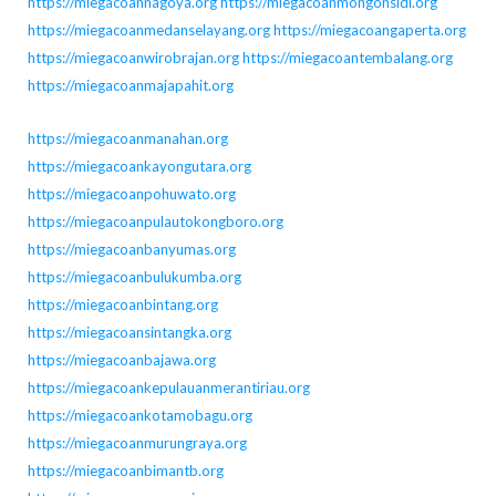
https://miegacoannagoya.org
https://miegacoanmongonsidi.org
https://miegacoanmedanselayang.org
https://miegacoangaperta.org
https://miegacoanwirobrajan.org
https://miegacoantembalang.org
https://miegacoanmajapahit.org
https://miegacoanmanahan.org
https://miegacoankayongutara.org
https://miegacoanpohuwato.org
https://miegacoanpulautokongboro.org
https://miegacoanbanyumas.org
https://miegacoanbulukumba.org
https://miegacoanbintang.org
https://miegacoansintangka.org
https://miegacoanbajawa.org
https://miegacoankepulauanmerantiriau.org
https://miegacoankotamobagu.org
https://miegacoanmurungraya.org
https://miegacoanbimantb.org