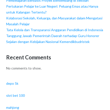
Pembelajaran Berbasis Proyek Berkembang di Sekolah
Pertukaran Pelajar ke Luar Negeri: Peluang Emas atau Hanya
untuk Kalangan Tertentu?
Kolaborasi Sekolah, Keluarga, dan Masyarakat dalam Mengatasi
Masalah Pelajar
Tata Kelola dan Transparansi Anggaran Pendidikan di Indonesia
Tanggung Jawab Pemerintah Daerah terhadap Guru Honorer
Sejalan dengan Kebijakan Nasional Kemendikbudristek
Recent Comments
No comments to show.
depo 5k
slot bet 100
mahjong