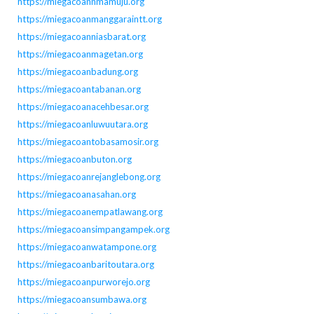
https://miegacoannmamuju.org
https://miegacoanmanggaraintt.org
https://miegacoanniasbarat.org
https://miegacoanmagetan.org
https://miegacoanbadung.org
https://miegacoantabanan.org
https://miegacoanacehbesar.org
https://miegacoanluwuutara.org
https://miegacoantobasamosir.org
https://miegacoanbuton.org
https://miegacoanrejanglebong.org
https://miegacoanasahan.org
https://miegacoanempatlawang.org
https://miegacoansimpangampek.org
https://miegacoanwatampone.org
https://miegacoanbaritoutara.org
https://miegacoanpurworejo.org
https://miegacoansumbawa.org