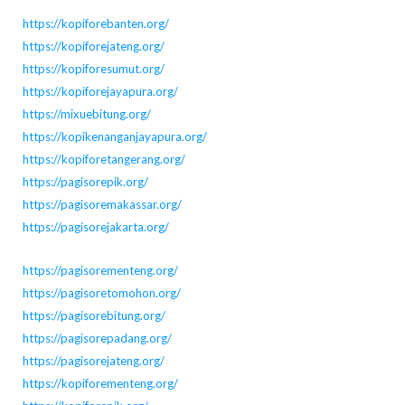
https://kopiforebanten.org/
https://kopiforejateng.org/
https://kopiforesumut.org/
https://kopiforejayapura.org/
https://mixuebitung.org/
https://kopikenanganjayapura.org/
https://kopiforetangerang.org/
https://pagisorepik.org/
https://pagisoremakassar.org/
https://pagisorejakarta.org/
https://pagisorementeng.org/
https://pagisoretomohon.org/
https://pagisorebitung.org/
https://pagisorepadang.org/
https://pagisorejateng.org/
https://kopiforementeng.org/