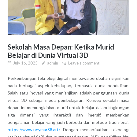
Sekolah Masa Depan: Ketika Murid
Belajar di Dunia Virtual 3D
July 16, 2025
admin
Leave a comment
Perkembangan teknologi digital membawa perubahan signifikan
pada berbagai aspek kehidupan, termasuk dunia pendidikan.
Salah satu inovasi yang menjanjikan adalah penggunaan dunia
virtual 3D sebagai media pembelajaran. Konsep sekolah masa
depan ini memungkinkan murid untuk belajar dalam lingkungan
tiga dimensi yang interaktif dan imersif, memberikan
pengalaman belajar yang jauh berbeda dari metode tradisional.
https://www.neymar88.art/
Dengan memanfaatkan teknologi
realitas virtual (VR) dan augmented reality (AR), pendidikan kini