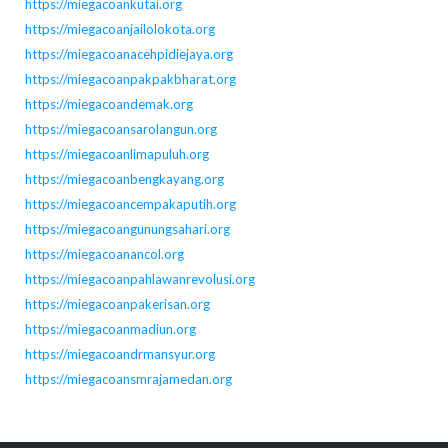
https://miegacoankutai.org
https://miegacoanjailolokota.org
https://miegacoanacehpidiejaya.org
https://miegacoanpakpakbharat.org
https://miegacoandemak.org
https://miegacoansarolangun.org
https://miegacoanlimapuluh.org
https://miegacoanbengkayang.org
https://miegacoancempakaputih.org
https://miegacoangunungsahari.org
https://miegacoanancol.org
https://miegacoanpahlawanrevolusi.org
https://miegacoanpakerisan.org
https://miegacoanmadiun.org
https://miegacoandrmansyur.org
https://miegacoansmrajamedan.org