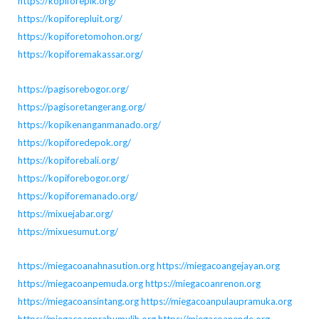
https://kopiforepik.org/
https://kopiforepluit.org/
https://kopiforetomohon.org/
https://kopiforemakassar.org/
https://pagisorebogor.org/
https://pagisoretangerang.org/
https://kopikenanganmanado.org/
https://kopiforedepok.org/
https://kopiforebali.org/
https://kopiforebogor.org/
https://kopiforemanado.org/
https://mixuejabar.org/
https://mixuesumut.org/
https://miegacoanahnasution.org
https://miegacoangejayan.org
https://miegacoanpemuda.org
https://miegacoanrenon.org
https://miegacoansintang.org
https://miegacoanpulaupramuka.org
https://miegacoanprabumulih.org
https://miegacoanende.org