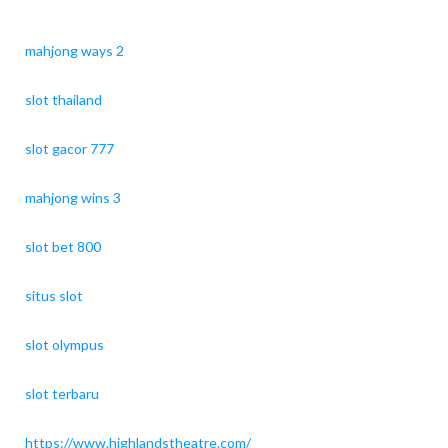
mahjong ways 2
slot thailand
slot gacor 777
mahjong wins 3
slot bet 800
situs slot
slot olympus
slot terbaru
https://www.highlandstheatre.com/